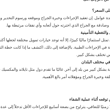
 عوامل. إن تعقيد الإجراءات وخبرة الجراح وموقعه ورسوم التخدير و
صادقة مع الجراح الذي اخترته حول أتعابه وأي نفقات مرتبطة بها.
ل استثمارًا ماليًا كبيرًا، إلا أنه توجد خيارات تمويل مختلفة لجعلها 
نس تختلف بشكل كبير.
شكل كبير من بلد إلى آخر. غالبًا ما تقدم دول مثل تايلاند والمكسيك خ
لفة وخبرة الجراح ومؤهلاته أمر بالغ الأهمية.
نيًا للتعافي، يتراوح من بضعة أسابيع للإجراءات الأقل تدخلاً إلى عدة 