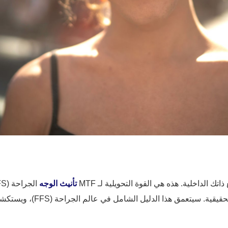
ك الداخلية. هذه هي القوة التحويلية لـ MTF
تأنيث الوجه
فهي تتعلق بنحت ملامح الوجه لت