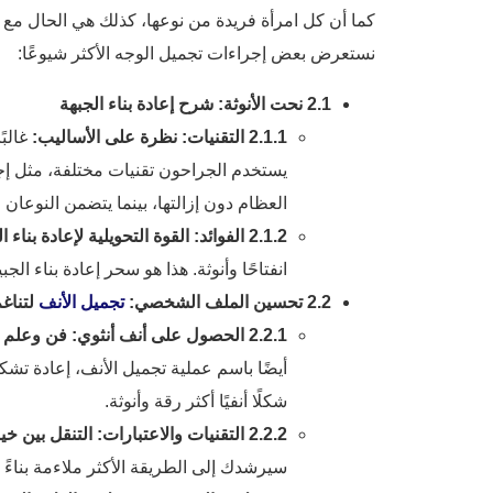
كما أن كل امرأة فريدة من نوعها، كذلك هي الحال مع كل
نستعرض بعض إجراءات تجميل الوجه الأكثر شيوعًا:
2.1 نحت الأنوثة: شرح إعادة بناء الجبهة
2.1.1 التقنيات: نظرة على الأساليب:
العظام دون إزالتها، بينما يتضمن النوعا
2.1.2 الفوائد: القوة التحويلية لإعادة بناء الجبين:
انفتاحًا وأنوثة. هذا هو سحر إعادة بناء الجبي
2.2 تحسين الملف الشخصي:
تجميل الأنف
لتناغم
2.2.1 الحصول على أنف أنثوي: فن وعلم تجميل الأنف:
أيضًا باسم عملية تجميل الأنف، إعادة تش
شكلًا أنفيًا أكثر رقة وأنوثة.
2.2.2 التقنيات والاعتبارات: التنقل بين خياراتك:
سيرشدك إلى الطريقة الأكثر ملاءمة بناءً 