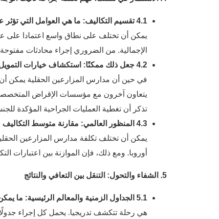
4.1 تقسيم التكاليف: ما هي العوامل التي تؤثر على السعر؟
يمكن أن تختلف على نطاق واسع اعتمادا على عدة
الإجمالية. من الضروري إجراء محادثات مفتوحة و
4.2 جعل ذلك ممكنًا: استكشاف خيارات التمويل والتغطية التأمينية
في حين أن مدارس المزارعين الحقلية يمكن أن تمث
تذكر أن تغطية العمليات الجراحية المؤكدة للج
4.3 المنظور العالمي: مقارنة متوسط التكاليف في مختلف البلدان
يمكن أن تختلف تكلفة مدارس المزارعين الحقلية ب
أوروبا. ومع ذلك، فإن الموازنة بين اعتبارات التك
5. الشفاء والتحول: التنقل بين التعافي والنتائج
5.1 الجداول الزمنية والمعالم الرئيسية: ما يمكن توقعه أثناء عملية الشفاء
هي رحلة تتكشف تدريجيا. يحمل كل إجراء جدولًا زم