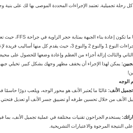
 رحلة تجميلية. تعتمد الإجراءات المحددة الموصى بها لك على بنية وجهك
غالبًا ما تكون إعا
يستخدم الجراحون تقنيات مختلفة، مثل إجراءات النوع 1 والنوع 2 والن
ن الثاني والثالث إزالة أجزاء من العظم وإعادة وضعها للحصول على محي
يمكن لهذا الإجراء أن يخفف مظهر وجهك بشكل كبير. تخيلي جبهة تن
ن!
 الوجه
غالبًا ما يُعتبر الأنف هو محور الوجه، ويلعب دورًا حاسمًا
كيل الأنف من خلال تحسين طرفه أو تضييق جسر الأنف أو تعديل فتحتي ال
يستخدم الجراحون تقنيات مختلفة في عملية تجميل الأنف، بما في
على النتيجة المرجوة والاعتبارات التشريحية.