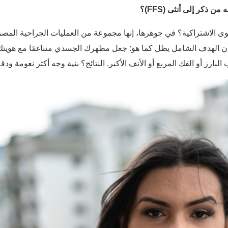
ى الاشتراكية؟ في جوهرها، إنها مجموعة من العمليات الجراحية المصم
 أن الهدف الشامل يظل كما هو: جعل مظهرك الجسدي متناغمًا مع هويتك ال