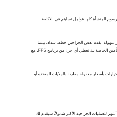
رسوم المنشأة كلها عوامل تساهم في التكلفة
أكثر سهولة. يقدم بعض الجراحين خطط سداد، بينما
يتعاون آخرون مع مؤسسات الإقراض المتخصصة في الإجراءات الطبية. بالإضافة إلى ذلك، اكتشف ما إذا كانت خطة التأمين الخاصة بك تغطي أي جزء من برنامج FFS، مع
يارات بأسعار معقولة مقارنة بالولايات المتحدة أو
أشهر للعمليات الجراحية الأكثر شمولاً. سيقدم لك