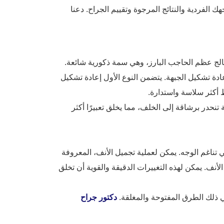
 الفردية والنتائج المرجوة وتقييم الجراح. دعنا
دة بناء الجبهة بمثابة حجر الزاوية في جراحة FFS، حيث تعالج عظم الحاجب البارز، وهي سمة ذكورية شائعة.
وع 3، حيث يقدم كل منها أساليب فريدة لإعادة تشكيل الجبهة. يتضمن النوع الأول إعادة تشكيل
ط أكثر سلاسة واستدارة.
حدر برشاقة إلى الخلف، مما يخلق تعبيرًا أكثر
 في تناغم الوجه. يمكن لعملية تجميل الأنف، المعروفة
أنف. يمكن لهذه التغييرات الدقيقة والقوية أن تخلق
 ذلك الطرق المفتوحة والمغلقة.
دكتور جراح