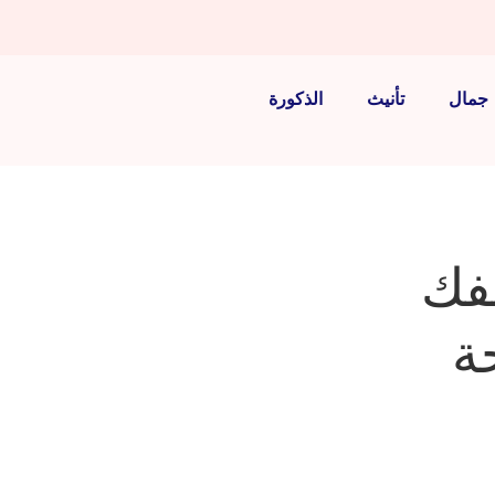
جمال
تأنيث
الذكورة
لفك
ة