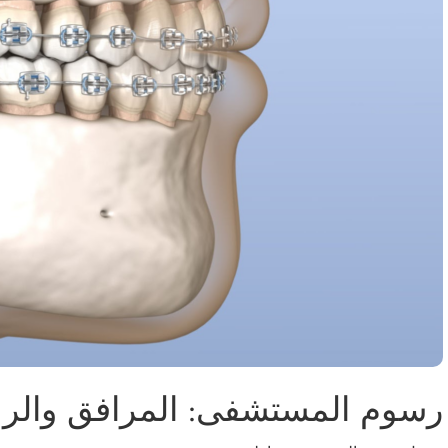
رسوم المستشفى: المرافق والرع