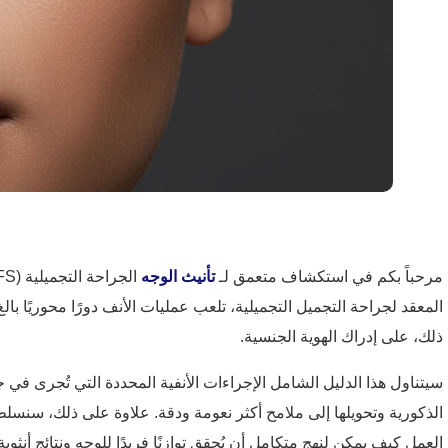
مرحباً بكم في استكشاف متعمق لـ
تأنيث الوجه
المعقد لجراحة التجميل التجميلية، تلعب عمليات الأنف دورًا محوريًا بالغ ا
ذلك، على إدراك الهوية الجنسية.
الذكورية وتحويلها إلى ملامح أكثر نعومة ودقة. علاوة على ذلك، سنسلط الض