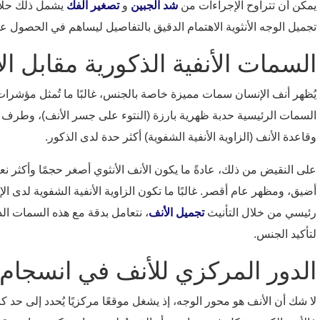
يمكن أن تتراوح الإجراءات من
شد الجبين
و
تصغير الفك
يشمل ذلك حلاق
تجميل الوجه الأنثوية الاهتمام الدقيق بالتفاصيل ليساهم في الحصول ع
السمات الأنفية الذكورية مقابل الأ
يُظهر أنف الإنسان سمات مميزة خاصة بالجنس، غالبًا ما تُمثل مؤشرات ب
السمات الرئيسية حدبة ظهرية بارزة (النتوء على جسر الأنف)، وطرف أنفي
وقاعدة الأنف (الزاوية الأنفية الشفوية) أكثر حدة لدى الذكور.
على النقيض من ذلك، عادةً ما يكون الأنف الأنثوي أصغر حجمًا وأكثر نعو
رئيسي من خلال التأنيث
تجميل الأنف
، نتعامل بدقة مع هذه السمات الذ
لتأكيد الجنس.
الدور المركزي للأنف في انسجام 
لا شك أن الأنف هو محور الوجه، إذ يشغل موقعًا مركزيًا يُحدد إلى حد 