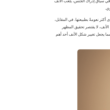
 وفي سياق إدراك الجنس، يلعب الأنف
وي.
كثر نعومةً بطبيعتها. في المقابل،
 الأنف، لا يقتصر تحقيق المظهر
مما يجعل تغيير شكل الأنف أحد أهم