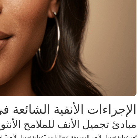
الإجراءات الأنفية الشائعة في FFS للتأن
مبادئ تجميل الأنف للملامح الأنثوي