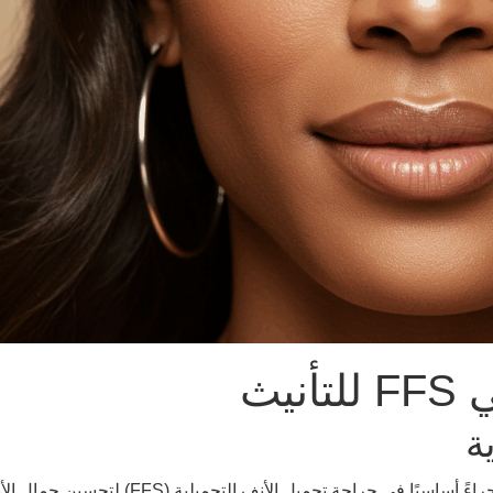
يث
ة
تُعد عملية تجميل الأنف، المعروفة شعبيًا باسم "عملية تجميل