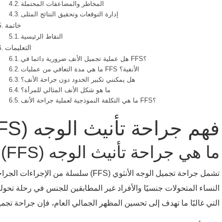
المخاطر والمضاعفات المحتملة
إدارة التوقعات وتحقيق النتائج المثلى
خاتمة
النقاط الرئيسية
التعليمات
هل عملية تجميل الأنف ضرورية دائما في FFS؟
ما هي مدة التعافي من عمليات FFS الأنفية؟
هل يمكنني تكبير الخدود دون جراحة الأنف؟
ما هو شكل الأنف المثالي للمرأة؟
ما هي التكلفة النموذجية لعملية جراحة الأنف FFS؟
فهم جراحة تأنيث الوجه (FFS) وجماليات الأنف
ما هي جراحة تأنيث الوجه (FFS)؟
تشمل جراحة تجميل الوجه الأنثوي (FFS)
النساء المتحولات جنسيًا والأفراد غير المطابقين للجنس في رحلة تح
التي غالبًا ما تهدف إلى تحسين المظهر الجمالي العام، فإن جراحة تجمي