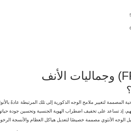
 سلسلة من الإجراءات الجراحية المصممة لتغيير ملامح الوجه الذكورية إلى تلك المرتبطة عا
ولهم، إذ تساعد على تخفيف اضطراب الهوية الجنسية وتحسين جودة حيات
ل الوجه الأنثوي مصممة خصيصًا لتعديل هياكل العظام والأنسجة الرخوة ل