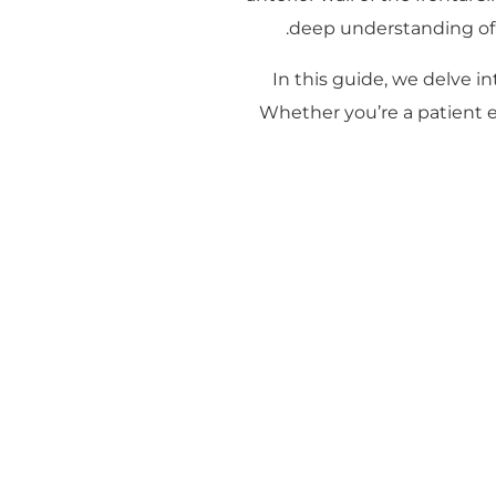
deep understanding of
In this guide, we delve i
Whether you’re a patient ex