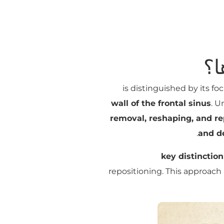
ا؟
wall of the frontal sinus
. U
removal, reshaping, and re
and d
key distinction
repositioning. This approach