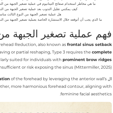
ما هي مخاطر استخدام صفائح التيتانيوم في عملية تصغير الجبهة من النو
كيف يمكنني تقليل الندوب بعد عملية تصغير الجبهة من النو
هل عملية تصغير الجبهة من النوع الثالث مناسب
ما الذي يجب أن أتوقعه خلال الاستشارة الخاصة بعملية تصغير الجبهة من النو
فهم عملية تصغير الجبهة من ا
rehead Reduction, also known as
frontal sinus setback
aving or partial reshaping, Type 3 requires the
complete
larly suited for individuals with
prominent brow ridges
fficient or risk exposing the sinus (Mittermiller, 2025).
ال
of the forehead by leveraging the anterior wall’s
ation
oother, more harmonious forehead contour, aligning with
feminine facial aesthetics.