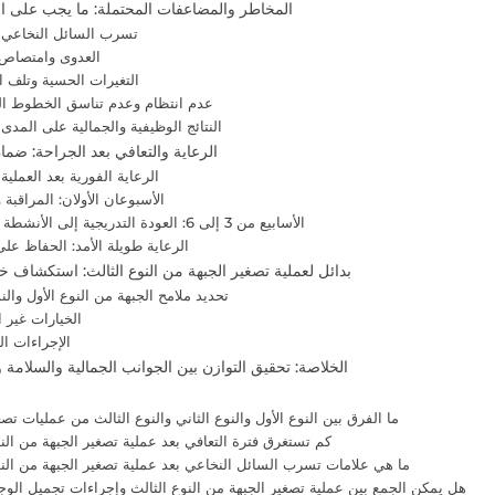
المخاطر والمضاعفات المحتملة: ما يجب على 
1. تسرب السائل النخاعي
2. العدوى وامتصاص
3. التغيرات الحسية وتلف 
4. عدم انتظام وعدم تناسق الخطوط ال
5. النتائج الوظيفية والجمالية على المد
الرعاية والتعافي بعد الجراحة: ضما
1. الرعاية الفورية بعد العملية
2. الأسبوعان الأولان: المراقبة 
3. الأسابيع من 3 إلى 6: العودة التدريجية إلى الأنشطة الطبيعية
4. الرعاية طويلة الأمد: الحفاظ على
بدائل لعملية تصغير الجبهة من النوع الثالث: استكشاف خيا
1. تحديد ملامح الجبهة من النوع الأول والن
2. الخيارات غير 
3. الإجراءات 
الخلاصة: تحقيق التوازن بين الجوانب الجمالية والسلامة
ما الفرق بين النوع الأول والنوع الثاني والنوع الثالث من عمليات تصغ
كم تستغرق فترة التعافي بعد عملية تصغير الجبهة من النو
ما هي علامات تسرب السائل النخاعي بعد عملية تصغير الجبهة من النو
هل يمكن الجمع بين عملية تصغير الجبهة من النوع الثالث وإجراءات تجميل الوج