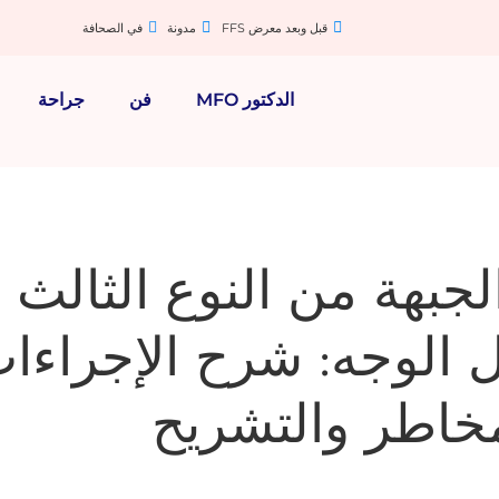
قبل وبعد معرض FFS
مدونة
في الصحافة
الدكتور MFO
فن
جراحة
لجبهة من النوع الثالث 
 الوجه: شرح الإجراءا
خاطر والتشريح