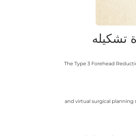
ة تشكيله
The Type 3 Forehead Reducti
and virtual surgical planning 