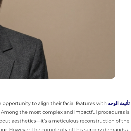
تأنيث الوجه
opportunity to align their facial features with
y. Among the most complex and impactful procedures is
bout aesthetics—it’s a meticulous reconstruction of the
ontour. However, the complexity of this surgery demands a