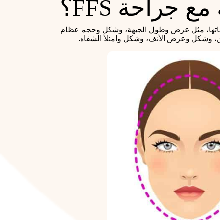
جراحة FFS؟
وسماتها، مثل عرض وطول الجبهة، وشكل وحجم عظام
، وشكل وعرض الأنف، وشكل وامتلأ الشفاه.