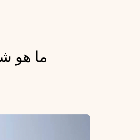
ما هو شك