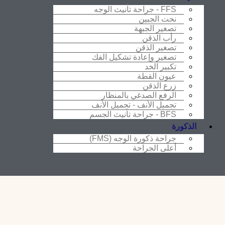
FFS - جراحة تأنيث الوجه
نحت الجبين
تصغير الجبهة
رأب الذقن
تصغير الذقن
تصغير وإعادة تشكيل الفك
تكبير الخد
عيون القطة
زرع الذقن
الرفع الصدغي بالمنظار
تجميل الأنف - تجميل الأنف
BFS - جراحة تأنيث الجسم
الذكورة
جراحة ذكورة الوجه (FMS)
أعلى الجراحة