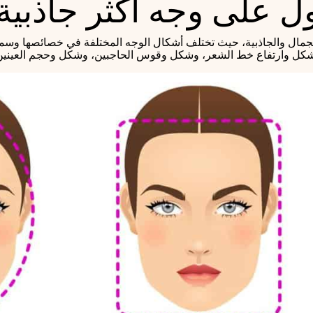
لى وجه أكثر جاذبية مع 
 الجمال والجاذبية، حيث تختلف أشكال الوجه المختلفة في خصائصها 
شكل وارتفاع خط الشعر، وشكل وقوس الحاجبين، وشكل وحجم العينين