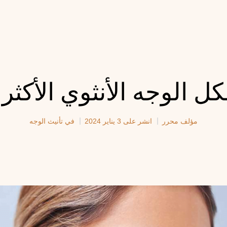
ل الوجه الأنثوي الأكثر 
مؤلف
محرر
انشر على
3 يناير 2024
في
تأنيث الوجه