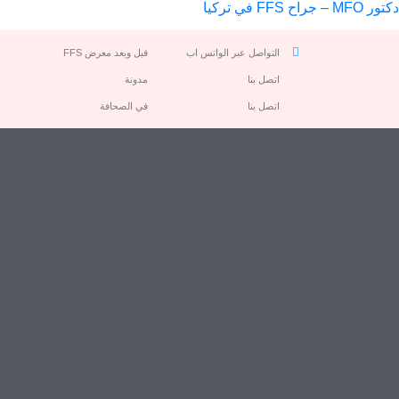
دكتور MFO – جراح FFS في تركيا
التواصل عبر الواتس اب
قبل وبعد معرض FFS
اتصل بنا
مدونة
اتصل بنا
في الصحافة