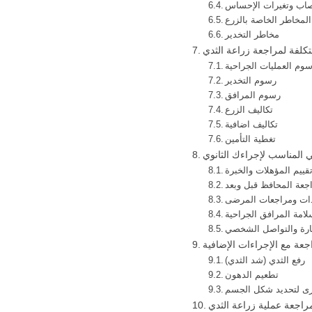
صاب وتغيرات الإحساس
المخاطر الخاصة بالزرع
مخاطر التخدير
لتكلفة لمراجعة زراعة الثدي
وم العمليات الجراحية
رسوم التخدير
رسوم المرافق
تكاليف الزرع
تكاليف اضافية
تغطية التأمين
ي المناسب لإجراءك الثانوي
قييم المؤهلات والخبرة
جعة المحافظ قبل وبعد
ات ومراجعات المرضى
لامة المرافق الجراحية
ارة والتواصل الشخصي
جعة مع الإجراءات الإضافية
رفع الثدي (شد الثدي)
تطعيم الدهون
رى لتحديد شكل الجسم
مراجعة عملية زراعة الثدي