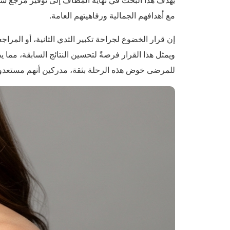
يهدف هذا البحث في نهاية المطاف إلى توفير مرجع شام
مع أهدافهم الجمالية ورفاهيتهم العامة.
إن قرار الخضوع لجراحة تكبير الثدي الثانية، أو المرا
ويمثل هذا القرار فرصةً لتحسين النتائج السابقة، مم
للمرضى خوض هذه الرحلة بثقة، مدركين أنهم مستعدون تما