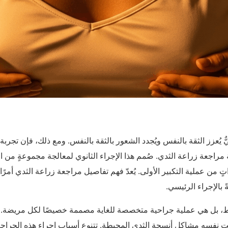
ٌّ يُعزز الثقة بالنفس ويُجدد الشعور بالثقة بالنفس. ومع ذلك، فإن تجرب
مراجعة زراعة الثدي. صُمم هذا الإجراء الثانوي لمعالجة مجموعةٍ من ا
 من عملية التكبير الأولى. يُعدّ فهم تفاصيل مراجعة زراعة الثدي أمرًا ب
ً بالإجراء الرئيسي.
 بل هي عملية جراحية متخصصة للغاية مصممة خصيصًا لكل مريضة. تهد
لوقت نفسه مشاكل أنسجة الثدي المحيطة. تتنوع أسباب إجراء هذه الجرا