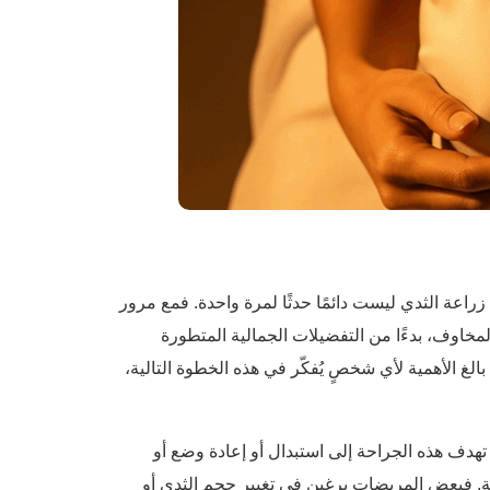
ة زراعة الثدي ليست دائمًا حدثًا لمرة واحدة. فمع مرور
لمخاوف، بدءًا من التفضيلات الجمالية المتطورة
الغ الأهمية لأي شخصٍ يُفكّر في هذه الخطوة التالية،
ف هذه الجراحة إلى استبدال أو إعادة وضع أو
حة. فبعض المريضات يرغبن في تغيير حجم الثدي أو