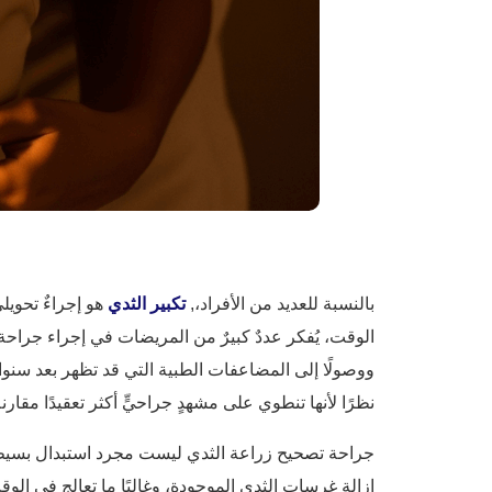
بالنسبة للعديد من الأفراد،,
تكبير الثدي
هو إجراءٌ تحويلي
الوقت، يُفكر عددٌ كبيرٌ من المريضات في إجراء جراحة 
ووصولًا إلى المضاعفات الطبية التي قد تظهر بعد سنواتٍ
نظرًا لأنها تنطوي على مشهدٍ جراحيٍّ أكثر تعقيدًا مقارنة
جراحة تصحيح زراعة الثدي ليست مجرد استبدال بسيط،
إزالة غرسات الثدي الموجودة، وغالبًا ما تعالج في ا