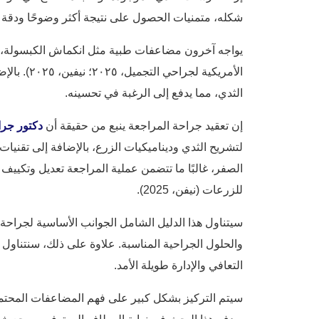
شكله، متمنيات الحصول على نتيجة أكثر وضوحًا ودقة من
يواجه آخرون مضاعفات طبية مثل انكماش الكبسولة، أو
الأمريكية
الثدي، مما يدفع إلى الرغبة في تحسينه.
إن تعقيد جراحة المراجعة ينبع من حقيقة أن
دكتور جرا
لتشريح الثدي وديناميكيات الزرع، بالإضافة إلى تقنيا
الصفر، غالبًا ما تتضمن عملية المراجعة تعديل وتكييف
للزرعات (نيفن، 2025).
سيتناول هذا الدليل الشامل الجوانب الأساسية لجراحة
والحلول الجراحية المناسبة. علاوة على ذلك، سنتناول
التعافي والإدارة طويلة الأمد.
سيتم التركيز بشكل كبير على فهم المضاعفات المحتمل