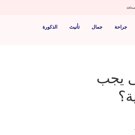
صحافة
جراحة
جمال
تأنيث
الذكورة
تى يجب
ة؟