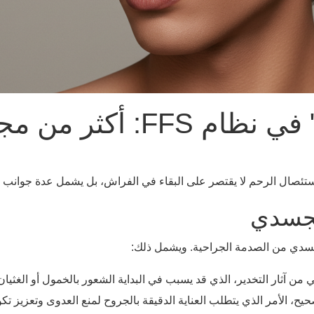
تعريف "وقت التوقف" في نظام
ستئصال الرحم لا يقتصر على البقاء في الفراش، بل يشمل عدة جوانب م
الجسدي
جسدي من الصدمة الجراحية. ويشمل ذلك:
 من آثار التخدير، الذي قد يسبب في البداية الشعور بالخمول أو الغثيان 
 الأمر الذي يتطلب العناية الدقيقة بالجروح لمنع العدوى وتعزيز تكوين