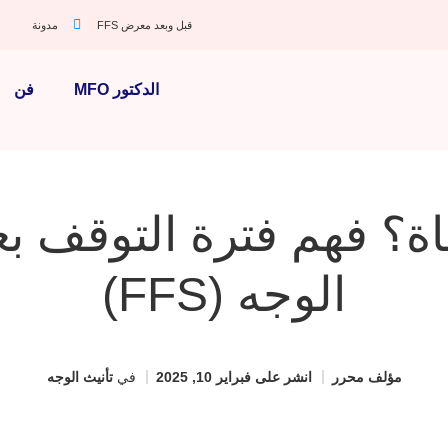
قبل وبعد معرض FFS
مدونة
الدكتور MFO
فن
ة؟ فهم فترة التوقف بع
الوجه (FFS)
مؤلف
محرر
انشر على
فبراير 10, 2025
في
تأنيث الوجه