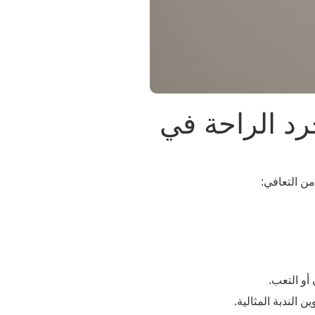
 FFS: أكثر من مجرد الراحة في
ن التعافي:
أو التعب.
 الندبة المثالية.