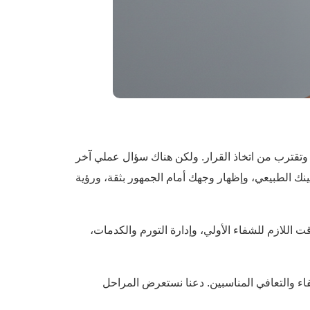
حين، وتقترب من اتخاذ القرار. ولكن هناك سؤال عملي آخر
ينك الطبيعي، وإظهار وجهك أمام الجمهور بثقة، ورؤية
اللازم للشفاء الأولي، وإدارة التورم والكدمات،
وقت كافٍ للشفاء والتعافي المناسبين. دعنا نستعرض المراحل