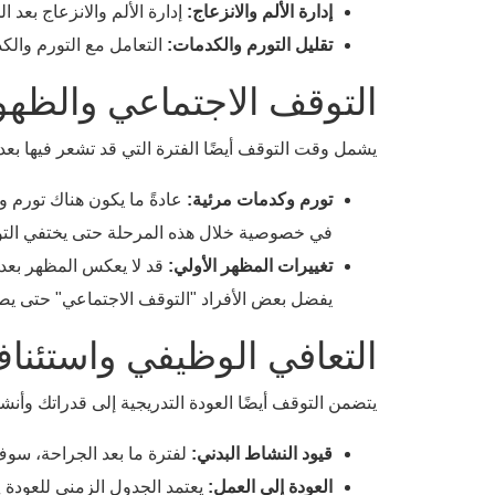
إدارة الألم والانزعاج:
إدارة الألم والانزعاج بعد ا
تقليل التورم والكدمات:
التعامل مع التورم والك
التوقف الاجتماعي والظهور
يشمل وقت التوقف أيضًا الفترة التي قد تشعر فيها بعد
تورم وكدمات مرئية:
عادةً ما يكون هناك تورم وك
في خصوصية خلال هذه المرحلة حتى يختفي التور
تغييرات المظهر الأولي:
يفضل بعض الأفراد "التوقف الاجتماعي" حتى يصب
التعافي الوظيفي واستئنا
يتضمن التوقف أيضًا العودة التدريجية إلى قدراتك وأنش
قيود النشاط البدني:
لفترة ما بعد الجراحة، سوف 
العودة إلى العمل:
يعتمد الجدول الزمني للعودة إلى 