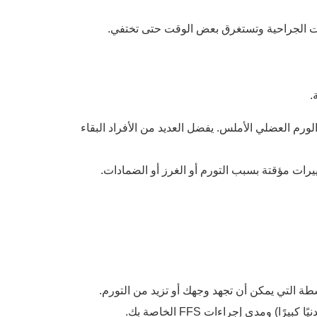
ليات الجراحية وتستغرق بعض الوقت حتى تختفي.
.
لورم العضلي الأملس. يفضل العديد من الأفراد البقاء
ة مباشرة النتائج النهائية لعملية FFS. قد تكون هناك تغييرات مؤقتة بسبب التورم أو الغرز أو الضمادات.
شطة التي يمكن أن تجهد وجهك أو تزيد من التورم.
مدى إجراءات FFS الخاصة بك.