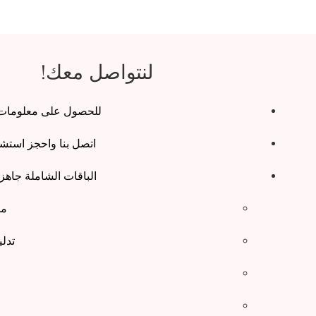
لنتواصل معك!
للحصول على معلومات م
اتصل بنا واحجز استشارة دكت
الباقات الشاملة جاهز
مم
تدل