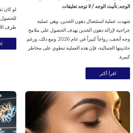
الوجه
,
تأنيث الوجه
/
لا توجد تعليقات
لو كان ت
للحصول ع
شهدت عملية استئصال دهون الخدين، وهي عملية
طرف الأنف بمقدار 105 
جراحية لإزالة دهون الخدين بهدف الحصول على ملامح
وجه أنحف، رواجاً كبيراً في عام 2026. ومع ذلك، ورغم
اق
جاذبيتها الجمالية، فإن هذه العملية تنطوي على مخاطر
كبيرة.
اقرأ أكثر