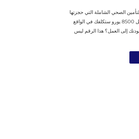
التأمين الصحي الشاملة التي حجزتها
الليلة الماضية مقابل 8500 يورو ستكلفك في الواقع
ند عودتك إلى العمل؟ هذا الرقم ليس