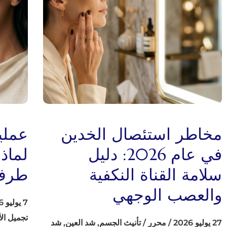
مخاطر استئصال الخدين
عملية
في عام 2026: دليل
لماذ
سلامة القناة النكفية
طرف 
والعصب الوجهي
7 يوليو 2026
تجميل ال
27 يوليو 2026
/
محرر
/
تأنيث الجسم
,
شد العين
,
شد