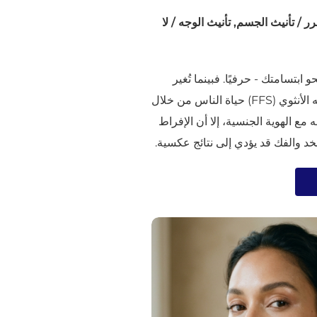
ر
/
تأنيث الجسم
,
تأنيث الوجه
/
لا
ابتسامتك - حرفيًا. فبينما تُغير
جراحة تجميل الوجه الأنثوي (FFS) حياة الناس من خلال
مع الهوية الجنسية، إلا أن الإفراط
د والفك قد يؤدي إلى نتائج عكسية.