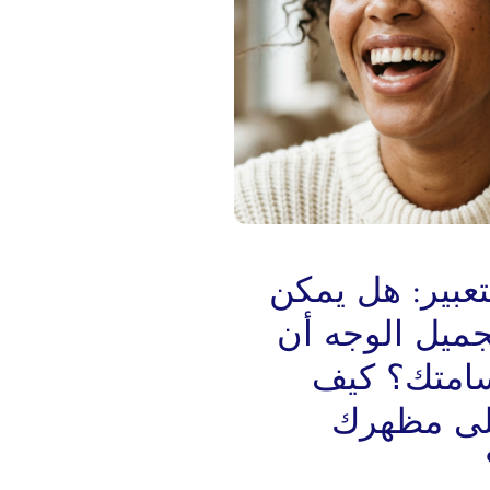
تعبير: هل يمكن
جميل الوجه أن
سامتك؟ كيف
لى مظهرك