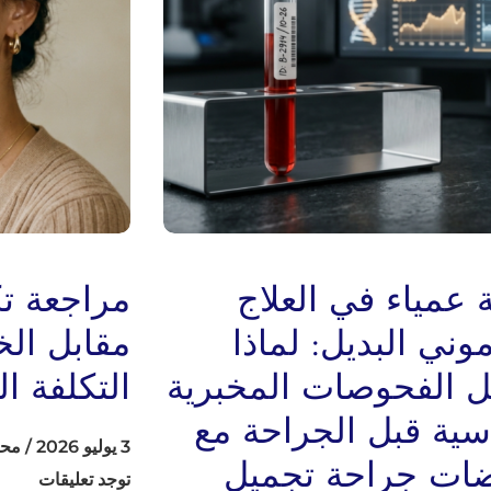
 عمياء في العلاج
مراجعة تك
وني البديل: لماذا
 الفحوصات المخبرية
التكلفة ا
اسية قبل الجراحة مع
3 يوليو 2026
/
محر
ات جراحة تجميل
توجد تعليقات