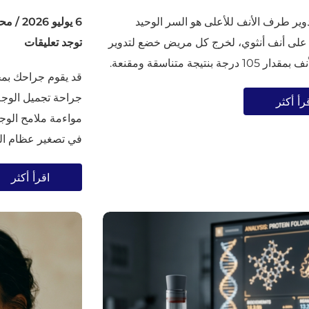
دوير طرف الأنف للأعلى هو السر الوحيد
6 يوليو 2026
/
محر
لى أنف أنثوي، لخرج كل مريض خضع لتدوير
توجد تعليقات
درجة بنتيجة متناسقة ومقنعة.
قد يقوم جراحك بمحو 
رأ أكثر
مواءمة ملامح الوجه 
في تصغير عظام الخ
اقرأ أكثر