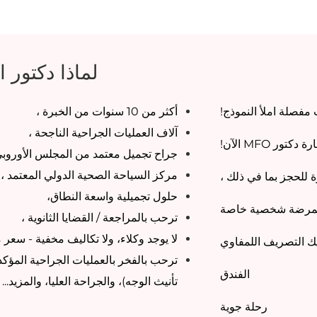
لماذا دكتور 
فصلة املأ النموذج!
أكثر من 10 سنوات من الخبرة ،
آلاف العمليات الجراحية الناجحة ،
ور MFO الآن!
جراح تجميل معتمد من المجلس الأوروبي
مركز السياحة الصحية الدولي المعتمد ،
ة للحجز بما في ذلك ،
حلول تجميلية واسعة النطاق،
رضة شخصية خاصة
ترحب بالمراجعة / القضايا الثانوية ،
لا يوجد وكلاء، ولا تكاليف مخفية - سعر 
يك التصريف اللمفاوي
الفندق
تأنيث الوجه)، والجراحة العليا، والمزيد...
رحلة جوية