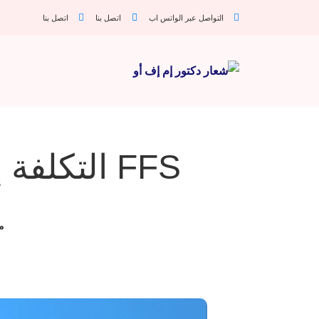
التواصل عبر الواتس اب
اتصل بنا
اتصل بنا
FFS التكلفة إسبانيا مقابل تركيا: أيهما أكثر تكلفة؟
م