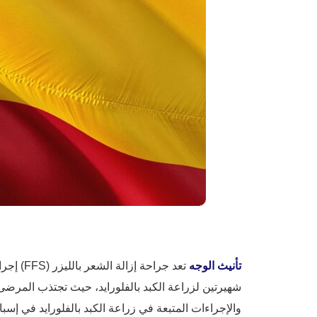
تأنيث الوجه
تعد جراحة إزالة الشعر بالليزر (FFS) إجراءً معقدًا وتحويليًا، وقد تختلف تكلفتها بشكل كبير حسب الموقع. إسبانيا و
شهيرتين لزراعة الكبد بالفلورايد، حيث تجتذب المرضى ا
والإجراءات المتبعة في زراعة الكبد بالفلورايد في إسبا