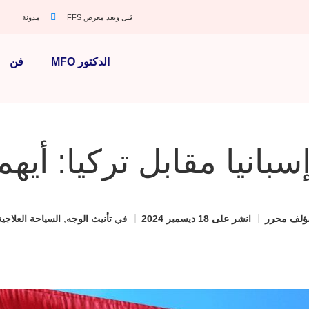
قبل وبعد معرض FFS
مدونة
الدكتور MFO
فن
ؤلف
محرر
انشر على
18 ديسمبر 2024
في
تأنيث الوجه
,
السياحة العلاجية