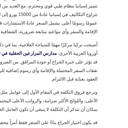
تتميز إسبانيا بنظام طبي قوي ومحترم، مع العديد من ا
عمومًا رسومًا أعلى. يشمل السعر عادةً الاستشارات قب
الإقامة والسفر وأي مواعيد متابعة ضرورية. الشفافية 
أوروبا الغربية الأخرى.
مدارس المزارعين الحقلية في ت
قد تؤثر على خبرة الجراح أو جودة المرافق. من الضر
نفقات السفر المحتملة والإقامة وأي رسوم إضافية للرعا
العقود بعناية قبل الالتزام.
وترجع فروق التكلفة في المقام الأول إلى عوامل مثل ت
الأعلى، واللوائح الأكثر صرامة، والرواتب الأعلى المح
بمكان أن نتذكر أن التكلفة لا ينبغي أن تكون العامل ال
قد يكون اختيار الجراح بناءً على السعر فقط أمراً محفوف