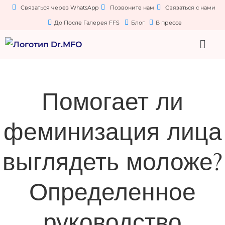
Связаться через WhatsApp
Позвоните нам
Связаться с нами
До После Галерея FFS
Блог
В прессе
Помогает ли
феминизация лица
выглядеть моложе?
Определенное
руководство