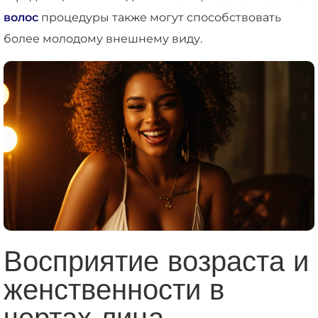
волос
процедуры также могут способствовать
более молодому внешнему виду.
Восприятие возраста и
женственности в