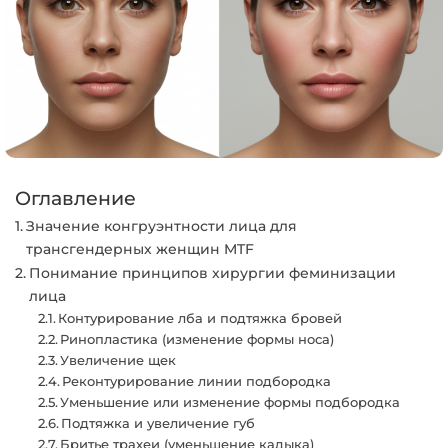
Оглавление
Значение конгруэнтности лица для
трансгендерных женщин MTF
Понимание принципов хирургии феминизации
лица
Контурирование лба и подтяжка бровей
Ринопластика (изменение формы носа)
Увеличение щек
Реконтурирование линии подбородка
Уменьшение или изменение формы подбородка
Подтяжка и увеличение губ
Бритье трахеи (уменьшение кадыка)