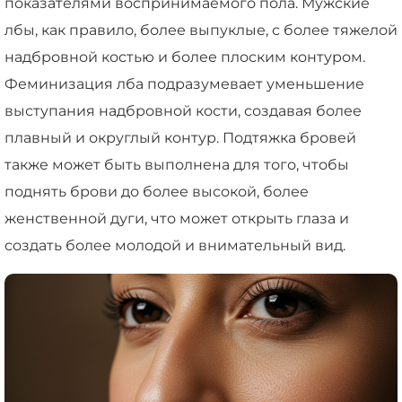
показателями воспринимаемого пола. Мужские
лбы, как правило, более выпуклые, с более тяжелой
надбровной костью и более плоским контуром.
Феминизация лба подразумевает уменьшение
выступания надбровной кости, создавая более
плавный и округлый контур. Подтяжка бровей
также может быть выполнена для того, чтобы
поднять брови до более высокой, более
женственной дуги, что может открыть глаза и
создать более молодой и внимательный вид.