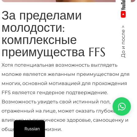
За пределами
молодости:
До и после >
комплексные
преимущества FFS
Хотя потенциальная возможность выглядеть
моложе является желанным преимуществом для
многих, основной мотивацией для прохождения
FFS является гендерное подтверждение.
Возможность увидеть свой истинный пол,
отраженный на лице, может оказать глубокое
влияние на психическое здоровье, самооценку и
Russian
общее качество жизни.