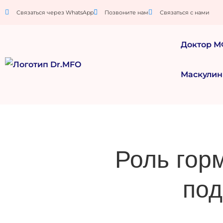
Связаться через WhatsApp
Позвоните нам
Связаться с нами
Доктор 
Маскулин
Роль гор
под