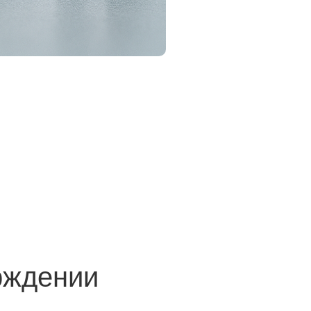
рждении