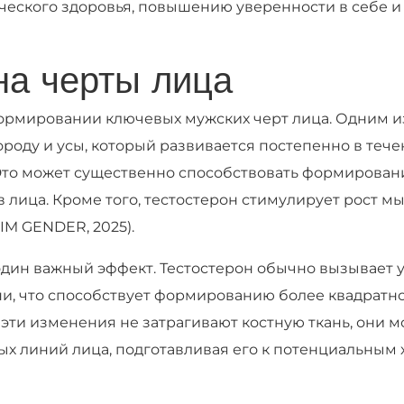
ческого здоровья, повышению уверенности в себе 
на черты лица
ормировании ключевых мужских черт лица. Одним и
роду и усы, который развивается постепенно в тече
. Это может существенно способствовать формирова
 лица. Кроме того, тестостерон стимулирует рост м
IM GENDER, 2025).
один важный эффект. Тестостерон обычно вызывает
ни, что способствует формированию более квадратн
отя эти изменения не затрагивают костную ткань, они
ых линий лица, подготавливая его к потенциальны