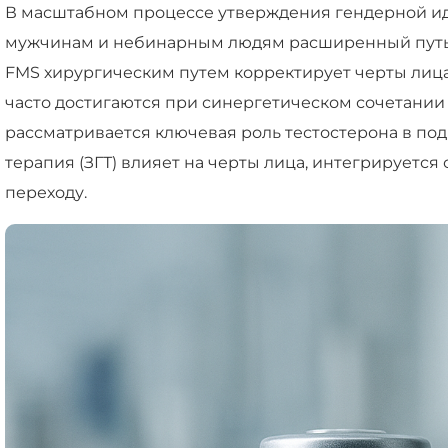
В масштабном процессе утверждения гендерной и
мужчинам и небинарным людям расширенный путь к
FMS хирургическим путем корректирует черты лица
часто достигаются при синергетическом сочетании 
рассматривается ключевая роль тестостерона в под
терапия (ЗГТ) влияет на черты лица, интегрирует
переходу.