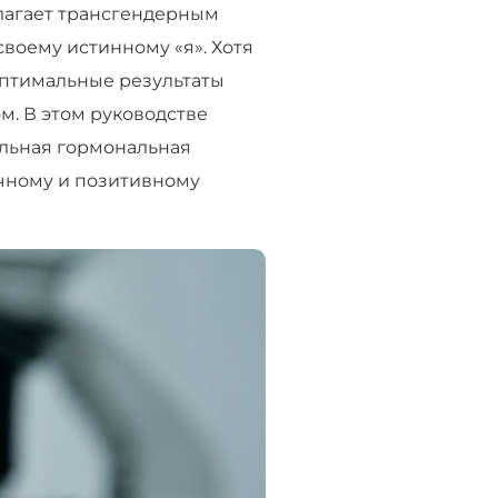
лагает трансгендерным
воему истинному «я». Хотя
оптимальные результаты
м. В этом руководстве
ельная гормональная
ичному и позитивному