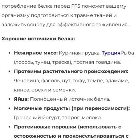
потребление белка перед FFS поможет вашему
организму подготовиться к травме тканей и
заложить основу для эффективного заживления.
Хорошие источники белка:
Нежирное мясо:
Куриная грудка,
Турция
Рыба
(лосось, тунец, треска), постная говядина.
Протеины растительного происхождения:
Чечевица, фасоль, нут, тофу, темпе, эдамаме,
киноа, орехи и семечки.
Яйца:
Полноценный источник белка.
Молочные продукты (при переносимости):
Греческий йогурт, творог, молоко.
Протеиновые порошки (использовать с
осторожностью и проконсультироваться с