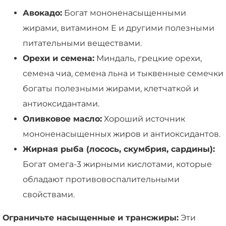
Авокадо:
Богат мононенасыщенными
жирами, витамином Е и другими полезными
питательными веществами.
Орехи и семена:
Миндаль, грецкие орехи,
семена чиа, семена льна и тыквенные семечки
богаты полезными жирами, клетчаткой и
антиоксидантами.
Оливковое масло:
Хороший источник
мононенасыщенных жиров и антиоксидантов.
Жирная рыба (лосось, скумбрия, сардины):
Богат омега-3 жирными кислотами, которые
обладают противовоспалительными
свойствами.
Ограничьте насыщенные и трансжиры:
Эти