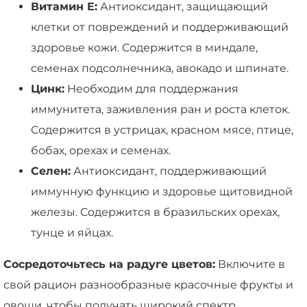
Витамин Е:
Антиоксидант, защищающий
клетки от повреждений и поддерживающий
здоровье кожи. Содержится в миндале,
семенах подсолнечника, авокадо и шпинате.
Цинк:
Необходим для поддержания
иммунитета, заживления ран и роста клеток.
Содержится в устрицах, красном мясе, птице,
бобах, орехах и семенах.
Селен:
Антиоксидант, поддерживающий
иммунную функцию и здоровье щитовидной
железы. Содержится в бразильских орехах,
тунце и яйцах.
Сосредоточьтесь на радуге цветов:
Включите в
свой рацион разнообразные красочные фрукты и
овощи, чтобы получать широкий спектр