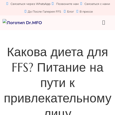
Связаться через WhatsApp
Позвоните нам
Связаться с нами
До После Галерея FFS
Блог
В прессе
Какова диета для
FFS? Питание на
пути к
привлекательному
лицу