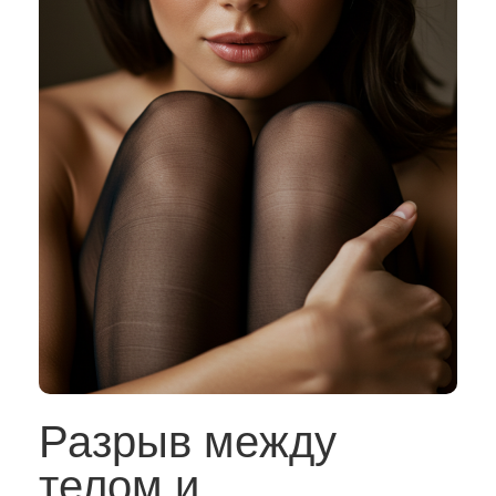
Разрыв между
телом и