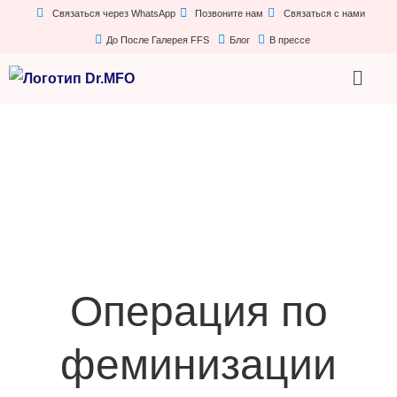
Связаться через WhatsApp
Позвоните нам
Связаться с нами
До После Галерея FFS
Блог
В прессе
Операция по
феминизации