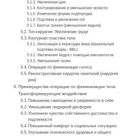
Увеличение щек
Контурирование и уменьшение челюсти
Изменение формы подбородка
Подтяжка и увеличение губ
Бритье трахеи (уменьшение кадыка)
Топ-хирургия: Увеличение груди
Контурная пластика тела
Липосакция и пересадка жира (бразильская
подтяжка ягодиц - BBL)
Увеличение бедра с помощью имплантатов
Уменьшение талии
Операция по феминизации голоса
Реконструктивная хирургия гениталий (хирургия
дна)
Преимущества операции по феминизации тела:
Трансформирующее воздействие
Повышение самооценки и уверенности в себе
Уменьшение гендерной дисфории
Усиленное чувство собственного достоинства и
подлинности
Повышенный комфорт в социальных ситуациях
Улучшение психического здоровья и общего