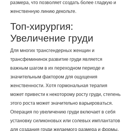
размера, что позволяет создать более гладкую и
женственную линию декольте.
Топ-хирургия:
Увеличение груди
Для многих трансгендерных женщин и
трансфемининок развитие груди является
важным шагом в их переходном периоде и
значительным фактором для ощущения
женственности. Хотя гормональная терапия
может привести к некоторому росту груди, степень
этого роста может значительно варьироваться.
Операция по увеличению груди включает в себя
установку силиконовых или солевых имплантатов
для создания груди желаемого размера и формы,