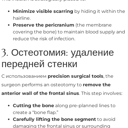
Minimize visible scarring
by hiding it within the
hairline.
Preserve the pericranium
(the membrane
covering the bone) to maintain blood supply and
reduce the risk of infection.
3. Остеотомия: удаление
передней стенки
С использованием
precision surgical tools
, the
surgeon performs an osteotomy to
remove the
anterior wall of the frontal sinus
. This step involves:
Cutting the bone
along pre-planned lines to
create a “bone flap.”
Carefully lifting the bone segment
to avoid
damaging the frontal sinus or surrounding