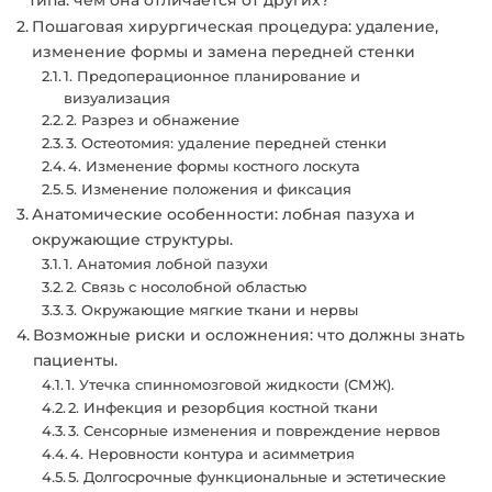
типа: чем она отличается от других?
Пошаговая хирургическая процедура: удаление,
изменение формы и замена передней стенки
1. Предоперационное планирование и
визуализация
2. Разрез и обнажение
3. Остеотомия: удаление передней стенки
4. Изменение формы костного лоскута
5. Изменение положения и фиксация
Анатомические особенности: лобная пазуха и
окружающие структуры.
1. Анатомия лобной пазухи
2. Связь с носолобной областью
3. Окружающие мягкие ткани и нервы
Возможные риски и осложнения: что должны знать
пациенты.
1. Утечка спинномозговой жидкости (СМЖ).
2. Инфекция и резорбция костной ткани
3. Сенсорные изменения и повреждение нервов
4. Неровности контура и асимметрия
5. Долгосрочные функциональные и эстетические