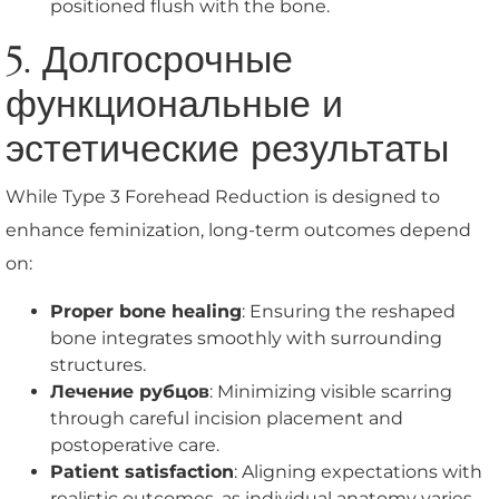
positioned flush with the bone.
5. Долгосрочные
функциональные и
эстетические результаты
While Type 3 Forehead Reduction is designed to
enhance feminization, long-term outcomes depend
on:
Proper bone healing
: Ensuring the reshaped
bone integrates smoothly with surrounding
structures.
Лечение рубцов
: Minimizing visible scarring
through careful incision placement and
postoperative care.
Patient satisfaction
: Aligning expectations with
realistic outcomes, as individual anatomy varies.