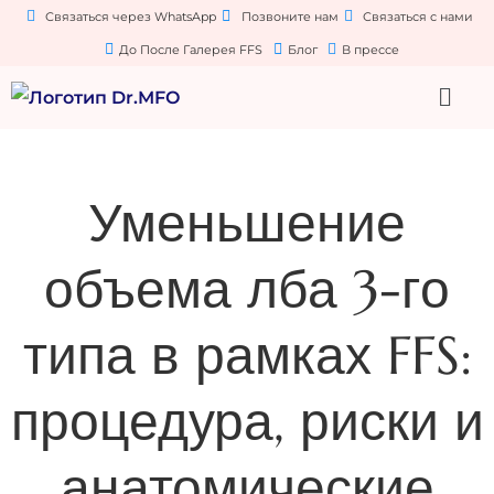
Связаться через WhatsApp
Позвоните нам
Связаться с нами
До После Галерея FFS
Блог
В прессе
Уменьшение
объема лба 3-го
типа в рамках FFS:
процедура, риски и
анатомические