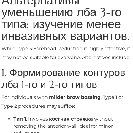
Альтернативы
уменьшению лба 3-го
типа: изучение менее
инвазивных вариантов.
While Type 3 Forehead Reduction is highly effective, it
may not be suitable for everyone. Alternatives include:
1. Формирование контуров
лба 1-го и 2-го типов
For individuals with
milder brow bossing
, Type 1 or
Type 2 procedures may suffice:
Тип 1
: Involves
костная стружка
without
removing the anterior wall. Ideal for minor