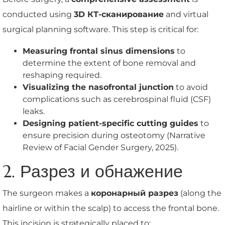
conducted using
3D КТ-сканирование
and virtual
surgical planning software. This step is critical for:
Measuring frontal sinus dimensions
to
determine the extent of bone removal and
reshaping required.
Visualizing the nasofrontal junction
to avoid
complications such as cerebrospinal fluid (CSF)
leaks.
Designing patient-specific cutting guides
to
ensure precision during osteotomy (Narrative
Review of Facial Gender Surgery, 2025).
2. Разрез и обнажение
The surgeon makes a
коронарный разрез
(along the
hairline or within the scalp) to access the frontal bone.
This incision is strategically placed to: