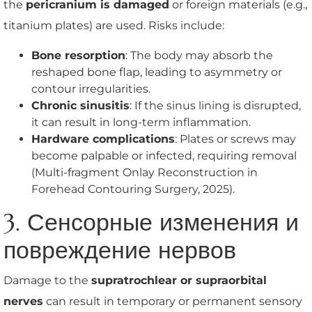
the
pericranium is damaged
or foreign materials (e.g.,
titanium plates) are used. Risks include:
Bone resorption
: The body may absorb the
reshaped bone flap, leading to asymmetry or
contour irregularities.
Chronic sinusitis
: If the sinus lining is disrupted,
it can result in long-term inflammation.
Hardware complications
: Plates or screws may
become palpable or infected, requiring removal
(Multi-fragment Onlay Reconstruction in
Forehead Contouring Surgery, 2025).
3. Сенсорные изменения и
повреждение нервов
Damage to the
supratrochlear or supraorbital
nerves
can result in temporary or permanent sensory