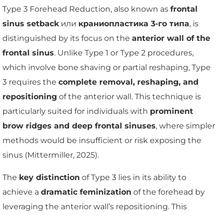
Type 3 Forehead Reduction, also known as
frontal
sinus setback
или
краниопластика 3-го типа
, is
distinguished by its focus on the
anterior wall of the
frontal sinus
. Unlike Type 1 or Type 2 procedures,
which involve bone shaving or partial reshaping, Type
3 requires the
complete removal, reshaping, and
repositioning
of the anterior wall. This technique is
particularly suited for individuals with
prominent
brow ridges and deep frontal sinuses
, where simpler
methods would be insufficient or risk exposing the
sinus (Mittermiller, 2025).
The
key distinction
of Type 3 lies in its ability to
achieve a
dramatic feminization
of the forehead by
leveraging the anterior wall’s repositioning. This