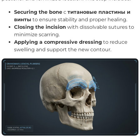
Securing the bone
с
титановые пластины и
винты
to ensure stability and proper healing.
Closing the incision
with dissolvable sutures to
minimize scarring.
Applying a compressive dressing
to reduce
swelling and support the new contour.