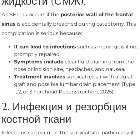
жидкости (СМЖ).
A CSF leak occurs if the
posterior wall of the frontal
sinus
is accidentally breached during osteotomy. This
complication is serious because:
It can lead to infections
such as meningitis if not
promptly repaired.
Symptoms include
clear fluid draining from the
nose or incision site, headaches, and nausea.
Treatment involves
surgical repair with a dural
graft and possible lumbar drain placement (Type
1, 2, or 3 Forehead Reconstruction, 2025).
2. Инфекция и резорбция
костной ткани
Infections can occur at the surgical site, particularly if