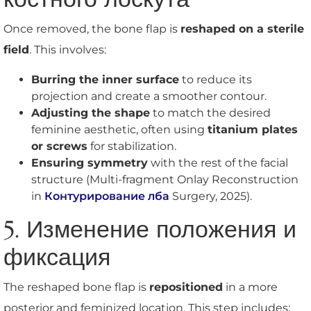
Once removed, the bone flap is
reshaped on a sterile
field
. This involves:
Burring the inner surface
to reduce its
projection and create a smoother contour.
Adjusting the shape
to match the desired
feminine aesthetic, often using
titanium plates
or screws
for stabilization.
Ensuring symmetry
with the rest of the facial
structure (Multi-fragment Onlay Reconstruction
in
Контурирование лба
Surgery, 2025).
5. Изменение положения и
фиксация
The reshaped bone flap is
repositioned
in a more
posterior and feminized location. This step includes: