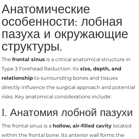
Анатомические
особенности: лобная
пазуха и окружающие
структуры.
The
frontal sinus
is a critical anatomical structure in
Type 3 Forehead Reduction. Its
size, depth, and
relationship
to surrounding bones and tissues
directly influence the surgical approach and potential
risks. Key anatomical considerations include:
1. Анатомия лобной пазухи
The frontal sinus is a
hollow, air-filled cavity
located
within the frontal bone. Its anterior wall forms the