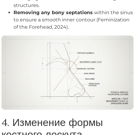
structures.
Removing any bony septations
within the sinus
to ensure a smooth inner contour (Feminization
of the Forehead, 2024).
4. Изменение формы
костного лоскута