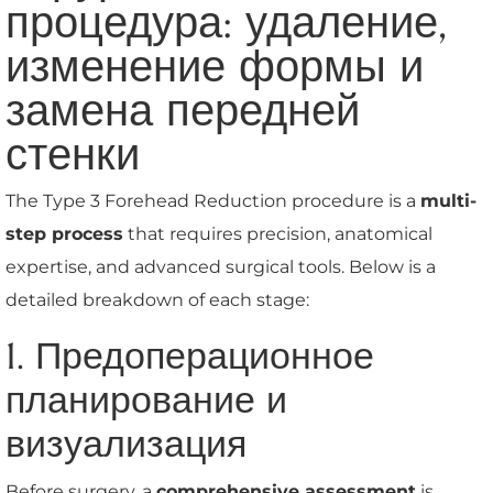
процедура: удаление,
изменение формы и
замена передней
стенки
The Type 3 Forehead Reduction procedure is a
multi-
step process
that requires precision, anatomical
expertise, and advanced surgical tools. Below is a
detailed breakdown of each stage:
1. Предоперационное
планирование и
визуализация
Before surgery, a
comprehensive assessment
is