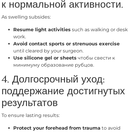
к нормальной активности.
As swelling subsides:
Resume light activities
such as walking or desk
work.
Avoid contact sports or strenuous exercise
until cleared by your surgeon.
Use silicone gel or sheets
чтобы свести к
минимуму образование рубцов.
4. Долгосрочный уход:
поддержание достигнутых
результатов
To ensure lasting results:
Protect your forehead from trauma
to avoid