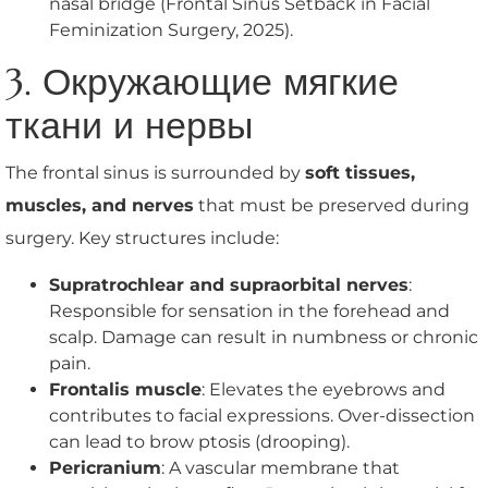
nasal bridge (Frontal Sinus Setback in Facial
Feminization Surgery, 2025).
3. Окружающие мягкие
ткани и нервы
The frontal sinus is surrounded by
soft tissues,
muscles, and nerves
that must be preserved during
surgery. Key structures include:
Supratrochlear and supraorbital nerves
:
Responsible for sensation in the forehead and
scalp. Damage can result in numbness or chronic
pain.
Frontalis muscle
: Elevates the eyebrows and
contributes to facial expressions. Over-dissection
can lead to brow ptosis (drooping).
Pericranium
: A vascular membrane that