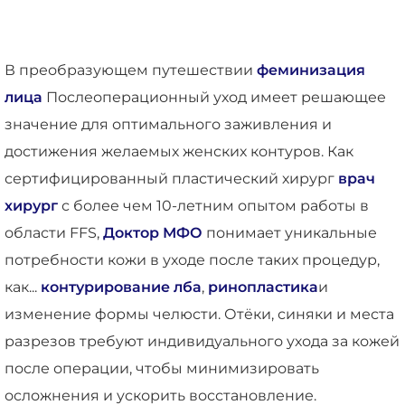
В преобразующем путешествии
феминизация
лица
Послеоперационный уход имеет решающее
значение для оптимального заживления и
достижения желаемых женских контуров. Как
сертифицированный пластический хирург
врач
хирург
с более чем 10-летним опытом работы в
области FFS,
Доктор МФО
понимает уникальные
потребности кожи в уходе после таких процедур,
как...
контурирование лба
,
ринопластика
и
изменение формы челюсти. Отёки, синяки и места
разрезов требуют индивидуального ухода за кожей
после операции, чтобы минимизировать
осложнения и ускорить восстановление.