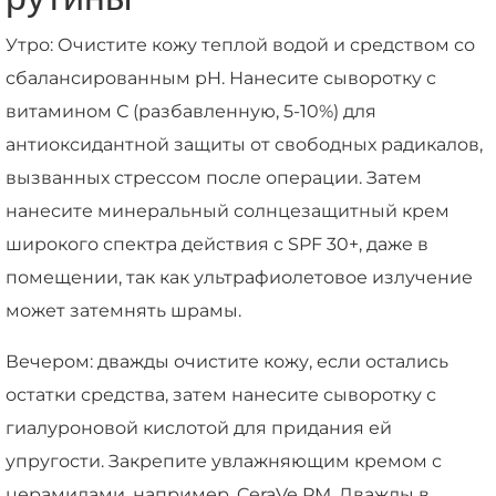
Утро: Очистите кожу теплой водой и средством со
сбалансированным pH. Нанесите сыворотку с
витамином С (разбавленную, 5-10%) для
антиоксидантной защиты от свободных радикалов,
вызванных стрессом после операции. Затем
нанесите минеральный солнцезащитный крем
широкого спектра действия с SPF 30+, даже в
помещении, так как ультрафиолетовое излучение
может затемнять шрамы.
Вечером: дважды очистите кожу, если остались
остатки средства, затем нанесите сыворотку с
гиалуроновой кислотой для придания ей
упругости. Закрепите увлажняющим кремом с
церамидами, например, CeraVe PM. Дважды в