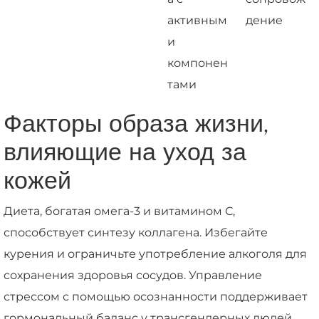
активным
дение
и
компонен
тами
Факторы образа жизни,
влияющие на уход за
кожей
Диета, богатая омега-3 и витамином С,
способствует синтезу коллагена. Избегайте
курения и ограничьте употребление алкоголя для
сохранения здоровья сосудов. Управление
стрессом с помощью осознанности поддерживает
гормональный баланс у трансгендерных людей.