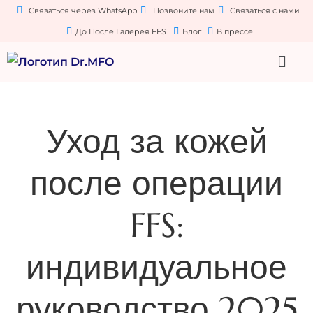
Связаться через WhatsApp
Позвоните нам
Связаться с нами
До После Галерея FFS
Блог
В прессе
Уход за кожей
после операции
FFS:
индивидуальное
руководство 2025