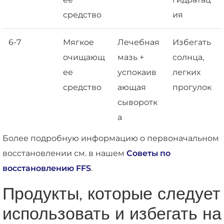
средство
ия
6-7
Мягкое
Лечебная
Избегать
очищающ
мазь +
солнца,
ее
успокаив
легких
средство
ающая
прогулок
сыворотк
а
Более подробную информацию о первоначальном
восстановлении см. в нашем
Советы по
восстановлению FFS
.
Продукты, которые следует
использовать и избегать на