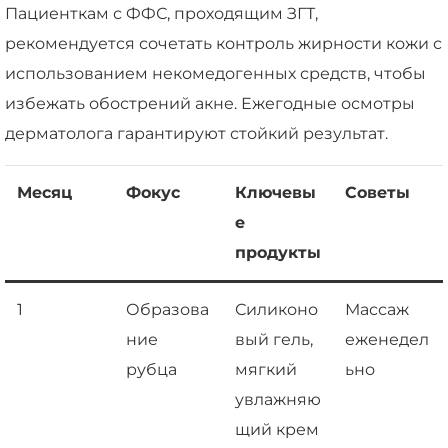
Пациенткам с ФФС, проходящим ЗГТ,
рекомендуется сочетать контроль жирности кожи с
использованием некомедогенных средств, чтобы
избежать обострений акне. Ежегодные осмотры
дерматолога гарантируют стойкий результат.
Месяц
Фокус
Ключевы
Советы
е
продукты
1
Образова
Силиконо
Массаж
ние
вый гель,
еженедел
рубца
мягкий
ьно
увлажняю
щий крем