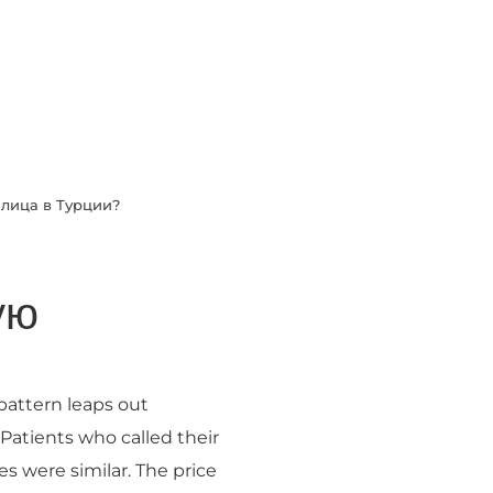
 лица в Турции?
ую
attern leaps out
Patients who called their
s were similar. The price