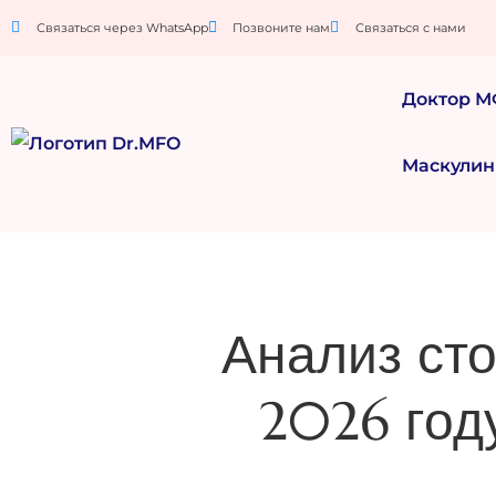
Связаться через WhatsApp
Позвоните нам
Связаться с нами
Доктор 
Маскулин
Анализ сто
2026 году