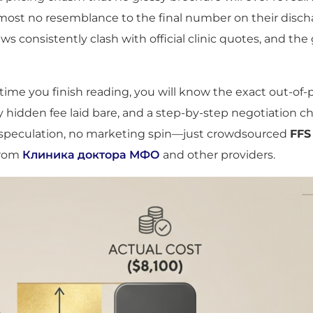
lmost no resemblance to the final number on their dis
ws consistently clash with official clinic quotes, and 
 time you finish reading, you will know the exact out-of
y hidden fee laid bare, and a step-by-step negotiation ch
No speculation, no marketing spin—just crowdsourced
FFS
from
Клиника доктора МФО
and other providers.