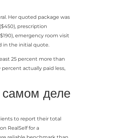
iral. Her quoted package was
($450), prescription
($190), emergency room visit
in the initial quote.
 least 25 percent more than
 percent actually paid less,
а самом деле
ents to report their total
on RealSelf for a
more reliable benchmark than