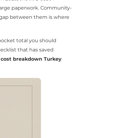
charge paperwork. Community-
the gap between them is where
-pocket total you should
ecklist that has saved
 cost breakdown Turkey