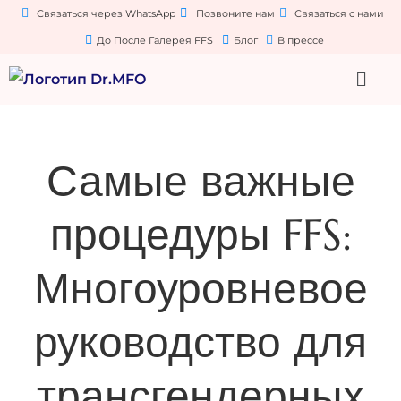
Связаться через WhatsApp
Позвоните нам
Связаться с нами
До После Галерея FFS
Блог
В прессе
Самые важные
процедуры FFS:
Многоуровневое
руководство для
трансгендерных