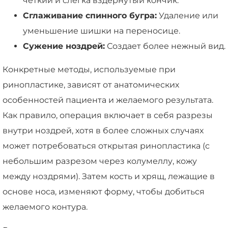
четкий и слегка вздернутый кончик.
Сглаживание спинного бугра:
Удаление или
уменьшение шишки на переносице.
Сужение ноздрей:
Создает более нежный вид.
Конкретные методы, используемые при
ринопластике, зависят от анатомических
особенностей пациента и желаемого результата.
Как правило, операция включает в себя разрезы
внутри ноздрей, хотя в более сложных случаях
может потребоваться открытая ринопластика (с
небольшим разрезом через колумеллу, кожу
между ноздрями). Затем кость и хрящ, лежащие в
основе носа, изменяют форму, чтобы добиться
желаемого контура.