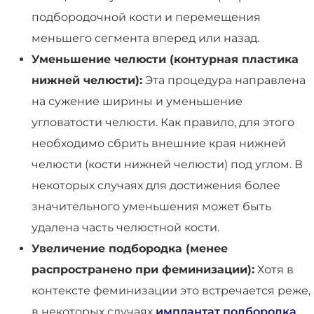
подбородочной кости и перемещения
меньшего сегмента вперед или назад.
Уменьшение челюсти (контурная пластика
нижней челюсти):
Эта процедура направлена
на сужение ширины и уменьшение
угловатости челюсти. Как правило, для этого
необходимо сбрить внешние края нижней
челюсти (кости нижней челюсти) под углом. В
некоторых случаях для достижения более
значительного уменьшения может быть
удалена часть челюстной кости.
Увеличение подбородка (менее
распространено при феминизации):
Хотя в
контексте феминизации это встречается реже,
в некоторых случаях
имплантат подбородка