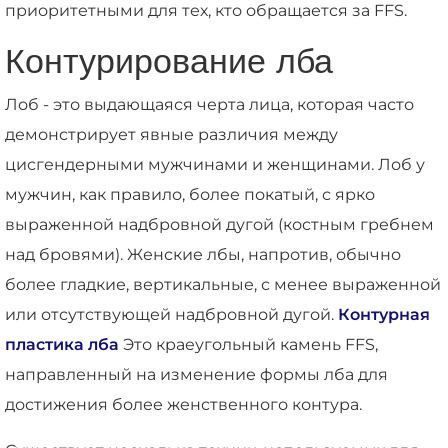
приоритетными для тех, кто обращается за FFS.
Контурирование лба
Лоб - это выдающаяся черта лица, которая часто
демонстрирует явные различия между
цисгендерными мужчинами и женщинами. Лоб у
мужчин, как правило, более покатый, с ярко
выраженной надбровной дугой (костным гребнем
над бровями). Женские лбы, напротив, обычно
более гладкие, вертикальные, с менее выраженной
или отсутствующей надбровной дугой.
Контурная
пластика лба
Это краеугольный камень FFS,
направленный на изменение формы лба для
достижения более женственного контура.