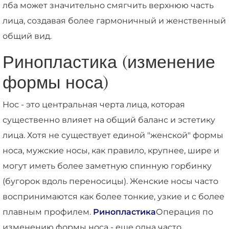
лба может значительно смягчить верхнюю часть
лица, создавая более гармоничный и женственный
общий вид.
Ринопластика (изменение
формы носа)
Нос - это центральная черта лица, которая
существенно влияет на общий баланс и эстетику
лица. Хотя не существует единой "женской" формы
носа, мужские носы, как правило, крупнее, шире и
могут иметь более заметную спинную горбинку
(бугорок вдоль переносицы). Женские носы часто
воспринимаются как более тонкие, узкие и с более
плавным профилем.
Ринопластика
Операция по
изменению формы носа - еще одна часто