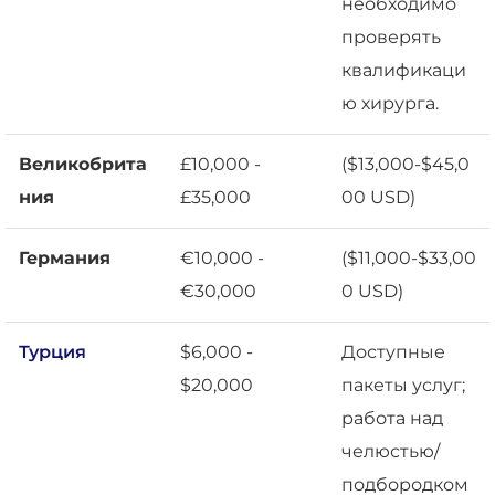
необходимо
проверять
квалификаци
ю хирурга.
Великобрита
£10,000 -
($13,000-$45,0
ния
£35,000
00 USD)
Германия
€10,000 -
($11,000-$33,00
€30,000
0 USD)
Турция
$6,000 -
Доступные
$20,000
пакеты услуг;
работа над
челюстью/
подбородком