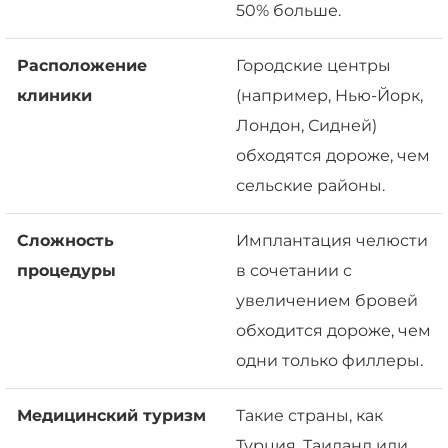
50% больше.
Расположение
Городские центры
клиники
(например, Нью-Йорк,
Лондон, Сидней)
обходятся дороже, чем
сельские районы.
Сложность
Имплантация челюсти
процедуры
в сочетании с
увеличением бровей
обходится дороже, чем
одни только филлеры.
Медицинский туризм
Такие страны, как
Турция, Таиланд или