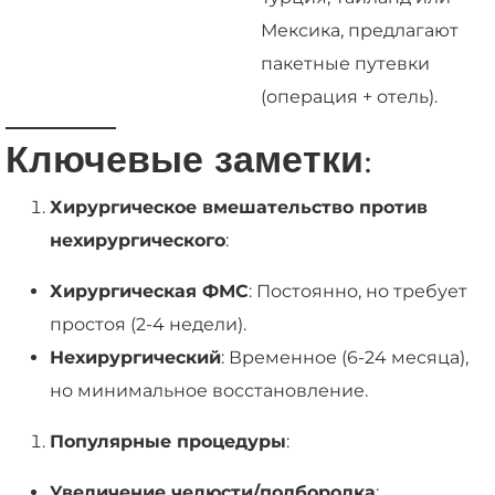
Мексика, предлагают
пакетные путевки
(операция + отель).
Ключевые заметки
:
Хирургическое вмешательство против
нехирургического
:
Хирургическая ФМС
: Постоянно, но требует
простоя (2-4 недели).
Нехирургический
: Временное (6-24 месяца),
но минимальное восстановление.
Популярные процедуры
:
Увеличение челюсти/подбородка
: