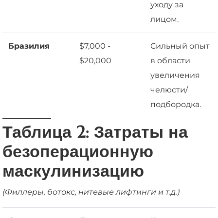
уходу за
лицом.
Бразилия
$7,000 -
Сильный опыт
$20,000
в области
увеличения
челюсти/
подбородка.
Таблица 2: Затраты на
безоперационную
маскулинизацию
(Филлеры, ботокс, нитевые лифтинги и т.д.)