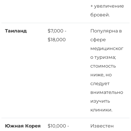
+ увеличение
бровей.
Таиланд
$7,000 -
Популярна в
$18,000
сфере
медицинског
о туризма;
стоимость
ниже, но
следует
внимательно
изучить
клиники.
Южная Корея
$10,000 -
Известен