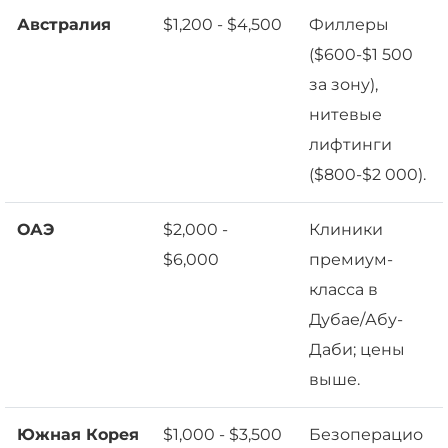
Австралия
$1,200 - $4,500
Филлеры
($600-$1 500
за зону),
нитевые
лифтинги
($800-$2 000).
ОАЭ
$2,000 -
Клиники
$6,000
премиум-
класса в
Дубае/Абу-
Даби; цены
выше.
Южная Корея
$1,000 - $3,500
Безоперацио