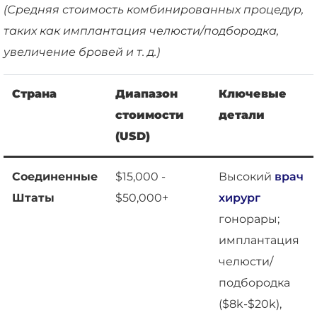
(Средняя стоимость комбинированных процедур,
таких как имплантация челюсти/подбородка,
увеличение бровей и т. д.)
Страна
Диапазон
Ключевые
стоимости
детали
(USD)
Соединенные
$15,000 -
Высокий
врач
Штаты
$50,000+
хирург
гонорары;
имплантация
челюсти/
подбородка
($8k-$20k),