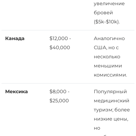
увеличение
бровей
($5k-$10k).
Канада
$12,000 -
Аналогично
$40,000
США, но с
несколько
меньшими
комиссиями.
Мексика
$8,000 -
Популярный
$25,000
медицинский
туризм; более
низкие цены,
но