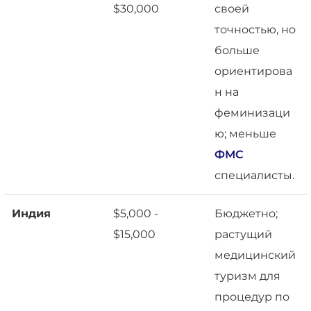
$30,000
своей
точностью, но
больше
ориентирова
н на
феминизаци
ю; меньше
ФМС
специалисты.
Индия
$5,000 -
Бюджетно;
$15,000
растущий
медицинский
туризм для
процедур по