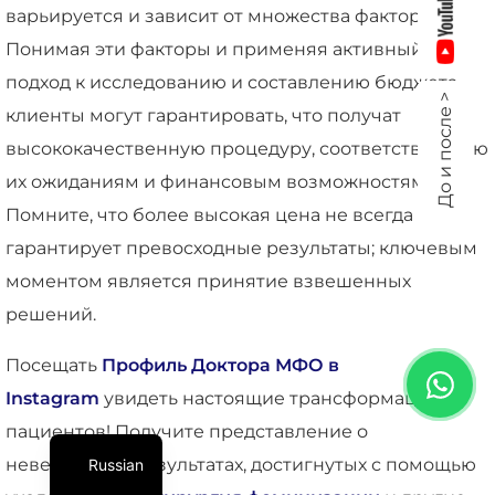
варьируется и зависит от множества факторов.
Понимая эти факторы и применяя активный
подход к исследованию и составлению бюджета,
До и после >
клиенты могут гарантировать, что получат
высококачественную процедуру, соответствующую
их ожиданиям и финансовым возможностям.
Помните, что более высокая цена не всегда
гарантирует превосходные результаты; ключевым
моментом является принятие взвешенных
решений.
Посещать
Профиль Доктора МФО в
Instagram
увидеть настоящие трансформации
пациентов! Получите представление о
невероятных результатах, достигнутых с помощью
Russian