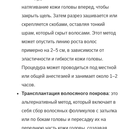
натягивание кожи головы вперед, чтобы
закрыть щель. Затем разрез зашивается или
скрепляется скобами, оставляя тонкий
шрам, который скрыт волосами. Этот метод
может опустить линию роста волос
примерно на 2–5 см, в зависимости от
эластичности и гибкости кожи головы.
Процедура может проводиться под местной
или общей анестезией и занимает около 1–2
часов.
Трансплантация волосяного покрова
: это
альтернативный метод, который включает в
себя сбор волосяных фолликулов с затылка
или по бокам головы и пересадку их на
переднюю часть кожи головы, создавая