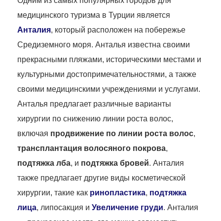
Одним из самых популярных городов для
медицинского туризма в Турции является
Анталия
, который расположен на побережье
Средиземного моря. Анталья известна своими
прекрасными пляжами, историческими местами и
культурными достопримечательностями, а также
своими медицинскими учреждениями и услугами.
Анталья предлагает различные варианты
хирургии по снижению линии роста волос,
включая
продвижение по линии роста волос
,
трансплантация волосяного покрова
,
подтяжка лба
, и
подтяжка бровей
. Анталия
также предлагает другие виды косметической
хирургии, такие как
ринопластика
,
подтяжка
лица
, липосакция и
Увеличение груди
. Анталия