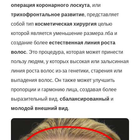
операция коронарного лоскута
, или
трихофронтальное развитие
, представляет
собой тип
косметическая хирургия
целью
которой является уменьшение размера лба и
создание более
естественная линия роста
волос
. Это процедура, которая может принести
пользу людям, у которых высокая или залысинная
линия роста волос из-за генетики, старения или
выпадения волос. Он также может улучшить
пропорции и гармонию лица, создавая более
выразительный вид.
сбалансированный
и
молодой внешний вид
.