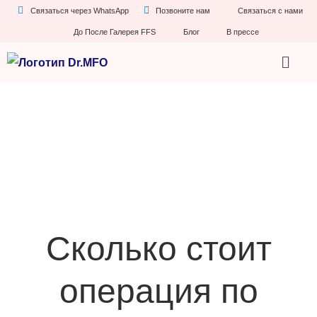
Связаться через WhatsApp
Позвоните нам
Связаться с нами
До После Галерея FFS
Блог
В прессе
Сколько стоит
операция по