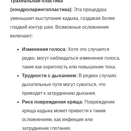
Трахеальная пластика
(хондроларингопластика):
Эта процедура
уменьшает выступание кадыка, создавая более
гладкий контур шеи. Возможные осложнения
включают:
Изменения голоса:
Хотя это случается
редко, могут наблюдаться изменения голоса,
такие как охриплость или повышение тона.
Трудности с дыханием:
В редких случаях
дыхательные пути могут сужаться, что
приводит к затруднению дыхания.
Риск повреждения хряща:
Повреждение
хряща кадыка может привести к таким
осложнениям, как инфекция или
затруднение глотания.