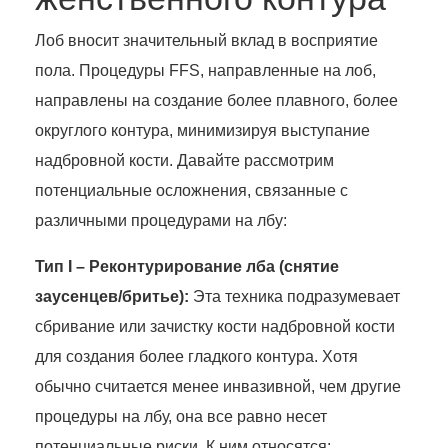
Лоб вносит значительный вклад в восприятие
пола. Процедуры FFS, направленные на лоб,
направлены на создание более плавного, более
округлого контура, минимизируя выступание
надбровной кости. Давайте рассмотрим
потенциальные осложнения, связанные с
различными процедурами на лбу:
Тип I – Реконтурирование лба (снятие
заусенцев/бритье):
Эта техника подразумевает
сбривание или зачистку кости надбровной кости
для создания более гладкого контура. Хотя
обычно считается менее инвазивной, чем другие
процедуры на лбу, она все равно несет
потенциальные риски. К ним относятся: