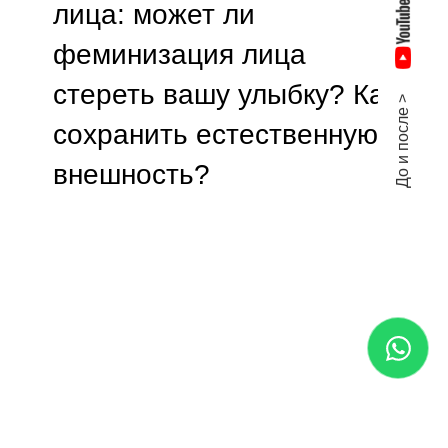
лица: может ли
феминизация лица
стереть вашу улыбку? Как
До и после >
сохранить естественную
внешность?