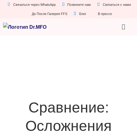
Связаться через WhatsApp
Позвоните нам
Связаться с нами
До После Галерея FFS
Блог
В прессе
Сравнение:
Осложнения