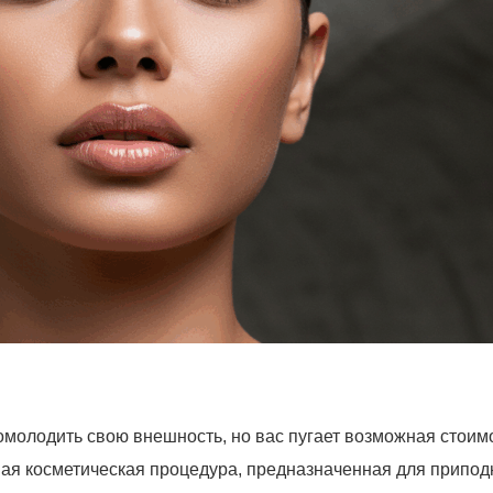
молодить свою внешность, но вас пугает возможная стоим
рная косметическая процедура, предназначенная для припо