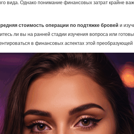
го вида. Однако понимание финансовых затрат крайне ва
средняя стоимость операции по подтяжке бровей
и изуч
тесь ли вы на ранней стадии изучения вопроса или готовы
риентироваться в финансовых аспектах этой преобразующей