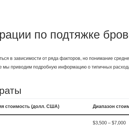
рации по подтяжке бров
ься в зависимости от ряда факторов, но понимание средн
 мы приводим подробную информацию о типичных расходах
траты
я стоимость (долл. США)
Диапазон стоим
$3,500 – $7,000