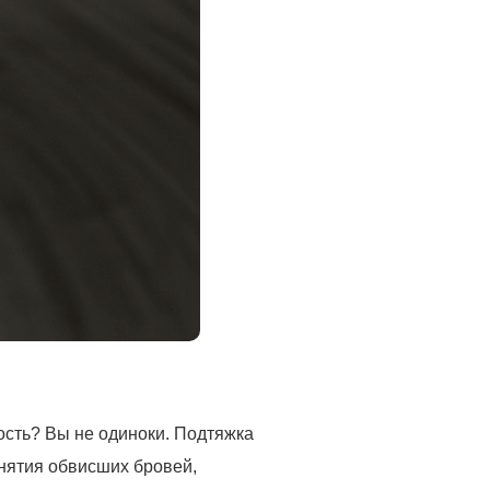
ость? Вы не одиноки. Подтяжка
днятия обвисших бровей,