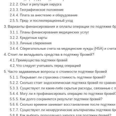
2. Опыт и репутация хирурга
3. Географическое положение
4. Плата за анестезию и оборудование
5. Пред- и послеоперационный уход
Варианты финансирования и оплаты операции по подтяжке б
1. Планы финансирования медицинских услуг
2. Кредитные карты
3. Личные сбережения
4. Сберегательные счета на медицинские нужды (HSA) и счета
Стоит ли вкладывать средства в подтяжку бровей?
Преимущества подтяжки бровей
Что следует учитывать перед операцией
Часто задаваемые вопросы о стоимости подтяжки бровей
1. Покрывает ли страховка стоимость подтяжки бровей?
2. Сколько стоит эндоскопическая подтяжка бровей по сравн
3. Существуют ли какие-либо скрытые расходы, связанные с 
4. Могу ли я профинансировать операцию по подтяжке бровей
5. Как долго сохраняется результат подтяжки бровей?
6. Сколько времени занимает восстановление после подтяжки
7. Существуют ли нехирургические альтернативы подтяжке бр
8. Как выбрать подходящего хирурга для подтяжки бровей?