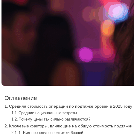
Оглавление
Средняя стоимость операции по подтяжке бровей в 2025 году
Средние национальные затраты
Почему цены так сильно различаются?
Ключевые факторы, влияющие на общую стоимость подтяжки
1. Вид процедуры подтяжки бровей