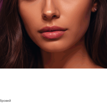
 бровей