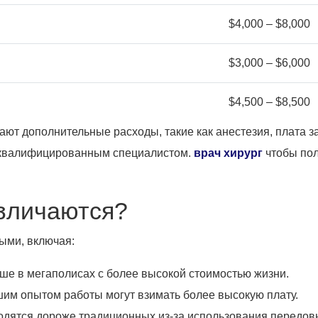
$4,000 – $8,000
$3,000 – $6,000
$4,500 – $8,500
ают дополнительные расходы, такие как анестезия, плата з
с квалифицированным специалистом.
врач хирург
чтобы пол
азличаются?
ыми, включая:
ше в мегаполисах с более высокой стоимостью жизни.
м опытом работы могут взимать более высокую плату.
одятся дороже традиционных из-за использования передов