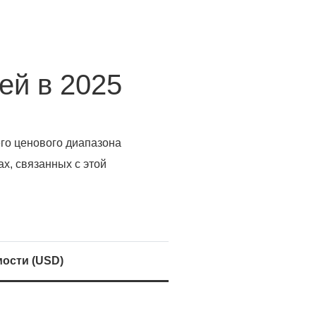
ей в 2025
его ценового диапазона
, связанных с этой
ости (USD)