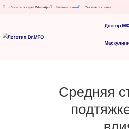
Связаться через WhatsApp
Позвоните нам
Связаться с нами
Доктор М
Маскулин
Средняя с
подтяжке
вли