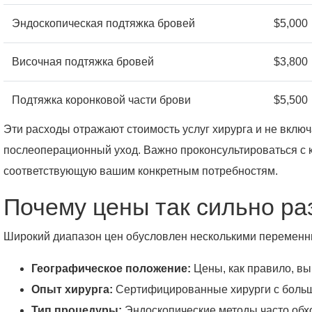
Эндоскопическая подтяжка бровей
$5,000
Височная подтяжка бровей
$3,800
Подтяжка коронковой части брови
$5,500
Эти расходы отражают стоимость услуг хирурга и не включ
послеоперационный уход. Важно проконсультироваться 
соответствующую вашим конкретным потребностям.
Почему цены так сильно р
Широкий диапазон цен обусловлен несколькими переменн
Географическое положение:
Цены, как правило, вы
Опыт хирурга:
Сертифицированные хирурги с больши
Тип процедуры:
Эндоскопические методы часто обх