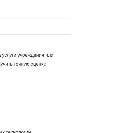
а услуги учреждения или
учить точную оценку,
ых технологий.