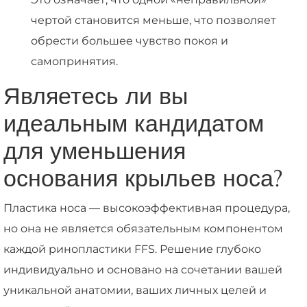
чертой становится меньше, что позволяет
обрести большее чувство покоя и
самопринятия.
Являетесь ли вы
идеальным кандидатом
для уменьшения
основания крыльев носа?
Пластика носа — высокоэффективная процедура,
но она не является обязательным компонентом
каждой ринопластики FFS. Решение глубоко
индивидуально и основано на сочетании вашей
уникальной анатомии, ваших личных целей и