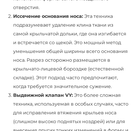
отверстия.
Иссечение основания носа:
Эта техника
подразумевает удаление клина ткани из
самой крыльчатой дольки, где она изгибается
и встречается со щекой. Это мощный метод
уменьшения общей ширины всего основания
носа. Разрез осторожно размещается в
крыльчато-лицевой бороздке (естественной
складке). Этот подход часто предпочитают,
когда требуется значительное сужение.
Выдвижной клапан VY:
Это более сложная
техника, используемая в особых случаях, часто
для исправления втяжения крыльев носа
(слишком высоко поднятых ноздрей) или для
внесения других тонких изменений в форму и