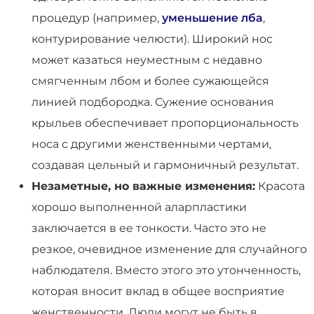
процедур (например,
уменьшение лба
,
контурирование челюсти). Широкий нос
может казаться неуместным с недавно
смягченным лбом и более сужающейся
линией подбородка. Сужение основания
крыльев обеспечивает пропорциональность
носа с другими женственными чертами,
создавая цельный и гармоничный результат.
Незаметные, но важные изменения:
Красота
хорошо выполненной аларпластики
заключается в ее тонкости. Часто это не
резкое, очевидное изменение для случайного
наблюдателя. Вместо этого это утонченность,
которая вносит вклад в общее восприятие
женственности. Люди могут не быть в