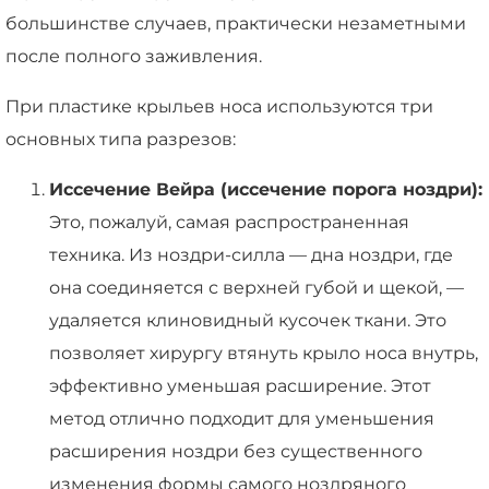
большинстве случаев, практически незаметными
после полного заживления.
При пластике крыльев носа используются три
основных типа разрезов:
Иссечение Вейра (иссечение порога ноздри):
Это, пожалуй, самая распространенная
техника. Из ноздри-силла — дна ноздри, где
она соединяется с верхней губой и щекой, —
удаляется клиновидный кусочек ткани. Это
позволяет хирургу втянуть крыло носа внутрь,
эффективно уменьшая расширение. Этот
метод отлично подходит для уменьшения
расширения ноздри без существенного
изменения формы самого ноздряного