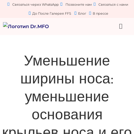
Связаться через WhatsApp
Позвоните нам
Связаться с нами
До После Галерея FFS
Блог
В прессе
Уменьшение
ширины носа:
уменьшение
основания
крыльев носа и его