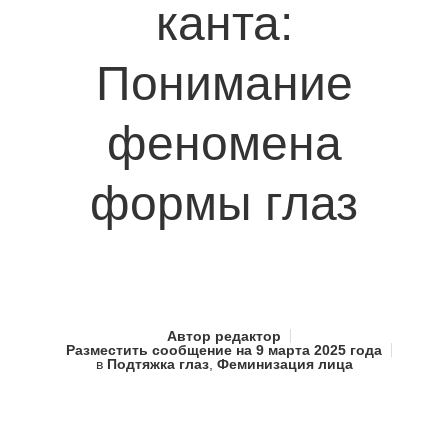
канта:
Понимание
феномена
формы глаз
Автор
редактор
Разместить сообщение на
9 марта 2025 года
в
Подтяжка глаз
,
Феминизация лица