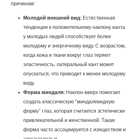
причинам:
Молодой внешний вид:
Естественная
тенденция к положительному наклону канта
у молодых людей способствует более
молодому и энергичному виду. С возрастом,
когда кожа и ткани вокруг глаз теряют
эластичность, латеральный кант может
опускаться, что приводит к менее молодому
виду.
Форма миндаля:
Наклон вверх помогает
создать классическую "миндалевидную
форму" глаз, которая считается эстетически
привлекательной и женственной. Такая
форма часто ассоциируется с изяществом и
элегантностью.