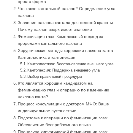
просто форма
Что такое кантальный наклон? Определение угла
наклона
Значение наклона кантала для женской красоты:
Почему наклон вверх имеет значение
Феминизация глаз: Комплексный подход за
пределами кантального наклона
Хирургические методы коррекции наклона канта:
Кантопластика и кантопексия
Кантопластика: Восстановление внешнего угла
Кантопексия: Поддержка внешнего угла
Выбор правильной процедуры
Кто является хорошим кандидатом на
феминизацию глаз и операцию по изменению
наклона канта?
Процесс консультации с доктором МФО: Ваше
индивидуальное путешествие
Подготовка к операции по феминизации глаз:
Обеспечение беспроблемного опыта
Процедура хирургической феминизации глаз: