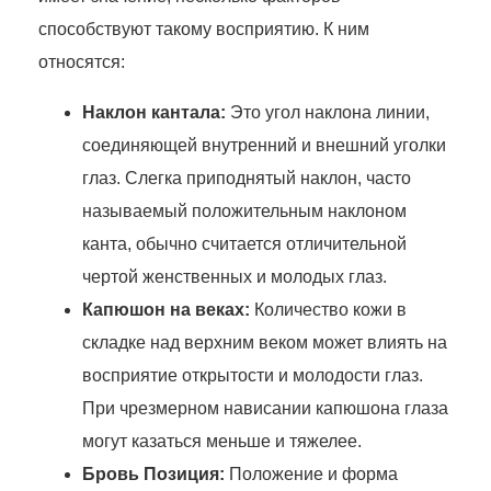
способствуют такому восприятию. К ним
относятся:
Наклон кантала:
Это угол наклона линии,
соединяющей внутренний и внешний уголки
глаз. Слегка приподнятый наклон, часто
называемый положительным наклоном
канта, обычно считается отличительной
чертой женственных и молодых глаз.
Капюшон на веках:
Количество кожи в
складке над верхним веком может влиять на
восприятие открытости и молодости глаз.
При чрезмерном нависании капюшона глаза
могут казаться меньше и тяжелее.
Бровь Позиция:
Положение и форма