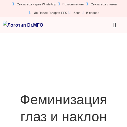
Связаться через WhatsApp
Позвоните нам
Связаться с нами
До После Галерея FFS
Блог
В прессе
Феминизация
глаз и наклон