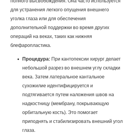
полного высвобождения. Она часто используется
для устранения легкого опущения внешнего
уголка глаза или для обеспечения
дополнительной поддержки во время других
операций на веках, таких как нижняя
блефаропластика.
Процедура:
При кантопексии хирург делает
небольшой разрез во внешнем углу складки
века. Затем латеральное кантальное
сухожилие идентифицируется и
подтягивается путем наложения швов на
надкостницу (мембрану, покрывающую
орбитальную кость). Это помогает
приподнять и стабилизировать внешний угол
глаза.