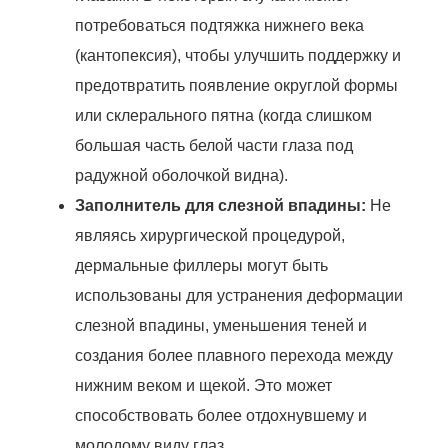
потребоваться подтяжка нижнего века
(кантопексия), чтобы улучшить поддержку и
предотвратить появление округлой формы
или склерального пятна (когда слишком
большая часть белой части глаза под
радужной оболочкой видна).
Заполнитель для слезной впадины:
Не
являясь хирургической процедурой,
дермальные филлеры могут быть
использованы для устранения деформации
слезной впадины, уменьшения теней и
создания более плавного перехода между
нижним веком и щекой. Это может
способствовать более отдохнувшему и
молодому виду глаз.