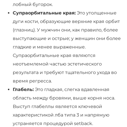
лобный бугорок.
Супраорбитальные края:
Это утолщенные
дуги кости, образующие верхние края орбит
(глазниц). У мужчин они, как правило, более
выступающие и острые; у женщин они более
гладкие и менее выраженные.
Супраорбитальные края являются
неотъемлемой частью эстетического
результата и требуют тщательного ухода во
время регресса.
Глабель:
Это гладкая, слегка вдавленная
область между бровями, выше корня носа.
Выступ глабеллы является ключевой
характеристикой лба типа 3 и напрямую
устраняется процедурой setback.