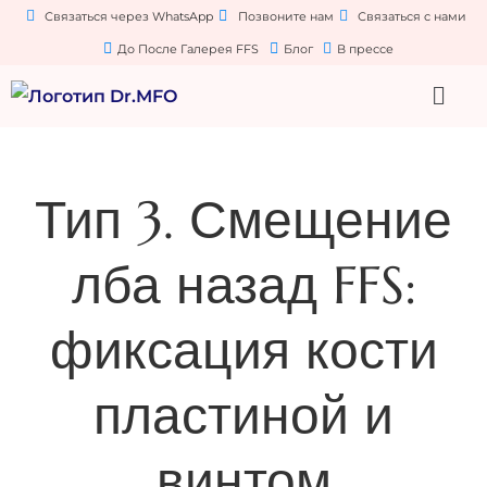
Связаться через WhatsApp
Позвоните нам
Связаться с нами
До После Галерея FFS
Блог
В прессе
Тип 3. Смещение
лба назад FFS:
фиксация кости
пластиной и
винтом