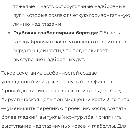
тяжелые и часто остроугольные надбровные
дуги, которые создают четкую горизонтальную
линию над глазами.
Глубокая глабеллярная борозда:
Область
между бровями часто утоплена относительно
окружающей кости, что подчеркивает
выступание надбровных дуг.
Такое сочетание особенностей создает
уплощенный или даже вогнутый профиль от
бровей до линии роста волос при взгляде сбоку.
Хирургическая цель при смещении кости 3-го типа
— уменьшить переднюю проекцию кости, создать
более гладкий, выпуклый контур лба и смягчить
выступание надглазничных краев и глабеллы. Для