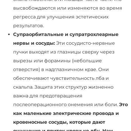
высвобождаются или изменяются во время
регресса для улучшения эстетических
результатов.
Супраорбитальные и супратрохлеарные
нервы и сосуды:
Эти сосудисто-нервные
пучки выходят из глазницы сверху через
вырезы или форамины (небольшие
отверстия) в надглазничном крае. Они
обеспечивают чувствительность лба и
скальпа. Защита этих структур жизненно
важна для предотвращения
послеоперационного онемения или боли.
Это
как маленькие электрические провода и
кровеносные сосуды, которые дают
ощущение и приток крови ко лбу. Нам