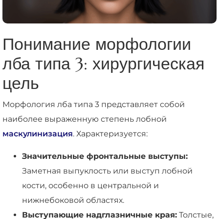
Понимание морфологии
лба типа 3: хирургическая
цель
Морфология лба типа 3 представляет собой
наиболее выраженную степень лобной
маскулинизация
. Характеризуется:
Значительные фронтальные выступы:
Заметная выпуклость или выступ лобной
кости, особенно в центральной и
нижнебоковой областях.
Выступающие надглазничные края:
Толстые,