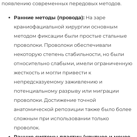
появлению современных передовых методов.
Ранние методы (провода):
На заре
краниофациальной хирургии основным
методом фиксации были простые стальные
проволоки. Проволоки обеспечивали
некоторую степень стабильности, но были
относительно слабыми, имели ограниченную
жесткость и могли привести к
непредсказуемому заживлению и
потенциальному разрыву или миграции
проволоки. Достижение точной
анатомической репозиции также было более
сложным при использовании только
проволок.
Ранние системы пластин (крупнее и менее