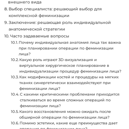
внешнего вида
Выбор специалиста: решающий выбор для
комплексной феминизации
Заключение: решающая роль индивидуальной
анатомической стратегии
Часто задаваемые вопросы
Почему индивидуальная анатомия лица так важна
при планировании операции по феминизации
лица?
Какую роль играют 3D-визуализация и
виртуальное хирургическое планирование в
индивидуализации процедур феминизации лица?
Как модификации костей и процедуры на мягких
тканях синергетически взаимодействуют при
феминизации лица?
С какими критическими проблемами приходится
сталкиваться во время сложных операций по
феминизации лица?
Какого восстановления можно ожидать после
обширной операции по феминизации лица?
Помимо эстетики, какие еще преимущества дает
операция по феминизации лица?