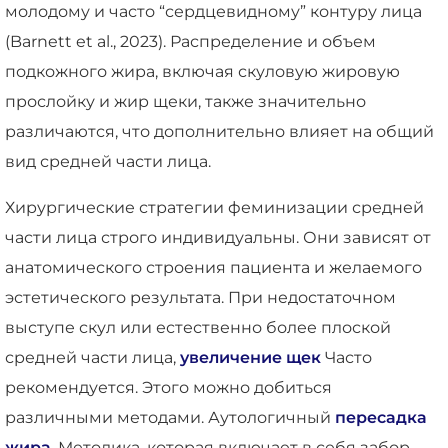
молодому и часто “сердцевидному” контуру лица
(Barnett et al., 2023). Распределение и объем
подкожного жира, включая скуловую жировую
прослойку и жир щеки, также значительно
различаются, что дополнительно влияет на общий
вид средней части лица.
Хирургические стратегии феминизации средней
части лица строго индивидуальны. Они зависят от
анатомического строения пациента и желаемого
эстетического результата. При недостаточном
выступе скул или естественно более плоской
средней части лица,
увеличение щек
Часто
рекомендуется. Этого можно добиться
различными методами. Аутологичный
пересадка
жира
, Методика, которая включает в себя забор