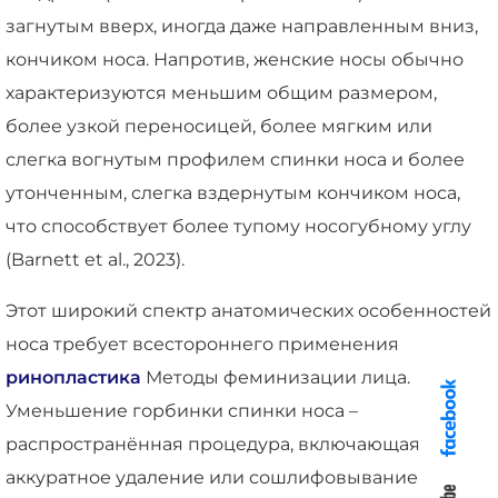
загнутым вверх, иногда даже направленным вниз,
кончиком носа. Напротив, женские носы обычно
характеризуются меньшим общим размером,
более узкой переносицей, более мягким или
слегка вогнутым профилем спинки носа и более
утонченным, слегка вздернутым кончиком носа,
что способствует более тупому носогубному углу
(Barnett et al., 2023).
Этот широкий спектр анатомических особенностей
носа требует всестороннего применения
ринопластика
Методы феминизации лица.
Уменьшение горбинки спинки носа –
распространённая процедура, включающая
аккуратное удаление или сошлифовывание