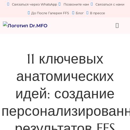
Связаться через WhatsApp
Позвоните нам
Связаться с нами
До После Галерея FFS
Блог
В прессе
11 ключевых
анатомических
идей: создание
персонализирован
результатов FFS