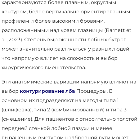
характеризуются более плавным, округлым
контуром, более вертикально ориентированным
профилем и более высокими бровями,
расположенными над краем глазницы (Barnett et
al., 2023). Степень выраженности лобных бугров
может значительно различаться у разных людей,
что напрямую влияет на сложность и выбор
хирургического вмешательства.
Эти анатомические вариации напрямую влияют на
выбор
контурирование лба
Процедуры. В
основном их подразделяют на методы типа 1
(шлифовка), типа 2 (комбинированный) и типа 3
(смещение). Для пациентов с относительно толстой
передней стенкой лобной пазухи и менее
выраженным выступом надбровной дуги может