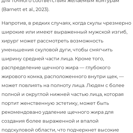
для точного соответствия желаемым контурам
(Barnett et al., 2023).
Напротив, в редких случаях, когда скулы чрезмерно
широкие или имеют выраженный мужской изгиб,
хирург может рассмотреть возможность
уменьшения скуловой дуги, чтобы смягчить
ширину средней части лица. Кроме того,
распределение щечного жира — глубокого
жирового комка, расположенного внутри щек, —
может повлиять на полноту лица. Людям с более
полной и округлой нижней частью лица, которая
портит женственную эстетику, может быть
рекомендовано удаление щечного жира для
создания более выраженной и впалой
подскуловой области, что подчеркнет высокие