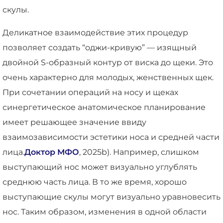
скулы.
Деликатное взаимодействие этих процедур
позволяет создать “оджи-кривую” — изящный
двойной S-образный контур от виска до щеки. Это
очень характерно для молодых, женственных щек.
При сочетании операций на носу и щеках
синергетическое анатомическое планирование
имеет решающее значение ввиду
взаимозависимости эстетики носа и средней части
лица.
Доктор МФО
, 2025b). Например, слишком
выступающий нос может визуально углублять
среднюю часть лица. В то же время, хорошо
выступающие скулы могут визуально уравновесить
нос. Таким образом, изменения в одной области