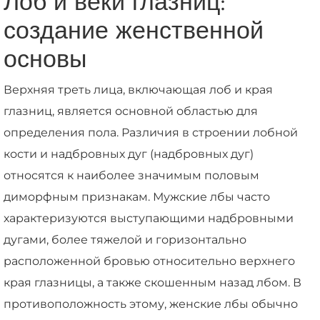
Лоб и веки глазниц:
создание женственной
основы
Верхняя треть лица, включающая лоб и края
глазниц, является основной областью для
определения пола. Различия в строении лобной
кости и надбровных дуг (надбровных дуг)
относятся к наиболее значимым половым
диморфным признакам. Мужские лбы часто
характеризуются выступающими надбровными
дугами, более тяжелой и горизонтально
расположенной бровью относительно верхнего
края глазницы, а также скошенным назад лбом. В
противоположность этому, женские лбы обычно