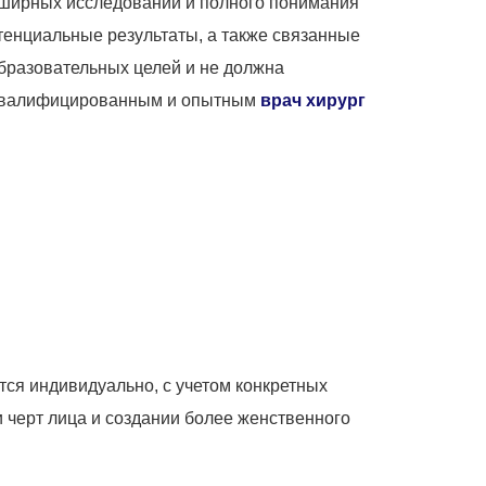
бширных исследований и полного понимания
тенциальные результаты, а также связанные
бразовательных целей и не должна
с квалифицированным и опытным
врач хирург
тся индивидуально, с учетом конкретных
и черт лица и создании более женственного