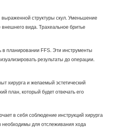
е выраженной структуры скул. Уменьшение
 внешнего вида. Трахеальное бритье
 в планировании FFS. Эти инструменты
изуализировать результаты до операции.
пыт хирурга и желаемый эстетический
ий план, который будет отвечать его
чает в себя соблюдение инструкций хирурга
ты необходимы для отслеживания хода