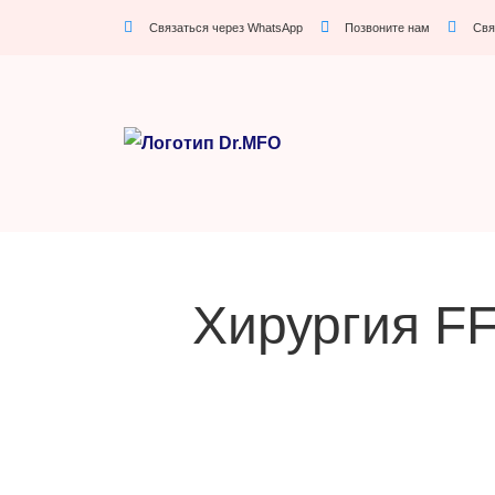
Связаться через WhatsApp
Позвоните нам
Свя
Хирургия F