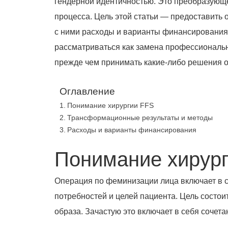
гендерной идентичностью. Это преобразующ
процесса. Цель этой статьи — предоставить
с ними расходы и варианты финансирования.
рассматриваться как замена профессиональ
прежде чем принимать какие-либо решения о
Оглавление
Понимание хирургии FFS
Трансформационные результаты и методы
Расходы и варианты финансирования
Понимание хирур
Операция по феминизации лица включает в с
потребностей и целей пациента. Цель состоит
образа. Зачастую это включает в себя сочета