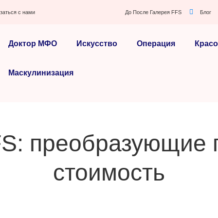
заться с нами
До После Галерея FFS
Блог
Доктор МФО
Искусство
Операция
Красо
Маскулинизация
FS: преобразующие 
стоимость