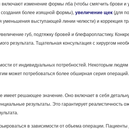
 включают изменение формы лба (чтобы смягчить брови и 
 создания более изящной формы),
увеличение щек
(для по
я уменьшения выступающей линии челюсти) и коррекция тра
еличение губ, подтяжку бровей и блефаропластику. Конкре
ого результата. Тщательная консультация с хирургом нео
мости от индивидуальных потребностей. Некоторым людям 
ругим может потребоваться более обширная серия операций
 имеет решающее значение. Оно включает в себя детальн
енциальные результаты. Это гарантирует реалистичность ож
ультата.
ьироваться в зависимости от объема операции. Пациенты 