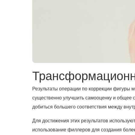
Трансформационн
Результаты операции по коррекции фигуры м
существенно улучшить самооценку и общее с
добиться большего соответствия между вну
Для достижения этих результатов использую
использование филлеров для создания более