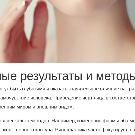
ые результаты и метод
огут быть глубокими и оказать значительное влияние на т
амочувствие человека. Приведение черт лица в соответств
тренним миром и внешним видом.
тся несколько методов. Например, изменение формы лба мо
 женственного контура. Ринопластика часто фокусируется 