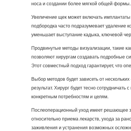
носа и создании более мягкой общей формы.
Увеличение щек может включать имплантаты
подбородка часто подразумевает удаление к
уменьшает выступание кадыка, ключевой чер
Продвинутые методы визуализации, такие к
позволяют хирургам создавать подробные си
Этот совместный подход гарантирует, что оп
Выбор методов будет зависеть от нескольки
результат. Хирург будет тесно сотрудничать 
конкретным потребностям и целям.
Послеоперационный уход имеет решающее зн
относительно приема лекарств, ухода за ра
заживления и устранения возможных осложн