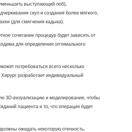
уменьшить выступающий лоб),
дчеркивания скул и создания более мягкого,
хеи (для смягчения кадыка).
тное сочетание процедур будет зависеть от
бходима для определения оптимального
может потребоваться всего несколько
. Хирург разработает индивидуальный
ую 3D-визуализацию и моделирование, чтобы
иданий пациента и то, что операция будет
должны ожидать некоторую отечность,