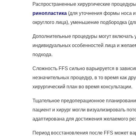
Распространенные хирургические процедуры
ринопластика
(для уточнения формы носа и
округлого лица), уменьшение подбородка (дл
Дополнительные процедуры могут включать ув
индивидуальных особенностей лица и желаем
подхода.
Сложность FFS сильно варьируется в зависи
незначительных процедур, в то время как д
хирургический план во время консультации.
Тщательное предоперационное планирование
пациент и хирург могли визуализировать пот
адаптирована для достижения желаемого рез
Период восстановления после FFS может вар