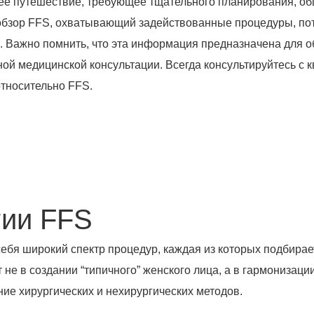
ее путешествие, требующее тщательного планирования, о
 обзор FFS, охватывающий задействованные процедуры, по
 Важно помнить, что эта информация предназначена для о
ной медицинской консультации. Всегда консультируйтесь 
тносительно FFS.
гии FFS
ебя широкий спектр процедур, каждая из которых подбирае
 не в создании “типичного” женского лица, а в гармонизаци
ние хирургических и нехирургических методов.