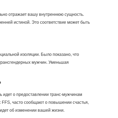
ельно отражает вашу внутреннюю сущность.
енней истиной. Это соответствие может быть
циальной изоляции. Было показано, что
 трансгендерных мужчин. Уменьшая
ю
чь идет о предоставлении транс-мужчинам
с FFS, часто сообщают о повышении счастья,
 идет об изменении вашей жизни.