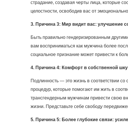
страдание, создавая черты лица, которые с
целостности, освободив вас от эмоциональн
3. Причина 3: Мир видит вас: улучшение 
Быть правильно гендеризированным другими
вам восприниматься как мужчина более посл
социальное признание может привести к бол
4. Причина 4: Комфорт в собственной шк
Подлинность — это жизнь в соответствии со
процедур, которые помогают им жить в соот
трансгендерным мужчинам привести свою вне
жизни. Представьте себе свободу передвиже
5. Причина 5: Более глубокие связи: уси