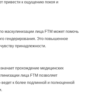
ет привести к ощущению покоя и
 по маскулинизации лица FTM может помочь
ного гендерирования. Это повышенное
 чувству принадлежности.
 означает прохождение медицинских
улинизации лица FTM позволяет
 ведет к более подлинной и полноценной
и.