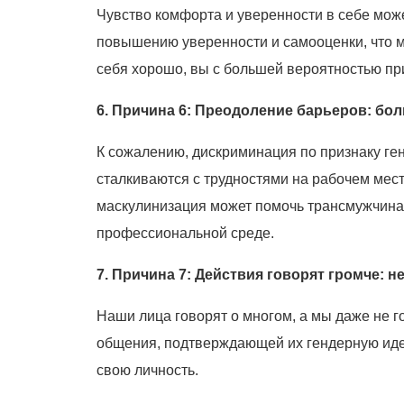
Чувство комфорта и уверенности в себе мож
повышению уверенности и самооценки, что м
себя хорошо, вы с большей вероятностью прив
6. Причина 6: Преодоление барьеров: бо
К сожалению, дискриминация по признаку ге
сталкиваются с трудностями на рабочем мес
маскулинизация может помочь трансмужчинам 
профессиональной среде.
7. Причина 7: Действия говорят громче:
Наши лица говорят о многом, а мы даже не 
общения, подтверждающей их гендерную идент
свою личность.