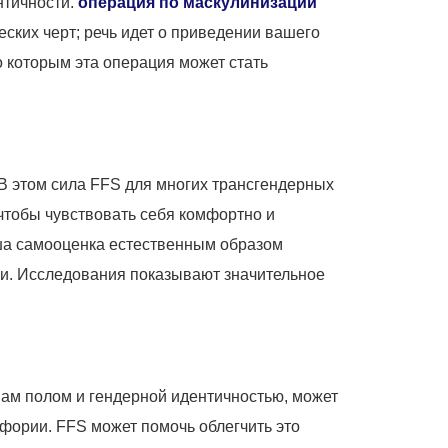
нтичности.
операция по маскулинизации
еских черт; речь идет о приведении вашего
 которым эта операция может стать
. В этом сила FFS для многих трансгендерных
 чтобы чувствовать себя комфортно и
аша самооценка естественным образом
ри. Исследования показывают значительное
вам полом и гендерной идентичностью, может
фории. FFS может помочь облегчить это