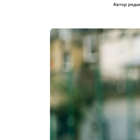
Автор
реда