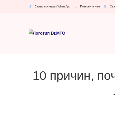
Связаться через WhatsApp
Позвоните нам
Свя
10 причин, п