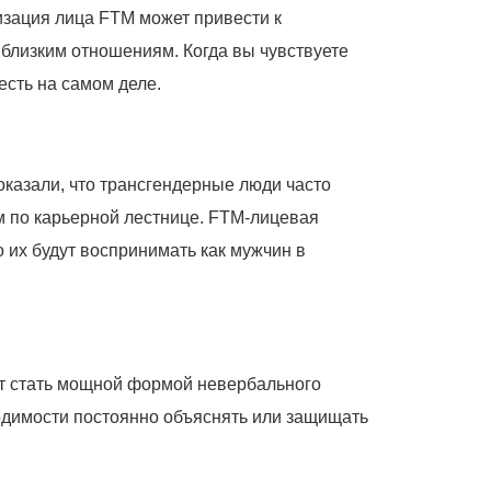
изация лица FTM может привести к
близким отношениям. Когда вы чувствуете
есть на самом деле.
оказали, что трансгендерные люди часто
м по карьерной лестнице. FTM-лицевая
 их будут воспринимать как мужчин в
ет стать мощной формой невербального
ходимости постоянно объяснять или защищать