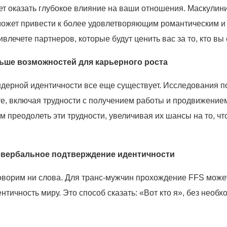
ет оказать глубокое влияние на ваши отношения. Маскулин
ожет привести к более удовлетворяющим романтическим и 
лечете партнеров, которые будут ценить вас за то, кто вы 
льше возможностей для карьерного роста
ндерной идентичности все еще существует. Исследования п
те, включая трудности с получением работы и продвижение
преодолеть эти трудности, увеличивая их шансы на то, что
 невербальное подтверждение идентичности
говорим ни слова. Для транс-мужчин прохождение FFS мож
ичность миру. Это способ сказать: «Вот кто я», без необ