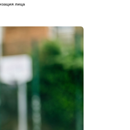
изация лица