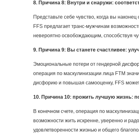
8. Причина 8: Внутри и снаружи: соответ
Представьте себе чувство, когда вы наконец
FFS предлагает транс-мужчинам возможность
невероятно освобождающим, способствуя чув
9. Причина 9: Вы станете счастливее: у
Эмоциональные потери от гендерной дисфори
операция по маскулинизации лица FTM знач
дисфорию и повышая самооценку, FFS может 
10. Причина 10: прожить лучшую жизнь: 
В конечном счете, операция по маскулиниза
возможности жить искренне, уверенно и рад
удовлетворенности жизнью и общего благопол