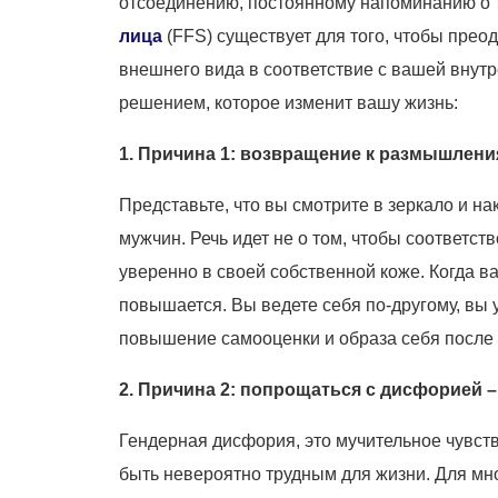
отсоединению, постоянному напоминанию о то
лица
(FFS) существует для того, чтобы преод
внешнего вида в соответствие с вашей внут
решением, которое изменит вашу жизнь:
1. Причина 1: возвращение к размышлен
Представьте, что вы смотрите в зеркало и на
мужчин. Речь идет не о том, чтобы соответс
уверенно в своей собственной коже. Когда 
повышается. Вы ведете себя по-другому, вы
повышение самооценки и образа себя после F
2. Причина 2: попрощаться с дисфорией –
Гендерная дисфория, это мучительное чувст
быть невероятно трудным для жизни. Для мн