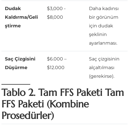
Dudak
$3,000 -
Daha kadınsı
Kaldırma/Geli
$8,000
bir görünüm
ştirme
için dudak
şeklinin
ayarlanması.
Saç Çizgisini
$6.000 –
Saç çizgisinin
Düşürme
$12.000
alçaltılması
(gerekirse).
Tablo 2. Tam FFS Paketi Tam
FFS Paketi (Kombine
Prosedürler)