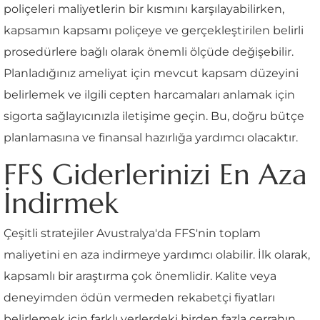
poliçeleri maliyetlerin bir kısmını karşılayabilirken,
kapsamın kapsamı poliçeye ve gerçekleştirilen belirli
prosedürlere bağlı olarak önemli ölçüde değişebilir.
Planladığınız ameliyat için mevcut kapsam düzeyini
belirlemek ve ilgili cepten harcamaları anlamak için
sigorta sağlayıcınızla iletişime geçin. Bu, doğru bütçe
planlamasına ve finansal hazırlığa yardımcı olacaktır.
FFS Giderlerinizi En Aza
İndirmek
Çeşitli stratejiler Avustralya'da FFS'nin toplam
maliyetini en aza indirmeye yardımcı olabilir. İlk olarak,
kapsamlı bir araştırma çok önemlidir. Kalite veya
deneyimden ödün vermeden rekabetçi fiyatları
belirlemek için farklı yerlerdeki birden fazla cerrahın