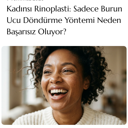
Kadınsı Rinoplasti: Sadece Burun
Ucu Döndürme Yöntemi Neden
Başarısız Oluyor?