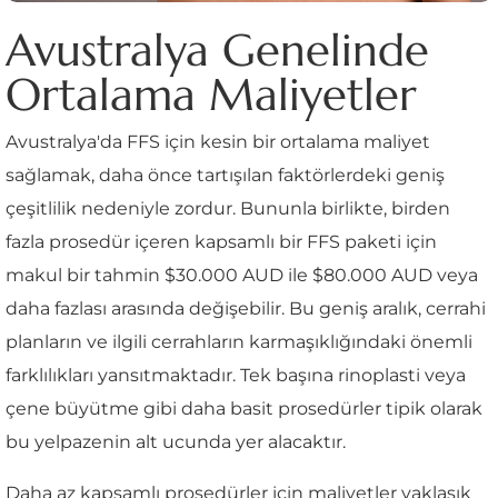
Avustralya Genelinde
Ortalama Maliyetler
Avustralya'da FFS için kesin bir ortalama maliyet
sağlamak, daha önce tartışılan faktörlerdeki geniş
çeşitlilik nedeniyle zordur. Bununla birlikte, birden
fazla prosedür içeren kapsamlı bir FFS paketi için
makul bir tahmin $30.000 AUD ile $80.000 AUD veya
daha fazlası arasında değişebilir. Bu geniş aralık, cerrahi
planların ve ilgili cerrahların karmaşıklığındaki önemli
farklılıkları yansıtmaktadır. Tek başına rinoplasti veya
çene büyütme gibi daha basit prosedürler tipik olarak
bu yelpazenin alt ucunda yer alacaktır.
Daha az kapsamlı prosedürler için maliyetler yaklaşık