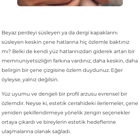
Beyaz perdeyi süsleyen ya da dergi kapaklarını
süsleyen keskin çene hatlarına hiç özlemle baktınız
mı? Belki de kendi yüz hatlarınızdan giderek artan bir
memnuniyetsizliğin farkına vardınız, daha keskin, daha
belirgin bir çene çizgisine özlem duydunuz. Eğer
öyleyse, yalnız değilsin.
Yüz uyumu ve dengeli bir profil arzusu evrensel bir
özlemdir. Neyse ki, estetik cerrahideki ilerlemeler, çene
yeniden şekillendirmeye yönelik zengin seçenekler
ortaya çıkardı ve bireylerin estetik hedeflerine
ulaşmalarına olanak sağladı.