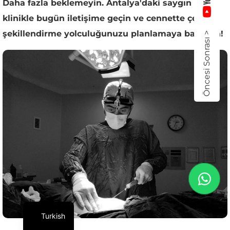
Daha fazla beklemeyin. Antalya'daki saygın bir
klinikle bugün iletişime geçin ve cennette çene
şekillendirme yolculuğunuzu planlamaya başlayın!
Öncesi Sonrası >
Turkish