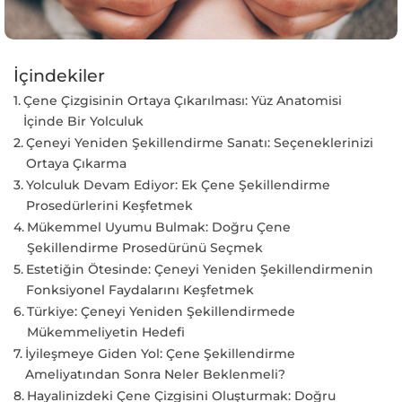
İçindekiler
Çene Çizgisinin Ortaya Çıkarılması: Yüz Anatomisi
İçinde Bir Yolculuk
Çeneyi Yeniden Şekillendirme Sanatı: Seçeneklerinizi
Ortaya Çıkarma
Yolculuk Devam Ediyor: Ek Çene Şekillendirme
Prosedürlerini Keşfetmek
Mükemmel Uyumu Bulmak: Doğru Çene
Şekillendirme Prosedürünü Seçmek
Estetiğin Ötesinde: Çeneyi Yeniden Şekillendirmenin
Fonksiyonel Faydalarını Keşfetmek
Türkiye: Çeneyi Yeniden Şekillendirmede
Mükemmeliyetin Hedefi
İyileşmeye Giden Yol: Çene Şekillendirme
Ameliyatından Sonra Neler Beklenmeli?
Hayalinizdeki Çene Çizgisini Oluşturmak: Doğru