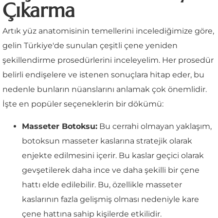
Çıkarma
Artık yüz anatomisinin temellerini incelediğimize göre,
gelin Türkiye'de sunulan çeşitli çene yeniden
şekillendirme prosedürlerini inceleyelim. Her prosedür
belirli endişelere ve istenen sonuçlara hitap eder, bu
nedenle bunların nüanslarını anlamak çok önemlidir.
İşte en popüler seçeneklerin bir dökümü:
Masseter Botoksu:
Bu cerrahi olmayan yaklaşım,
botoksun masseter kaslarına stratejik olarak
enjekte edilmesini içerir. Bu kaslar geçici olarak
gevşetilerek daha ince ve daha şekilli bir çene
hattı elde edilebilir. Bu, özellikle masseter
kaslarının fazla gelişmiş olması nedeniyle kare
çene hattına sahip kişilerde etkilidir.