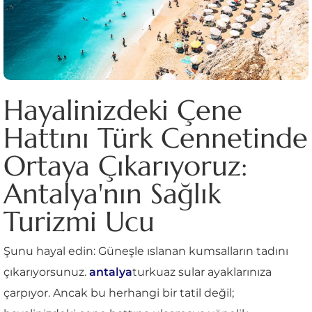
Hayalinizdeki Çene
Hattını Türk Cennetinde
Ortaya Çıkarıyoruz:
Antalya'nın Sağlık
Turizmi Ucu
Şunu hayal edin: Güneşle ıslanan kumsalların tadını
çıkarıyorsunuz.
antalya
turkuaz sular ayaklarınıza
çarpıyor. Ancak bu herhangi bir tatil değil;