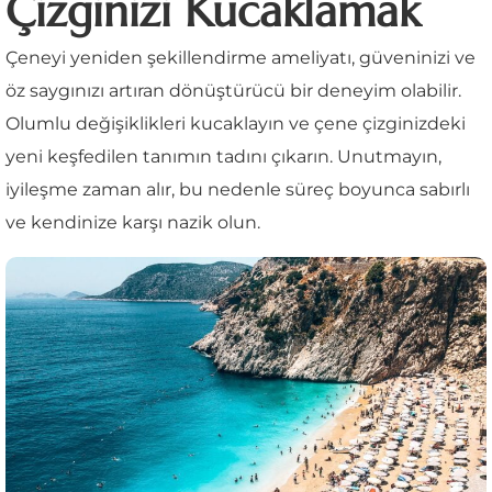
Çizginizi Kucaklamak
Çeneyi yeniden şekillendirme ameliyatı, güveninizi ve
öz saygınızı artıran dönüştürücü bir deneyim olabilir.
Olumlu değişiklikleri kucaklayın ve çene çizginizdeki
yeni keşfedilen tanımın tadını çıkarın. Unutmayın,
iyileşme zaman alır, bu nedenle süreç boyunca sabırlı
ve kendinize karşı nazik olun.