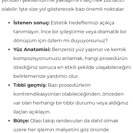
yeniden şekillendirme yaklaşımını seçmek bunaltıcı
olabilir. İşte size yol gösterecek bazı önemli noktalar:
İstenen sonuç:
Estetik hedeflerinizi açıkça
tanımlayın. İnce bir iyileştirme veya dramatik bir
dönüşüm için özlem mi duyuyorsunuz?
Yüz Anatomisi:
Benzersiz yüz yapınızı ve kemik
kompozisyonunuzu anlamak, hangi prosedürün
istediğiniz sonuca en etkili şekilde ulaşabileceğini
belirlemenize yardımcı olur.
Tıbbi geçmiş:
Bazı prosedürlerin
kontrendikasyonları olabileceğinden, önceden
var olan herhangi bir tıbbi durumu veya aldığınız
ilaçları açıklayın.
Bütçe:
Olası takip randevuları da dahil olmak
üzere her işlemin maliyetini göz önünde