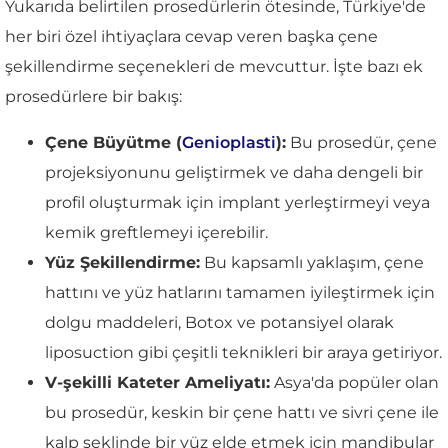
Yukarıda belirtilen prosedürlerin ötesinde, Türkiye'de
her biri özel ihtiyaçlara cevap veren başka çene
şekillendirme seçenekleri de mevcuttur. İşte bazı ek
prosedürlere bir bakış:
Çene Büyütme (
Genioplasti
):
Bu prosedür, çene
projeksiyonunu geliştirmek ve daha dengeli bir
profil oluşturmak için implant yerleştirmeyi veya
kemik greftlemeyi içerebilir.
Yüz Şekillendirme:
Bu kapsamlı yaklaşım, çene
hattını ve yüz hatlarını tamamen iyileştirmek için
dolgu maddeleri, Botox ve potansiyel olarak
liposuction gibi çeşitli teknikleri bir araya getiriyor.
V-şekilli Kateter Ameliyatı:
Asya'da popüler olan
bu prosedür, keskin bir çene hattı ve sivri çene ile
kalp şeklinde bir yüz elde etmek için mandibular