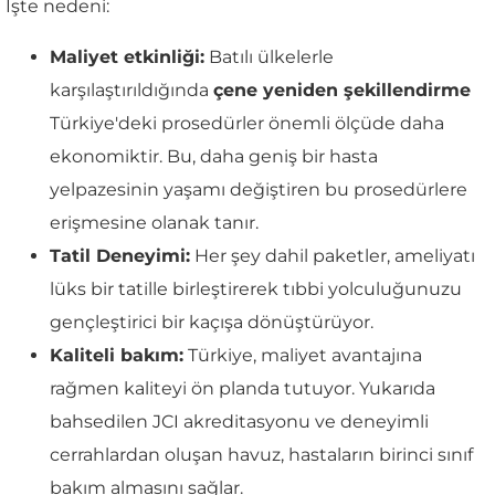
İşte nedeni:
Maliyet etkinliği:
Batılı ülkelerle
karşılaştırıldığında
çene yeniden şekillendirme
Türkiye'deki prosedürler önemli ölçüde daha
ekonomiktir. Bu, daha geniş bir hasta
yelpazesinin yaşamı değiştiren bu prosedürlere
erişmesine olanak tanır.
Tatil Deneyimi:
Her şey dahil paketler, ameliyatı
lüks bir tatille birleştirerek tıbbi yolculuğunuzu
gençleştirici bir kaçışa dönüştürüyor.
Kaliteli bakım:
Türkiye, maliyet avantajına
rağmen kaliteyi ön planda tutuyor. Yukarıda
bahsedilen JCI akreditasyonu ve deneyimli
cerrahlardan oluşan havuz, hastaların birinci sınıf
bakım almasını sağlar.