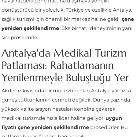
hayalinizdeki çene hattına ulaşmaya yönelik
dönüştürücü bir yolculuk. Türkiye ve özellikle Antalya,
sağlık turizmi için önemli bir merkez haline geldi.
çene
yeniden şekillendirme
lüks bir tatil deneyiminin yanı
sıra prosedürler.
Antalya'da Medikal Turizm
Patlaması: Rahatlamanın
Yenilenmeyle Buluştuğu Yer
Akdeniz kıyısında bir mücevher olan Antalya, yalnızca
güneş tutkunlarının cenneti değildir. Dünya çapında
yüksek kalite arayan hastaları kendine çekerek
medikal turizmde hızla lider haline geliyor.
uygun
fiyatlı çene yeniden şekillendirme
prosedürler. Bu
patlama birkaç faktöre bağlanabilir: