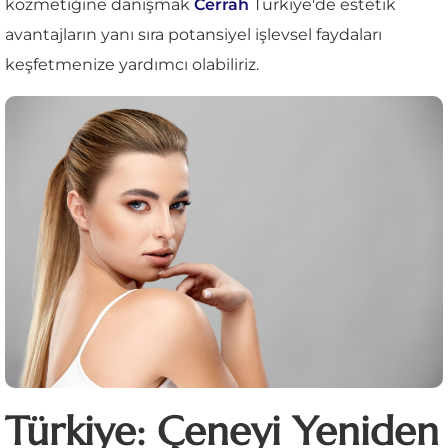
kozmetiğine danışmak
Cerrah
Türkiye'de estetik
avantajların yanı sıra potansiyel işlevsel faydaları
keşfetmenize yardımcı olabiliriz.
Türkiye: Çeneyi Yeniden