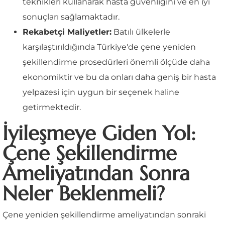
teknikleri kullanarak hasta güvenliğini ve en iyi
sonuçları sağlamaktadır.
Rekabetçi Maliyetler:
Batılı ülkelerle
karşılaştırıldığında Türkiye'de çene yeniden
şekillendirme prosedürleri önemli ölçüde daha
ekonomiktir ve bu da onları daha geniş bir hasta
yelpazesi için uygun bir seçenek haline
getirmektedir.
İyileşmeye Giden Yol:
Çene Şekillendirme
Ameliyatından Sonra
Neler Beklenmeli?
Çene yeniden şekillendirme ameliyatından sonraki