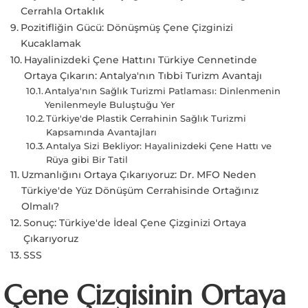
Cerrahla Ortaklık
Pozitifliğin Gücü: Dönüşmüş Çene Çizginizi
Kucaklamak
Hayalinizdeki Çene Hattını Türkiye Cennetinde
Ortaya Çıkarın: Antalya'nın Tıbbi Turizm Avantajı
Antalya'nın Sağlık Turizmi Patlaması: Dinlenmenin
Yenilenmeyle Buluştuğu Yer
Türkiye'de Plastik Cerrahinin Sağlık Turizmi
Kapsamında Avantajları
Antalya Sizi Bekliyor: Hayalinizdeki Çene Hattı ve
Rüya gibi Bir Tatil
Uzmanlığını Ortaya Çıkarıyoruz: Dr. MFO Neden
Türkiye'de Yüz Dönüşüm Cerrahisinde Ortağınız
Olmalı?
Sonuç: Türkiye'de İdeal Çene Çizginizi Ortaya
Çıkarıyoruz
SSS
Çene Çizgisinin Ortaya