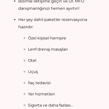
Bizimle iletişime geçin ve Dr. MFO
danışmanlığınızı hemen ayırtın!
Her şey dahil paketler rezervasyona
hazırdır:
Özel kişisel hemşire
Lenf drenaj masajları
Otel
Uçuş
İlaç tedavisi
Yer hizmetleri
Sigorta ve daha fazlası…