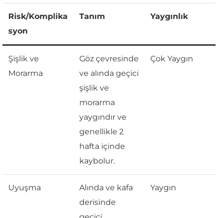
Risk/Komplika
Tanım
Yaygınlık
syon
Şişlik ve
Göz çevresinde
Çok Yaygın
Morarma
ve alında geçici
şişlik ve
morarma
yaygındır ve
genellikle 2
hafta içinde
kaybolur.
Uyuşma
Alında ve kafa
Yaygın
derisinde
geçici