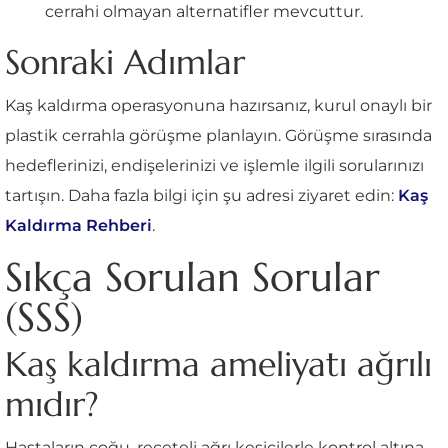
cerrahi olmayan alternatifler mevcuttur.
Sonraki Adımlar
Kaş kaldırma operasyonuna hazırsanız, kurul onaylı bir
plastik cerrahla görüşme planlayın. Görüşme sırasında
hedeflerinizi, endişelerinizi ve işlemle ilgili sorularınızı
tartışın. Daha fazla bilgi için şu adresi ziyaret edin:
Kaş
Kaldırma Rehberi
.
Sıkça Sorulan Sorular
(SSS)
Kaş kaldırma ameliyatı ağrılı
mıdır?
Hastaların çoğu, reçeteli ağrı kesicilerle kontrol altına