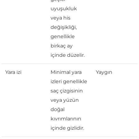
uyuşukluk
veya his
değişikliği,
genellikle
birkaç ay
içinde düzelir.
Yara izi
Minimal yara
Yaygın
izleri genellikle
saç çizgisinin
veya yüzün
doğal
kıvrımlarının
içinde gizlidir.