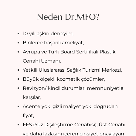
Neden Dr.MFO?
10 yılı aşkın deneyim,
Binlerce başarılı ameliyat,
Avrupa ve Türk Board Sertifikalı Plastik
Cerrahi Uzmanı,
Yetkili Uluslararası Sağlık Turizmi Merkezi,
Büyük ölçekli kozmetik çözümler,
Revizyon/ikincil durumları memnuniyetle
karşılar,
Acente yok, gizli maliyet yok, doğrudan
fiyat,
FFS (Yüz Dişileştirme Cerrahisi), Üst Cerrahi
ve daha fazlasını içeren cinsiyet onaylayan