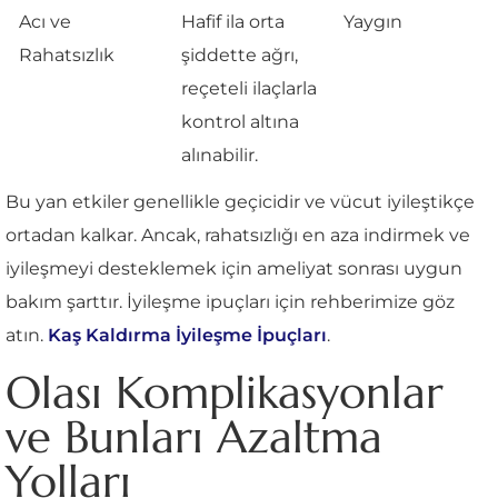
Acı ve
Hafif ila orta
Yaygın
Rahatsızlık
şiddette ağrı,
reçeteli ilaçlarla
kontrol altına
alınabilir.
Bu yan etkiler genellikle geçicidir ve vücut iyileştikçe
ortadan kalkar. Ancak, rahatsızlığı en aza indirmek ve
iyileşmeyi desteklemek için ameliyat sonrası uygun
bakım şarttır. İyileşme ipuçları için rehberimize göz
atın.
Kaş Kaldırma İyileşme İpuçları
.
Olası Komplikasyonlar
ve Bunları Azaltma
Yolları