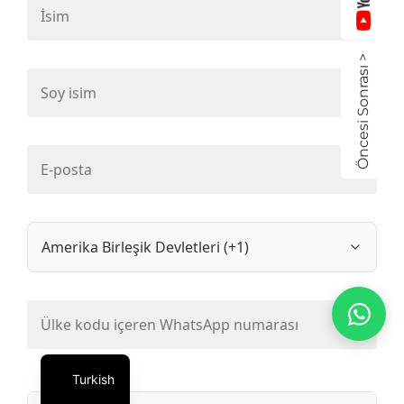
Öncesi Sonrası >
Turkish