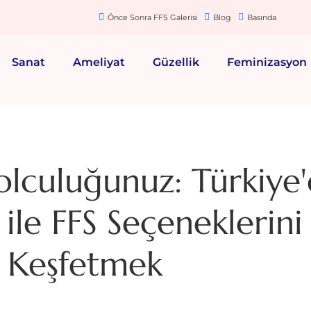
Önce Sonra FFS Galerisi
Blog
Basında
Sanat
Ameliyat
Güzellik
Feminizasyon
olculuğunuz: Türkiye
ile FFS Seçeneklerini
Keşfetmek