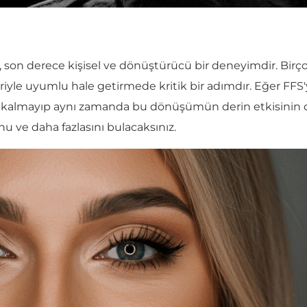
on derece kişisel ve dönüştürücü bir deneyimdir. Birçok
leriyle uyumlu hale getirmede kritik bir adımdır. Eğer FFS
a kalmayıp aynı zamanda bu dönüşümün derin etkisinin
u ve daha fazlasını bulacaksınız.