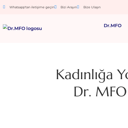
Whatsapp'tan iletişime geçin
Bizi Arayın
Bize Ulaşın
Dr.MFO
Kadınlığa Y
Dr. MFO 