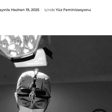
ayınla
Haziran 19, 2025
içinde
Yüz Feminizasyonu