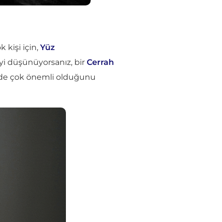
 kişi için,
Yüz
'yi düşünüyorsanız, bir
Cerrah
 de çok önemli olduğunu