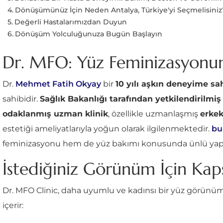
Dönüşümünüz İçin Neden Antalya, Türkiye'yi Seçmelisiniz
Değerli Hastalarımızdan Duyun
Dönüşüm Yolculuğunuza Bugün Başlayın
Dr. MFO: Yüz Feminizasyonu
Dr.
Mehmet Fatih Okyay
bir
10 yılı aşkın deneyime sah
sahibidir.
Sağlık Bakanlığı tarafından yetkilendirilmiş
odaklanmış uzman klinik
, özellikle uzmanlaşmış
erkek
estetiği ameliyatlarıyla yoğun olarak ilgilenmektedir.
bu
feminizasyonu hem de yüz bakımı konusunda ünlü yap
İstediğiniz Görünüm İçin Kaps
Dr. MFO Clinic, daha uyumlu ve kadınsı bir yüz görünüm
içerir: