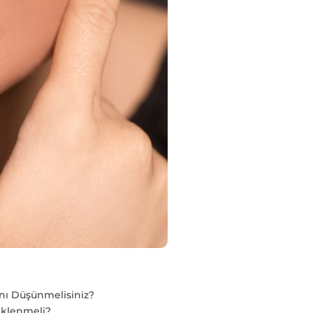
nı Düşünmelisiniz?
eklenmeli?