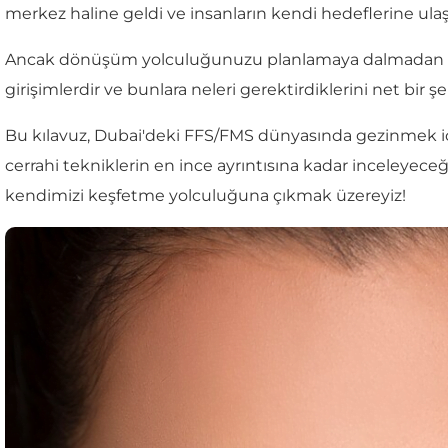
merkez haline geldi ve insanların kendi hedeflerine ulaş
Ancak dönüşüm yolculuğunuzu planlamaya dalmadan ön
girişimlerdir ve bunlara neleri gerektirdiklerini net bir
Bu kılavuz, Dubai'deki FFS/FMS dünyasında gezinmek içi
cerrahi tekniklerin en ince ayrıntısına kadar inceleyec
kendimizi keşfetme yolculuğuna çıkmak üzereyiz!