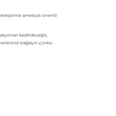
ekleştirme ameliyatı önemli
asyonları keşfedeceğiz,
merlerinizi bağlayın çünkü