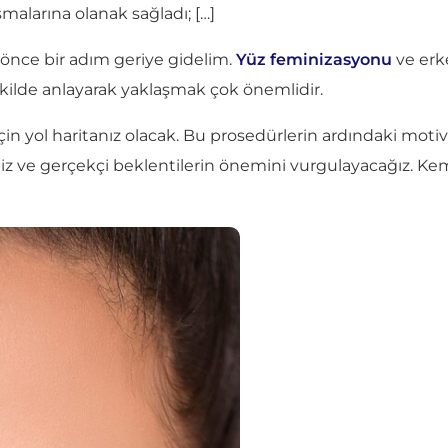
malarına olanak sağladı; […]
ce bir adım geriye gidelim.
Yüz feminizasyonu
ve erk
 şekilde anlayarak yaklaşmak çok önemlidir.
n yol haritanız olacak. Bu prosedürlerin ardındaki motiv
eğiz ve gerçekçi beklentilerin önemini vurgulayacağız. Ke