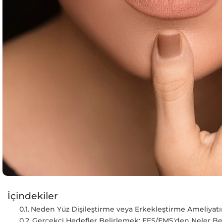
İçindekiler
Neden Yüz Dişileştirme veya Erkekleştirme Ameliyatı
Gerçekçi Hedefler Belirlemek: FFS/FMS'den Neler B