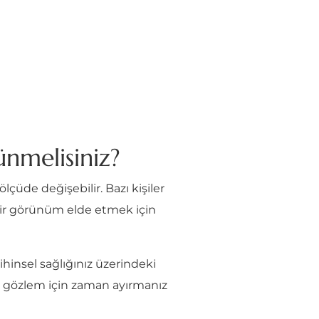
ünmelisiniz?
çüde değişebilir. Bazı kişiler
u bir görünüm elde etmek için
hinsel sağlığınız üzerindeki
ç gözlem için zaman ayırmanız