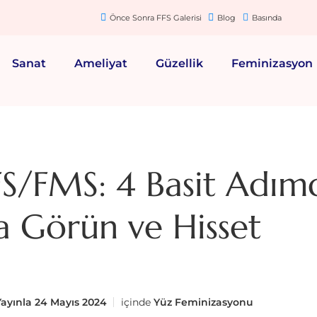
Önce Sonra FFS Galerisi
Blog
Basında
Sanat
Ameliyat
Güzellik
Feminizasyon
FS/FMS: 4 Basit Adım
a Görün ve Hisset
Yayınla
24 Mayıs 2024
içinde
Yüz Feminizasyonu