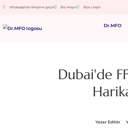
Whatsapp'tan iletişime geçin
Bizi Arayın
Bize Ulaşın
Dr.MFO
Dubai'de F
Harik
Yazar
Editör