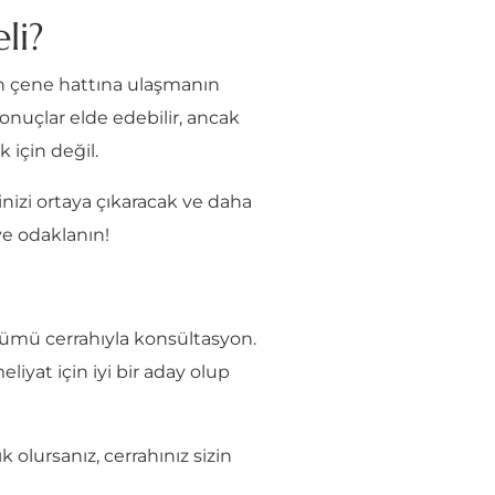
li?
nın çene hattına ulaşmanın
nuçlar elde edebilir, ancak
 için değil.
rinizi ortaya çıkaracak ve daha
ye odaklanın!
şümü cerrahıyla konsültasyon.
eliyat için iyi bir aday olup
olursanız, cerrahınız sizin