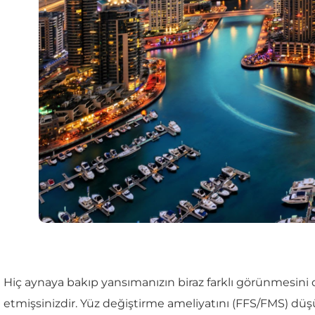
Hiç aynaya bakıp yansımanızın biraz farklı görünmesini 
etmişsinizdir. Yüz değiştirme ameliyatını (FFS/FMS) düşün