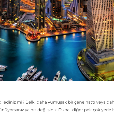
dilediniz mi? Belki daha yumuşak bir çene hattı veya dah
üyorsanız yalnız değilsiniz. Dubai, diğer pek çok yerle bi