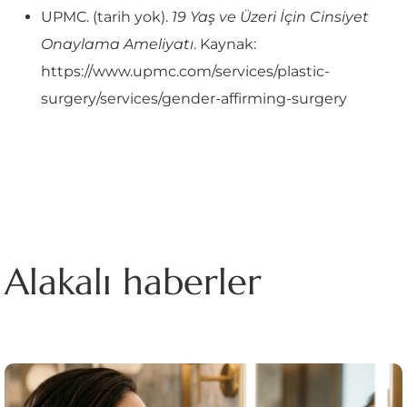
UPMC. (tarih yok).
19 Yaş ve Üzeri İçin Cinsiyet
Onaylama Ameliyatı
. Kaynak:
https://www.upmc.com/services/plastic-
surgery/services/gender-affirming-surgery
Alakalı haberler