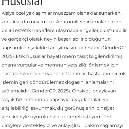
Hususlar
Kişiye özel yaklaşımlar muazzam olanaklar sunarken,
zorluklar da mevcuttur. Anatomik sınırlamalar bazen
belirli estetik hedeflere ulaşmada engeller oluşturabilir
ve gerçekçi olarak neyin başarılabilir olduğunun
kapsamlı bir şekilde tartışılmasını gerektirir (GenderGP,
2025). Etik hususlar hayati önem taşır; bilgilendirilmiş
onamı vurgular ve memnuniyetsizliği önlemek için
hasta beklentilerini yönetir. Cerrahlar, hastaların birçok
işlemin geri döndürülemez doğasını anlamalarını
sağlamalıdır (GenderGP, 2025). Cinsiyeti onaylayan
sağlık hizmetlerinde kapsayıcı uygulamaları ve
erişilebilirliği savunmak, dış görünüşlerini cinsiyet
kimlikleriyle uyumlu hale getirmek isteyen tüm
bireylere destekleyici ve anlayışlı bir bakım sağlamayı