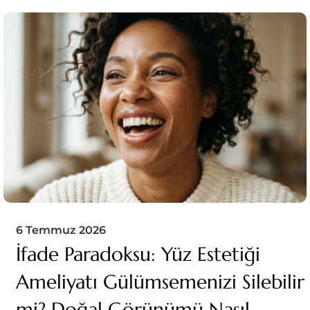
6 Temmuz 2026
İfade Paradoksu: Yüz Estetiği
Ameliyatı Gülümsemenizi Silebilir
mi? Doğal Görünümü Nasıl