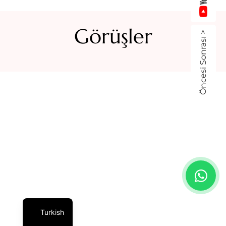
Görüşler
Öncesi Sonrası >
Turkish