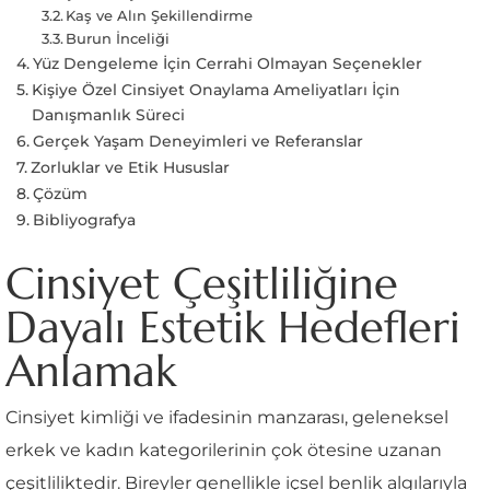
Kaş ve Alın Şekillendirme
Burun İnceliği
Yüz Dengeleme İçin Cerrahi Olmayan Seçenekler
Kişiye Özel Cinsiyet Onaylama Ameliyatları İçin
Danışmanlık Süreci
Gerçek Yaşam Deneyimleri ve Referanslar
Zorluklar ve Etik Hususlar
Çözüm
Bibliyografya
Cinsiyet Çeşitliliğine
Dayalı Estetik Hedefleri
Anlamak
Cinsiyet kimliği ve ifadesinin manzarası, geleneksel
erkek ve kadın kategorilerinin çok ötesine uzanan
çeşitliliktedir. Bireyler genellikle içsel benlik algılarıyla