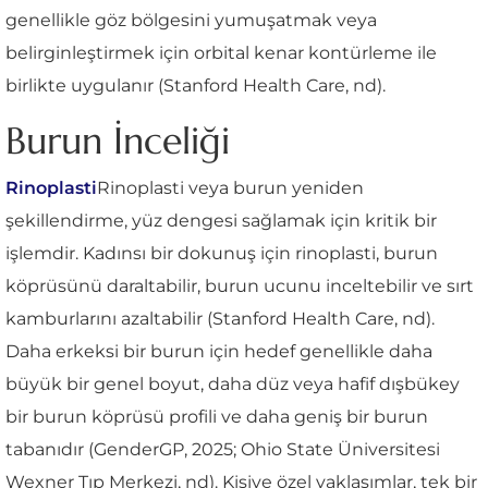
genellikle göz bölgesini yumuşatmak veya
belirginleştirmek için orbital kenar kontürleme ile
birlikte uygulanır (Stanford Health Care, nd).
Burun İnceliği
Rinoplasti
Rinoplasti veya burun yeniden
şekillendirme, yüz dengesi sağlamak için kritik bir
işlemdir. Kadınsı bir dokunuş için rinoplasti, burun
köprüsünü daraltabilir, burun ucunu inceltebilir ve sırt
kamburlarını azaltabilir (Stanford Health Care, nd).
Daha erkeksi bir burun için hedef genellikle daha
büyük bir genel boyut, daha düz veya hafif dışbükey
bir burun köprüsü profili ve daha geniş bir burun
tabanıdır (GenderGP, 2025; Ohio State Üniversitesi
Wexner Tıp Merkezi, nd). Kişiye özel yaklaşımlar, tek bir