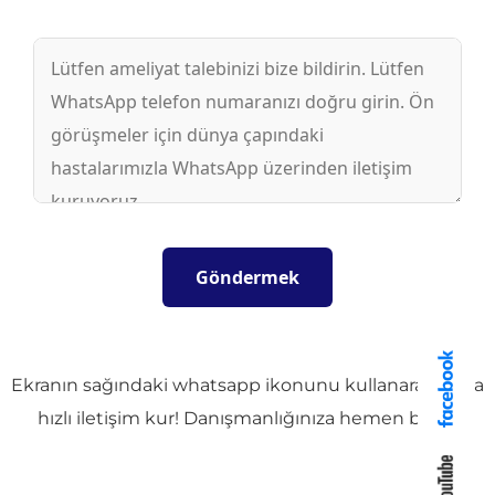
Ekranın sağındaki whatsapp ikonunu kullanarak daha
hızlı iletişim kur! Danışmanlığınıza hemen başla!