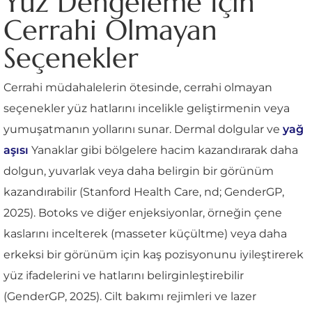
Yüz Dengeleme İçin
Cerrahi Olmayan
Seçenekler
Cerrahi müdahalelerin ötesinde, cerrahi olmayan
seçenekler yüz hatlarını incelikle geliştirmenin veya
yumuşatmanın yollarını sunar. Dermal dolgular ve
yağ
aşısı
Yanaklar gibi bölgelere hacim kazandırarak daha
dolgun, yuvarlak veya daha belirgin bir görünüm
kazandırabilir (Stanford Health Care, nd; GenderGP,
2025). Botoks ve diğer enjeksiyonlar, örneğin çene
kaslarını incelterek (masseter küçültme) veya daha
erkeksi bir görünüm için kaş pozisyonunu iyileştirerek
yüz ifadelerini ve hatlarını belirginleştirebilir
(GenderGP, 2025). Cilt bakımı rejimleri ve lazer