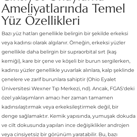
Ameliyatlarında Temel
Yüz Özellikleri
Bazı yüz hatları genellikle belirgin bir şekilde erkeksi
veya kadınsı olarak algılanır. Örneğin, erkeksi yüzler
genellikle daha belirgin bir supraorbital sırt (kaş
kemiği), kare bir çene ve köşeli bir burun sergilerken,
kadınsı yüzler genellikle yuvarlak alınlara, kalp şeklinde
çenelere ve zarif burunlara sahiptir (Ohio Eyalet
Üniversitesi Wexner Tıp Merkezi, nd). Ancak, FGAS'deki
özel yaklaşımların amacı her zaman tamamen
kadınsılaştırmak veya erkeksileştirmek değil, bir
denge sağlamaktır. Kemik yapısında, yumuşak dokuda
ve cilt dokusunda yapılan ince değişiklikler androjen
veya cinsiyetsiz bir görünüm yaratabilir. Bu, bazı