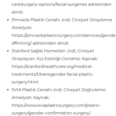
care/surgery-options/facial-surgeries adresinden
alındı.
Pinnacle Plastik Cerrahi. (nd).
Cinsiyet Onaylama
Ameliyatı
.
https://pinnacleplasticsurgery.com/services/gende
affirming/ adresinden alındı
Stanford Sağlık Hizmetleri. (nd).
Cinsiyet
Onaylayan Yüz Estetiği Cerrahisi
. Kaynak:
https://stanfordhealthcare.org/medical-
treatments/t/transgender-facial-plastic-
surgery.html
SVIA Plastik Cerrahi. (nd).
Cinsiyet Doğrulama
Ameliyatı
. Kaynak:
https://www.sviaplasticsurgery.com/plastic-
surgery/gender-confirmation-surgery/