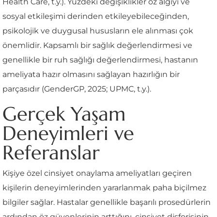
Health Care, t.y.). Yüzdeki değişiklikler öz algıyı ve
sosyal etkileşimi derinden etkileyebileceğinden,
psikolojik ve duygusal hususların ele alınması çok
önemlidir. Kapsamlı bir sağlık değerlendirmesi ve
genellikle bir ruh sağlığı değerlendirmesi, hastanın
ameliyata hazır olmasını sağlayan hazırlığın bir
parçasıdır (GenderGP, 2025; UPMC, t.y.).
Gerçek Yaşam
Deneyimleri ve
Referanslar
Kişiye özel cinsiyet onaylama ameliyatları geçiren
kişilerin deneyimlerinden yararlanmak paha biçilmez
bilgiler sağlar. Hastalar genellikle başarılı prosedürlerin
ardından öz güvenlerinin arttığını, cinsiyet disforisinin