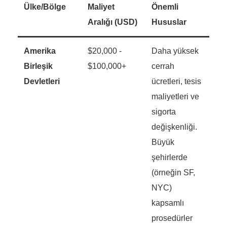
Ülke/Bölge
Maliyet
Önemli
Aralığı (USD)
Hususlar
Amerika
$20,000 -
Daha yüksek
Birleşik
$100,000+
cerrah
Devletleri
ücretleri, tesis
maliyetleri ve
sigorta
değişkenliği.
Büyük
şehirlerde
(örneğin SF,
NYC)
kapsamlı
prosedürler