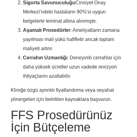
Sigorta Savunuculuğu
Cinsiyet Onay
Merkezi'ndeki hastaların 90%'si uygun
belgelerle teminat altına alınmıştır.
Aşamalı Prosedürler
: Ameliyatların zamana
yayılması mali yükü hafifletir ancak toplam
maliyeti artırır.
Cerrahın Uzmanlığı
: Deneyimli cerrahlar için
daha yüksek ücretler uzun vadede revizyon
ihtiyaçlarını azaltabilir.
Kliniğe özgü ayrıntılı fiyatlandırma veya seyahat
yönergeleri için belirtilen kaynaklara başvurun.
FFS Prosedürünüz
İçin Bütçeleme