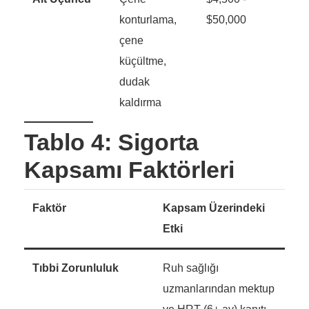
konturlama,
$50,000
çene
küçültme,
dudak
kaldırma
Tablo 4: Sigorta
Kapsamı Faktörleri
Faktör
Kapsam Üzerindeki
Etki
Tıbbi Zorunluluk
Ruh sağlığı
uzmanlarından mektup