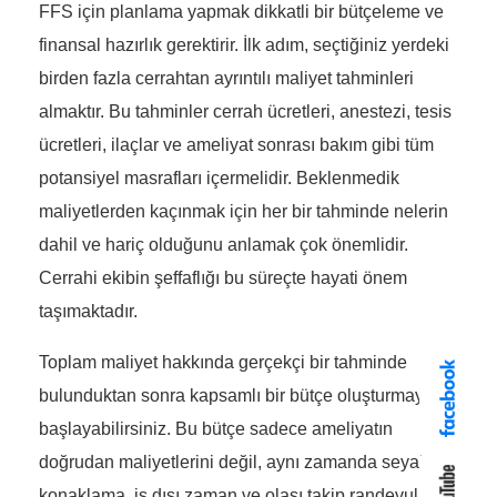
FFS için planlama yapmak dikkatli bir bütçeleme ve
finansal hazırlık gerektirir. İlk adım, seçtiğiniz yerdeki
birden fazla cerrahtan ayrıntılı maliyet tahminleri
almaktır. Bu tahminler cerrah ücretleri, anestezi, tesis
ücretleri, ilaçlar ve ameliyat sonrası bakım gibi tüm
potansiyel masrafları içermelidir. Beklenmedik
maliyetlerden kaçınmak için her bir tahminde nelerin
dahil ve hariç olduğunu anlamak çok önemlidir.
Cerrahi ekibin şeffaflığı bu süreçte hayati önem
taşımaktadır.
Toplam maliyet hakkında gerçekçi bir tahminde
bulunduktan sonra kapsamlı bir bütçe oluşturmaya
başlayabilirsiniz. Bu bütçe sadece ameliyatın
doğrudan maliyetlerini değil, aynı zamanda seyahat,
konaklama, iş dışı zaman ve olası takip randevuları