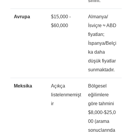
sınırlı.
Avrupa
$15,000 -
Almanya/
$60,000
İsviçre ≈ ABD
fiyatları;
İspanya/Belçi
ka daha
düşük fiyatlar
sunmaktadır.
Meksika
Açıkça
Bölgesel
listelenmemişt
eğilimlere
ir
göre tahmini
$8,000-$25,0
00 (arama
sonuçlarında