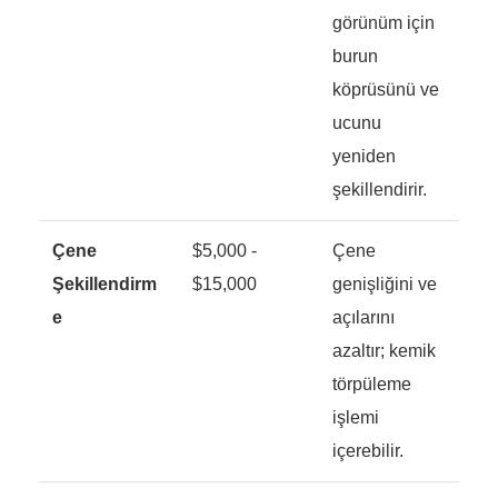
görünüm için
burun
köprüsünü ve
ucunu
yeniden
şekillendirir.
Çene
$5,000 -
Çene
Şekillendirm
$15,000
genişliğini ve
e
açılarını
azaltır; kemik
törpüleme
işlemi
içerebilir.