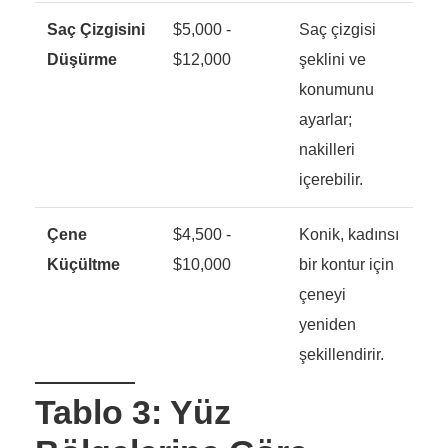
Saç Çizgisini
$5,000 -
Saç çizgisi
Düşürme
$12,000
şeklini ve
konumunu
ayarlar;
nakilleri
içerebilir.
Çene
$4,500 -
Konik, kadınsı
Küçültme
$10,000
bir kontur için
çeneyi
yeniden
şekillendirir.
Tablo 3: Yüz