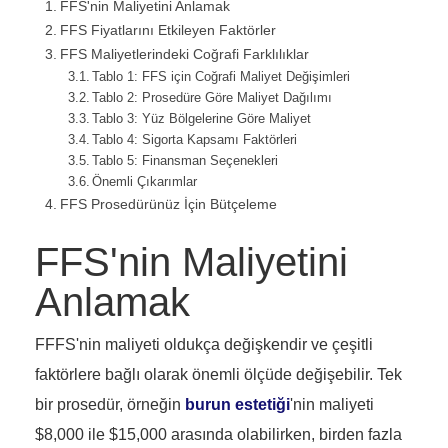
FFS'nin Maliyetini Anlamak
FFS Fiyatlarını Etkileyen Faktörler
FFS Maliyetlerindeki Coğrafi Farklılıklar
Tablo 1: FFS için Coğrafi Maliyet Değişimleri
Tablo 2: Prosedüre Göre Maliyet Dağılımı
Tablo 3: Yüz Bölgelerine Göre Maliyet
Tablo 4: Sigorta Kapsamı Faktörleri
Tablo 5: Finansman Seçenekleri
Önemli Çıkarımlar
FFS Prosedürünüz İçin Bütçeleme
FFS'nin Maliyetini
Anlamak
FFFS'nin maliyeti oldukça değişkendir ve çeşitli
faktörlere bağlı olarak önemli ölçüde değişebilir. Tek
bir prosedür, örneğin
burun estetiği
'nin maliyeti
$8,000 ile $15,000 arasında olabilirken, birden fazla