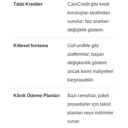
Tıbbi Krediler
CareCredit gibi kredi
kuruluşları tarafından
sunulur; faiz oranları
değişiklik gösterir.
Kitlesel fonlama
GoFundMe gibi
platformlar; başarı
değişkenlik gösterir
ancak kısmi maliyetleri
karşılayabilir.
Klinik Ödeme Planları
Bazı cerrahlar, paket
prosedürler için taksit
planları veya indirimler
sunar.