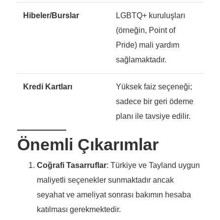
Hibeler/Burslar
LGBTQ+ kuruluşları
(örneğin, Point of
Pride) mali yardım
sağlamaktadır.
Kredi Kartları
Yüksek faiz seçeneği;
sadece bir geri ödeme
planı ile tavsiye edilir.
Önemli Çıkarımlar
Coğrafi Tasarruflar
: Türkiye ve Tayland uygun
maliyetli seçenekler sunmaktadır ancak
seyahat ve ameliyat sonrası bakımın hesaba
katılması gerekmektedir.