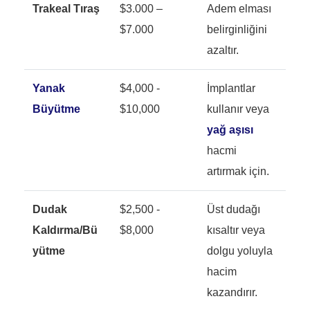
Trakeal Tıraş
$3.000 –
Adem elması
$7.000
belirginliğini
azaltır.
Yanak
$4,000 -
İmplantlar
Büyütme
$10,000
kullanır veya
yağ aşısı
hacmi
artırmak için.
Dudak
$2,500 -
Üst dudağı
Kaldırma/Bü
$8,000
kısaltır veya
yütme
dolgu yoluyla
hacim
kazandırır.