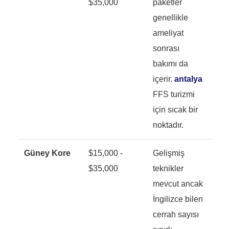
$35,000
paketler
genellikle
ameliyat
sonrası
bakımı da
içerir.
antalya
FFS turizmi
için sıcak bir
noktadır.
Güney Kore
$15,000 -
Gelişmiş
$35,000
teknikler
mevcut ancak
İngilizce bilen
cerrah sayısı