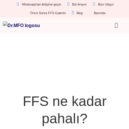
Whatsapp'tan iletişime geçin
Bizi Arayın
Bize Ulaşın
Önce Sonra FFS Galerisi
Blog
Basında
FFS ne kadar
pahalı?