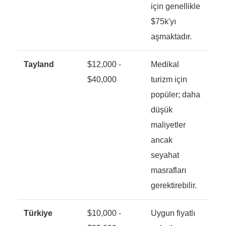
için genellikle
$75k'yı
aşmaktadır.
Tayland
$12,000 -
Medikal
$40,000
turizm için
popüler; daha
düşük
maliyetler
ancak
seyahat
masrafları
gerektirebilir.
Türkiye
$10,000 -
Uygun fiyatlı