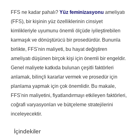
FFS ne kadar pahalı?
Yüz feminizasyonu
ameliyatı
(FFS), bir kişinin yüz özelliklerinin cinsiyet
kimlikleriyle uyumunu önemli ölçüde iyileştirebilen
karmaşık ve dönüştürücü bir prosedürdür. Bununla
birlikte, FFS'nin maliyeti, bu hayat değiştiren
ameliyatı düşünen birçok kişi için önemli bir engeldir.
Genel maliyete katkıda bulunan çeşitli faktörleri
anlamak, bilinçli kararlar vermek ve prosedür için
planlama yapmak için çok önemlidir. Bu makale,
FFS'nin maliyetini, fiyatlandırmayı etkileyen faktörleri,
coğrafi varyasyonları ve bütçeleme stratejilerini
inceleyecektir.
İçindekiler