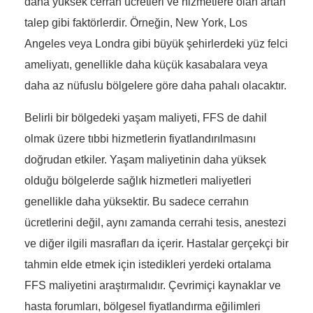
daha yüksek cerrah ücretleri ve hizmetlere olan artan
talep gibi faktörlerdir. Örneğin, New York, Los
Angeles veya Londra gibi büyük şehirlerdeki yüz felci
ameliyatı, genellikle daha küçük kasabalara veya
daha az nüfuslu bölgelere göre daha pahalı olacaktır.
Belirli bir bölgedeki yaşam maliyeti, FFS de dahil
olmak üzere tıbbi hizmetlerin fiyatlandırılmasını
doğrudan etkiler. Yaşam maliyetinin daha yüksek
olduğu bölgelerde sağlık hizmetleri maliyetleri
genellikle daha yüksektir. Bu sadece cerrahın
ücretlerini değil, aynı zamanda cerrahi tesis, anestezi
ve diğer ilgili masrafları da içerir. Hastalar gerçekçi bir
tahmin elde etmek için istedikleri yerdeki ortalama
FFS maliyetini araştırmalıdır. Çevrimiçi kaynaklar ve
hasta forumları, bölgesel fiyatlandırma eğilimleri