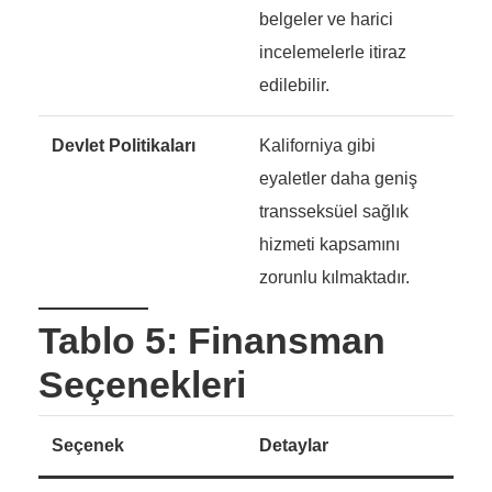
belgeler ve harici
incelemelerle itiraz
edilebilir.
Devlet Politikaları
Kaliforniya gibi
eyaletler daha geniş
transseksüel sağlık
hizmeti kapsamını
zorunlu kılmaktadır.
Tablo 5: Finansman
Seçenekleri
Seçenek
Detaylar