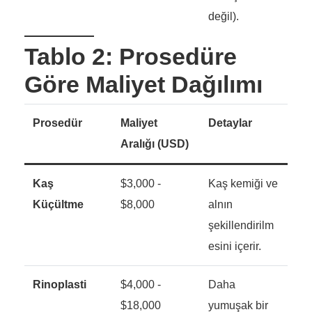
değil).
Tablo 2: Prosedüre
Göre Maliyet Dağılımı
Prosedür
Maliyet
Detaylar
Aralığı (USD)
Kaş
$3,000 -
Kaş kemiği ve
Küçültme
$8,000
alnın
şekillendirilm
esini içerir.
Rinoplasti
$4,000 -
Daha
$18,000
yumuşak bir