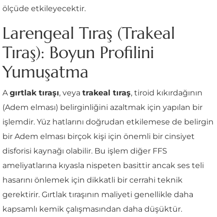
ölçüde etkileyecektir.
Larengeal Tıraş (Trakeal
Tıraş): Boyun Profilini
Yumuşatma
A
gırtlak tıraşı
, veya
trakeal tıraş
, tiroid kıkırdağının
(Adem elması) belirginliğini azaltmak için yapılan bir
işlemdir. Yüz hatlarını doğrudan etkilemese de belirgin
bir Adem elması birçok kişi için önemli bir cinsiyet
disforisi kaynağı olabilir. Bu işlem diğer FFS
ameliyatlarına kıyasla nispeten basittir ancak ses teli
hasarını önlemek için dikkatli bir cerrahi teknik
gerektirir. Gırtlak tıraşının maliyeti genellikle daha
kapsamlı kemik çalışmasından daha düşüktür.