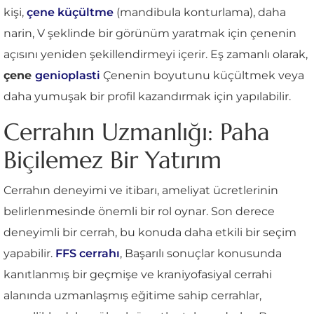
kişi,
çene küçültme
(mandibula konturlama), daha
narin, V şeklinde bir görünüm yaratmak için çenenin
açısını yeniden şekillendirmeyi içerir. Eş zamanlı olarak,
çene
genioplasti
Çenenin boyutunu küçültmek veya
daha yumuşak bir profil kazandırmak için yapılabilir.
Cerrahın Uzmanlığı: Paha
Biçilemez Bir Yatırım
Cerrahın deneyimi ve itibarı, ameliyat ücretlerinin
belirlenmesinde önemli bir rol oynar. Son derece
deneyimli bir cerrah, bu konuda daha etkili bir seçim
yapabilir.
FFS cerrahı
, Başarılı sonuçlar konusunda
kanıtlanmış bir geçmişe ve kraniyofasiyal cerrahi
alanında uzmanlaşmış eğitime sahip cerrahlar,