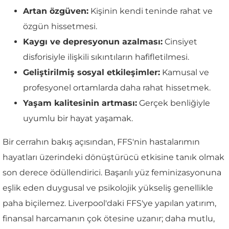
Artan özgüven:
Kişinin kendi teninde rahat ve
özgün hissetmesi.
Kaygı ve depresyonun azalması:
Cinsiyet
disforisiyle ilişkili sıkıntıların hafifletilmesi.
Geliştirilmiş sosyal etkileşimler:
Kamusal ve
profesyonel ortamlarda daha rahat hissetmek.
Yaşam kalitesinin artması:
Gerçek benliğiyle
uyumlu bir hayat yaşamak.
Bir cerrahın bakış açısından, FFS'nin hastalarımın
hayatları üzerindeki dönüştürücü etkisine tanık olmak
son derece ödüllendirici. Başarılı yüz feminizasyonuna
eşlik eden duygusal ve psikolojik yükseliş genellikle
paha biçilemez. Liverpool'daki FFS'ye yapılan yatırım,
finansal harcamanın çok ötesine uzanır; daha mutlu,