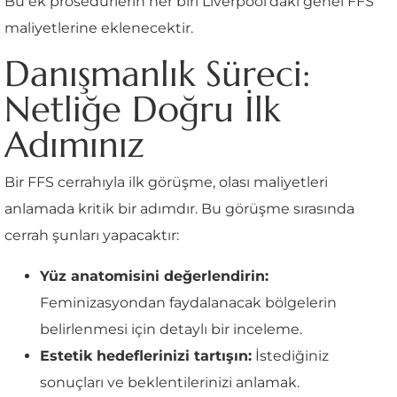
Bu ek prosedürlerin her biri Liverpool'daki genel FFS
maliyetlerine eklenecektir.
Danışmanlık Süreci:
Netliğe Doğru İlk
Adımınız
Bir FFS cerrahıyla ilk görüşme, olası maliyetleri
anlamada kritik bir adımdır. Bu görüşme sırasında
cerrah şunları yapacaktır:
Yüz anatomisini değerlendirin:
Feminizasyondan faydalanacak bölgelerin
belirlenmesi için detaylı bir inceleme.
Estetik hedeflerinizi tartışın:
İstediğiniz
sonuçları ve beklentilerinizi anlamak.