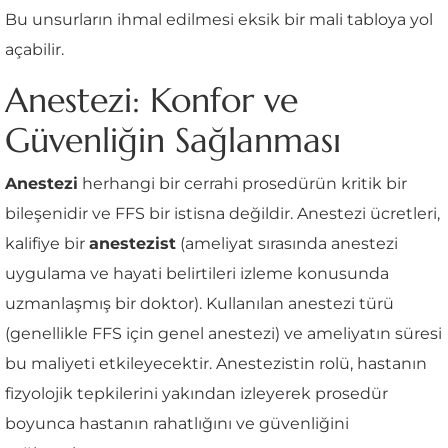
Bu unsurların ihmal edilmesi eksik bir mali tabloya yol
açabilir.
Anestezi: Konfor ve
Güvenliğin Sağlanması
Anestezi
herhangi bir cerrahi prosedürün kritik bir
bileşenidir ve FFS bir istisna değildir. Anestezi ücretleri,
kalifiye bir
anestezist
(ameliyat sırasında anestezi
uygulama ve hayati belirtileri izleme konusunda
uzmanlaşmış bir doktor). Kullanılan anestezi türü
(genellikle FFS için genel anestezi) ve ameliyatın süresi
bu maliyeti etkileyecektir. Anestezistin rolü, hastanın
fizyolojik tepkilerini yakından izleyerek prosedür
boyunca hastanın rahatlığını ve güvenliğini