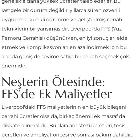
genellikle daha yüksek ücretler talep ederler. Bu
rastgele bir durum değildir; yıllarca süren özverili
uygulama, sürekli öğrenme ve geliştirilmiş cerrahi
tekniklerin bir yansımasıdır. Liverpool'da FFS (Yüz
Femoru Cerrahisi) düşünürken, en iyi sonuçları elde
etmek ve komplikasyonları en aza indirmek için bu
alanda geniş deneyime sahip bir cerrah seçmek çok
önemlidir.
Neşterin Ötesinde:
FFS'de Ek Maliyetler
Liverpool'daki FFS maliyetlerinin en büyük bileşeni
cerrahi ücretler olsa da, birkaç önemli ek masraf da
dikkate alınmalıdır. Bunlara anestezi ücretleri, tesis
ücretleri ve ameliyat öncesi ve sonrası bakım dahildir.