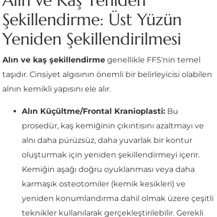
Alın ve Kaş Yeniden
Şekillendirme: Üst Yüzün
Yeniden Şekillendirilmesi
Alın ve kaş şekillendirme
genellikle FFS'nin temel
taşıdır. Cinsiyet algısının önemli bir belirleyicisi olabilen
alnın kemikli yapısını ele alır.
Alın Küçültme/Frontal Kranioplasti:
Bu
prosedür, kaş kemiğinin çıkıntısını azaltmayı ve
alnı daha pürüzsüz, daha yuvarlak bir kontur
oluşturmak için yeniden şekillendirmeyi içerir.
Kemiğin aşağı doğru oyuklanması veya daha
karmaşık osteotomiler (kemik kesikleri) ve
yeniden konumlandırma dahil olmak üzere çeşitli
teknikler kullanılarak gerçekleştirilebilir. Gerekli