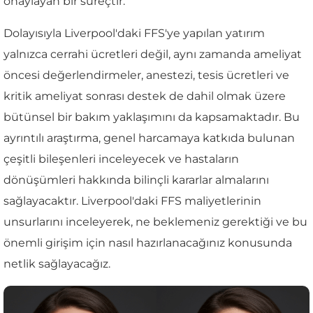
onaylayan bir süreçtir.
Dolayısıyla Liverpool'daki FFS'ye yapılan yatırım
yalnızca cerrahi ücretleri değil, aynı zamanda ameliyat
öncesi değerlendirmeler, anestezi, tesis ücretleri ve
kritik ameliyat sonrası destek de dahil olmak üzere
bütünsel bir bakım yaklaşımını da kapsamaktadır. Bu
ayrıntılı araştırma, genel harcamaya katkıda bulunan
çeşitli bileşenleri inceleyecek ve hastaların
dönüşümleri hakkında bilinçli kararlar almalarını
sağlayacaktır. Liverpool'daki FFS maliyetlerinin
unsurlarını inceleyerek, ne beklemeniz gerektiği ve bu
önemli girişim için nasıl hazırlanacağınız konusunda
netlik sağlayacağız.