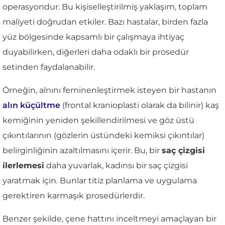
operasyondur. Bu kişiselleştirilmiş yaklaşım, toplam
maliyeti doğrudan etkiler. Bazı hastalar, birden fazla
yüz bölgesinde kapsamlı bir çalışmaya ihtiyaç
duyabilirken, diğerleri daha odaklı bir prosedür
setinden faydalanabilir.
Örneğin, alnını feminenleştirmek isteyen bir hastanın
alın küçültme
(frontal kranioplasti olarak da bilinir) kaş
kemiğinin yeniden şekillendirilmesi ve göz üstü
çıkıntılarının (gözlerin üstündeki kemiksi çıkıntılar)
belirginliğinin azaltılmasını içerir. Bu, bir
saç çizgisi
ilerlemesi
daha yuvarlak, kadınsı bir saç çizgisi
yaratmak için. Bunlar titiz planlama ve uygulama
gerektiren karmaşık prosedürlerdir.
Benzer şekilde, çene hattını inceltmeyi amaçlayan bir