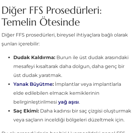
Diğer FFS Prosedürleri:
Temelin Ötesinde
Diğer FFS prosedürleri, bireysel ihtiyaçlara bağlı olarak
şunları içerebilir:
Dudak Kaldırma:
Burun ile üst dudak arasındaki
mesafeyi kısaltarak daha dolgun, daha genç bir
üst dudak yaratmak.
Yanak Büyütme
:
İmplantlar veya implantlarla
elde edilebilen elmacık kemiklerinin
belirginleştirilmesi
yağ aşısı
.
Saç Ekimi:
Daha kadınsı bir saç çizgisi oluşturmak
veya saçların inceldiği bölgeleri düzeltmek için.