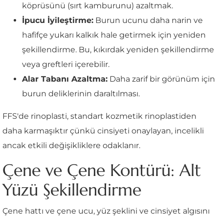
köprüsünü (sırt kamburunu) azaltmak.
İpucu İyileştirme:
Burun ucunu daha narin ve
hafifçe yukarı kalkık hale getirmek için yeniden
şekillendirme. Bu, kıkırdak yeniden şekillendirme
veya greftleri içerebilir.
Alar Tabanı Azaltma:
Daha zarif bir görünüm için
burun deliklerinin daraltılması.
FFS'de rinoplasti, standart kozmetik rinoplastiden
daha karmaşıktır çünkü cinsiyeti onaylayan, incelikli
ancak etkili değişikliklere odaklanır.
Çene ve Çene Kontürü: Alt
Yüzü Şekillendirme
Çene hattı ve çene ucu, yüz şeklini ve cinsiyet algısını