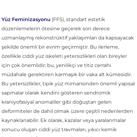
Yüz Feminizasyonu
(FFS), standart estetik
düzenlemelerin ötesine geçerek son derece
uzmanlaşmış rekonstrüktif yaklaşımları da kapsayacak
şekilde önemli bir evrim geçirmiştir. Bu ilerleme,
özellikle ciddi yüz iskeleti yetersizlikleri olan bireyler
için çok önemlidir; bu, yenilikçi ve titiz cerrahi
müdahale gerektiren karmaşık bir vaka alt kümesidir.
Bu yetersizlikler, tipik yüz mimarisinden önemli yapısal
sapmalar olarak kendini gösteren sendromik
kraniyofasiyal anomaliler gibi doğuştan gelen
deformiteler de dahil olmak üzere çeşitli nedenlerden
kaynaklanabilir. Ek olarak, kazalar veya yaralanmalar
sonucu oluşan ciddi yüz travmaları, yıkıcı kemik