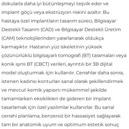
dokularla daha iyi bütünleşmeyi teşvik eder ve
implant göçü veya ekstrüzyon riskini azaltır. Bu
hastaya özel implantların tasarım süreci, Bilgisayar
Destekli Tasarım (CAD) ve Bilgisayar Destekli Üretim
(CAM) teknolojilerinden yararlanarak oldukça
karmaşıktır. Hastanın yüz iskeletinin yüksek
çözünürlüklü bilgisayarlı tomografi (BT) taramaları veya
konik ışınlı BT (CBCT) verileri, ayrıntılı bir 3B dijital
model oluşturmak için kullanılır. Cerrahlar daha sonra,
istenen kadınsı konturları sanal olarak şekillendirmek
ve mevcut kemik yapısını mükemmel şekilde
tamamlarken eksiklikleri de gideren bir implant
tasarlamak için özel yazılımlar kullanırlar. Bu sanal
cerrahi planlama, benzersiz bir hassasiyet sağlayarak
tam bir anatomik uyum ve optimum estetik sonuç