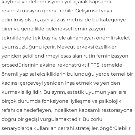
kaybına ve deformasyona yol açarak kapsamlı
rekonstrüksiyon gerektirebilir. Gelişimsel veya
edinilmiş olsun, aşırı yüz asimetrisi de bu kategoriye
girer ve genellikle geleneksel feminizasyon
teknikleriyle tek başına ele alınamayan önemli iskelet
uyumsuzluğunu içerir. Mevcut erkeksi özellikleri
yeniden şekillendirmeyi esas alan rutin feminizasyon
prosedürlerinin aksine, rekonstrüktif FFS, temelde
önemli yapısal eksikliklerin bulunduğu yerde temel bir
kadınsı çerçeveyi yeniden inşa etmek ve yeniden
kurmakla ilgilidir. Bu ayrım, estetik uyumun yanı sıra
birçok durumda fonksiyonel iyileşme ve psikolojik
refahı da hedefleyen, incelikten kapsamlı restorasyona
doğru bir geçişi vurgulamaktadır. Bu zorlu
senaryolarda kullanılan cerrahi stratejiler, öngörülebilir