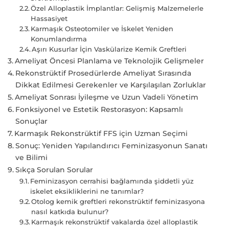
Özel Alloplastik İmplantlar: Gelişmiş Malzemelerle
Hassasiyet
Karmaşık Osteotomiler ve İskelet Yeniden
Konumlandırma
Aşırı Kusurlar İçin Vaskülarize Kemik Greftleri
Ameliyat Öncesi Planlama ve Teknolojik Gelişmeler
Rekonstrüktif Prosedürlerde Ameliyat Sırasında
Dikkat Edilmesi Gerekenler ve Karşılaşılan Zorluklar
Ameliyat Sonrası İyileşme ve Uzun Vadeli Yönetim
Fonksiyonel ve Estetik Restorasyon: Kapsamlı
Sonuçlar
Karmaşık Rekonstrüktif FFS için Uzman Seçimi
Sonuç: Yeniden Yapılandırıcı Feminizasyonun Sanatı
ve Bilimi
Sıkça Sorulan Sorular
Feminizasyon cerrahisi bağlamında şiddetli yüz
iskelet eksikliklerini ne tanımlar?
Otolog kemik greftleri rekonstrüktif feminizasyona
nasıl katkıda bulunur?
Karmaşık rekonstrüktif vakalarda özel alloplastik