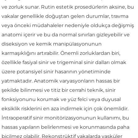
ve zorluk sunar. Rutin estetik prosedürlerin aksine, bu
vakalar genellikle doğuştan gelen durumlar, travma
veya önceki müdahaleler nedeniyle oldukça değişmiş
anatomi içerir ve bu da normal sınırları gizleyebilir ve
diseksiyon ve kemik manipülasyonunun
karmaşıklığını artırabilir. Önemli zorluklardan biri,
özellikle fasiyal sinir ve trigeminal sinir dalları olmak
üzere potansiyel sinir hasarının yönetiminde
yatmaktadır. Anatomik varyasyonların hassas bir
şekilde bilinmesi ve titiz bir cerrahi teknik, sinir
fonksiyonunu korumak ve yüz felci veya duyusal
eksiklik risklerini en aza indirmek için çok önemlidir.
İntraoperatif sinir monitörizasyonunun kullanımı, bu
hassas yapıların belirlenmesi ve korunmasında paha
biçilmez olabilir. Rekonstrüktif vakalarda vasküler