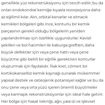
genellikle yüz rekonstrüksiyonu için tercih edilir; bu da
onları endokondral kemiğe kıyasla rezorpsiyona daha
az eğilimli kılar. Alın, orbital kenarlar ve elmacık
kemikleri bölgeleri gibi ince, konturlu bir kemik
parçasının gerekli olduğu bölgelerin yeniden
yapılandırılması için özellikle uygundurlar. Kavisli
şekilleri ve bol hacimleri ile kaburga greftleri, daha
büyük defektler için veya çene hattı veya çene
büyütme gibi belirli bir eğrilik gerektiren konturlar
oluşturmak için faydalıdır. İliak kret, cömert bir
kortikokansellöz kemik kaynağı sunarak mükemmel
yapısal destek ve osteojenik potansiyel sağlar ve bu da
onu çene veya orta yüzü içeren önemli büyütmeler
veya karmaşık rekonstrüksiyonlar için ideal hale getirir.
Her bölge için hasat tekniği, ağrı, yara izi ve işlevsel