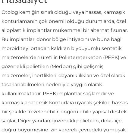
Otolog kemiğin sınırlı olduğu veya hassas, karmaşık
konturlamanın çok önemli olduğu durumlarda, özel
alloplastik implantlar mükemmel bir alternatif sunar.
Bu implantlar, donör bölge ihtiyacını ve buna bağlı
morbiditeyi ortadan kaldıran biyouyumlu sentetik
malzemelerden üretilir. Polietereterketon (PEEK) ve
gözenekli polietilen (Medpor) gibi gelişmiş
malzemeler, inertlikleri, dayanıklılıkları ve özel olarak
tasarlanabilmeleri nedeniyle yaygın olarak
kullanılmaktadır. PEEK implantlar sağlamdır ve
karmaşık anatomik konturlara uyacak şekilde hassas
bir şekilde frezelenebilir, öngörülebilir yapısal destek
sağlar. Diğer yandan gözenekli polietilen, doku içe
doğru büyümesine izin vererek çevredeki yumuşak