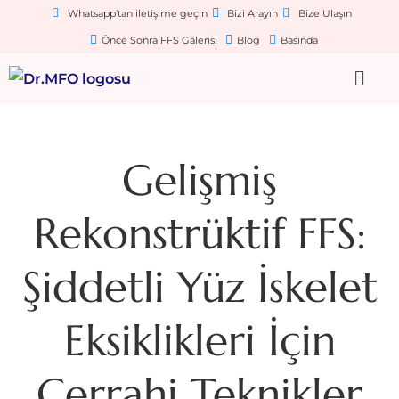
Whatsapp'tan iletişime geçin
Bizi Arayın
Bize Ulaşın
Önce Sonra FFS Galerisi
Blog
Basında
Gelişmiş
Rekonstrüktif FFS:
Şiddetli Yüz İskelet
Eksiklikleri İçin
Cerrahi Teknikler