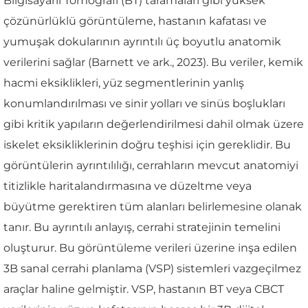
Bilgisayarlı Tomografi (BT) taramaları gibi yüksek
çözünürlüklü görüntüleme, hastanın kafatası ve
yumuşak dokularının ayrıntılı üç boyutlu anatomik
verilerini sağlar (Barnett ve ark., 2023). Bu veriler, kemik
hacmi eksiklikleri, yüz segmentlerinin yanlış
konumlandırılması ve sinir yolları ve sinüs boşlukları
gibi kritik yapıların değerlendirilmesi dahil olmak üzere
iskelet eksikliklerinin doğru teşhisi için gereklidir. Bu
görüntülerin ayrıntılılığı, cerrahların mevcut anatomiyi
titizlikle haritalandırmasına ve düzeltme veya
büyütme gerektiren tüm alanları belirlemesine olanak
tanır. Bu ayrıntılı anlayış, cerrahi stratejinin temelini
oluşturur. Bu görüntüleme verileri üzerine inşa edilen
3B sanal cerrahi planlama (VSP) sistemleri vazgeçilmez
araçlar haline gelmiştir. VSP, hastanın BT veya CBCT