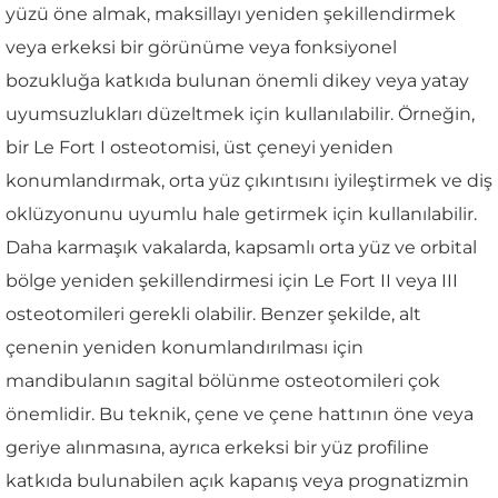
yüzü öne almak, maksillayı yeniden şekillendirmek
veya erkeksi bir görünüme veya fonksiyonel
bozukluğa katkıda bulunan önemli dikey veya yatay
uyumsuzlukları düzeltmek için kullanılabilir. Örneğin,
bir Le Fort I osteotomisi, üst çeneyi yeniden
konumlandırmak, orta yüz çıkıntısını iyileştirmek ve diş
oklüzyonunu uyumlu hale getirmek için kullanılabilir.
Daha karmaşık vakalarda, kapsamlı orta yüz ve orbital
bölge yeniden şekillendirmesi için Le Fort II veya III
osteotomileri gerekli olabilir. Benzer şekilde, alt
çenenin yeniden konumlandırılması için
mandibulanın sagital bölünme osteotomileri çok
önemlidir. Bu teknik, çene ve çene hattının öne veya
geriye alınmasına, ayrıca erkeksi bir yüz profiline
katkıda bulunabilen açık kapanış veya prognatizmin