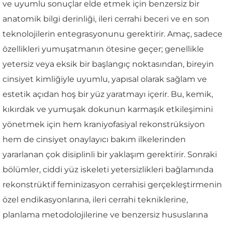
ve uyumlu sonuçlar elde etmek için benzersiz bir
anatomik bilgi derinliği, ileri cerrahi beceri ve en son
teknolojilerin entegrasyonunu gerektirir. Amaç, sadece
özellikleri yumuşatmanın ötesine geçer; genellikle
yetersiz veya eksik bir başlangıç noktasından, bireyin
cinsiyet kimliğiyle uyumlu, yapısal olarak sağlam ve
estetik açıdan hoş bir yüz yaratmayı içerir. Bu, kemik,
kıkırdak ve yumuşak dokunun karmaşık etkileşimini
yönetmek için hem kraniyofasiyal rekonstrüksiyon
hem de cinsiyet onaylayıcı bakım ilkelerinden
yararlanan çok disiplinli bir yaklaşım gerektirir. Sonraki
bölümler, ciddi yüz iskeleti yetersizlikleri bağlamında
rekonstrüktif feminizasyon cerrahisi gerçekleştirmenin
özel endikasyonlarına, ileri cerrahi tekniklerine,
planlama metodolojilerine ve benzersiz hususlarına