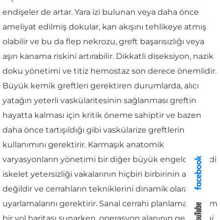
endişeler de artar. Yara izi bulunan veya daha önce
ameliyat edilmiş dokular, kan akışını tehlikeye atmış
olabilir ve bu da flep nekrozu, greft başarısızlığı veya
aşırı kanama riskini artırabilir. Dikkatli diseksiyon, nazik
doku yönetimi ve titiz hemostaz son derece önemlidir.
Büyük kemik greftleri gerektiren durumlarda, alıcı
yatağın yeterli vaskülaritesinin sağlanması greftin
hayatta kalması için kritik öneme sahiptir ve bazen
daha önce tartışıldığı gibi vaskülarize greftlerin
kullanımını gerektirir. Karmaşık anatomik
varyasyonların yönetimi bir diğer büyük engeldir. Ciddi
iskelet yetersizliği vakalarının hiçbiri birbirinin aynı
değildir ve cerrahların tekniklerini dinamik olarak
uyarlamalarını gerektirir. Sanal cerrahi planlama sağlam
bir yol haritası sunarken, operasyon alanının gerçekliği