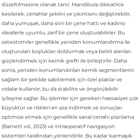
düzeltilmesine olanak tanır. Mandibula dikkatlice
kesilerek, cerrahlar şeklini ve çıkıntısını değiştirebilir,
daha yumuşak, daha sivri bir çene hattı ve kadınsı
ideallerle uyumlu, zarif bir çene oluşturabilirler. Bu
osteotomiler genellikle yeniden konumlandırma ile
oluşturulan boşlukları doldurmak veya belirli alanları
güçlendirmek için kemik grefti ile birleştirilir. Daha
sonra, yeniden konumlandırılan kemik segmentlerini
sağlam bir şekilde sabitlemek için özel plaklar ve
vidalar kullanılır, bu da stabilite ve öngörülebilir
iyileşme sağlar. Bu işlemler için gereken hassasiyet çok
büyüktür ve riskleri en aza indirmek ve sonuçları
optimize etmek için genellikle sanal cerrahi planlama
(Barnett vd., 2023) ve intraoperatif navigasyon
sistemleri tarafından yönlendirilir. Bu kadar karmaşık