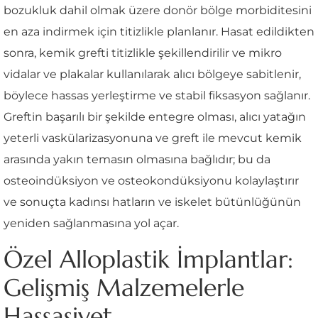
bozukluk dahil olmak üzere donör bölge morbiditesini
en aza indirmek için titizlikle planlanır. Hasat edildikten
sonra, kemik grefti titizlikle şekillendirilir ve mikro
vidalar ve plakalar kullanılarak alıcı bölgeye sabitlenir,
böylece hassas yerleştirme ve stabil fiksasyon sağlanır.
Greftin başarılı bir şekilde entegre olması, alıcı yatağın
yeterli vaskülarizasyonuna ve greft ile mevcut kemik
arasında yakın temasın olmasına bağlıdır; bu da
osteoindüksiyon ve osteokondüksiyonu kolaylaştırır
ve sonuçta kadınsı hatların ve iskelet bütünlüğünün
yeniden sağlanmasına yol açar.
Özel Alloplastik İmplantlar:
Gelişmiş Malzemelerle
Hassasiyet