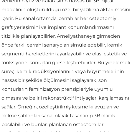
verilerinin yüz ve kafatasının hassas bir 3B dijital
modelinin oluşturulduğu özel bir yazılıma aktarılmasını
içerir. Bu sanal ortamda, cerrahlar her osteotomiyi,
greft yerleşimini ve implant konumlandırmasını
titizlikle planlayabilirler. Ameliyathaneye girmeden
önce farklı cerrahi senaryoları simüle edebilir, kemik
segmenti hareketlerini ayarlayabilir ve olası estetik ve
fonksiyonel sonuçları görselleştirebilirler. Bu yinelemeli
süreç, kemik redüksiyonlarının veya büyütmelerinin
hassas bir şekilde ölçülmesini sağlayarak, son
konturların feminizasyon prensipleriyle uyumlu
olmasını ve belirli rekonstrüktif ihtiyaçları karşılamasını
sağlar. Örneğin, özelleştirilmiş kesme kılavuzları ve
delme şablonları sanal olarak tasarlanıp 3B olarak
basılabilir ve bunlar, planlanan osteotomileri