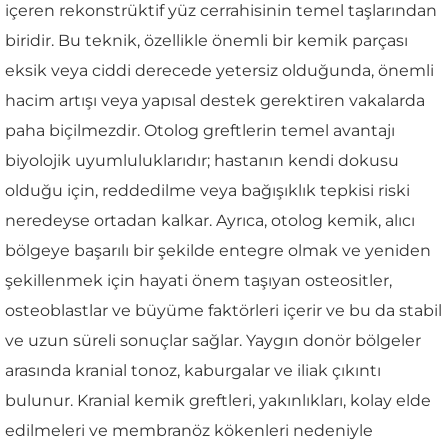
içeren rekonstrüktif yüz cerrahisinin temel taşlarından
biridir. Bu teknik, özellikle önemli bir kemik parçası
eksik veya ciddi derecede yetersiz olduğunda, önemli
hacim artışı veya yapısal destek gerektiren vakalarda
paha biçilmezdir. Otolog greftlerin temel avantajı
biyolojik uyumluluklarıdır; hastanın kendi dokusu
olduğu için, reddedilme veya bağışıklık tepkisi riski
neredeyse ortadan kalkar. Ayrıca, otolog kemik, alıcı
bölgeye başarılı bir şekilde entegre olmak ve yeniden
şekillenmek için hayati önem taşıyan osteositler,
osteoblastlar ve büyüme faktörleri içerir ve bu da stabil
ve uzun süreli sonuçlar sağlar. Yaygın donör bölgeler
arasında kranial tonoz, kaburgalar ve iliak çıkıntı
bulunur. Kranial kemik greftleri, yakınlıkları, kolay elde
edilmeleri ve membranöz kökenleri nedeniyle