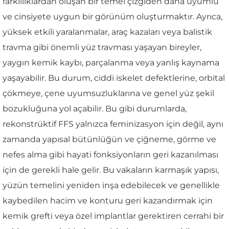
farklılıklardan oluşan bir temel çizgiden daha uyumlu
ve cinsiyete uygun bir görünüm oluşturmaktır. Ayrıca,
yüksek etkili yaralanmalar, araç kazaları veya balistik
travma gibi önemli yüz travması yaşayan bireyler,
yaygın kemik kaybı, parçalanma veya yanlış kaynama
yaşayabilir. Bu durum, ciddi iskelet defektlerine, orbital
çökmeye, çene uyumsuzluklarına ve genel yüz şekil
bozukluğuna yol açabilir. Bu gibi durumlarda,
rekonstrüktif FFS yalnızca feminizasyon için değil, aynı
zamanda yapısal bütünlüğün ve çiğneme, görme ve
nefes alma gibi hayati fonksiyonların geri kazanılması
için de gerekli hale gelir. Bu vakaların karmaşık yapısı,
yüzün temelini yeniden inşa edebilecek ve genellikle
kaybedilen hacim ve konturu geri kazandırmak için
kemik grefti veya özel implantlar gerektiren cerrahi bir