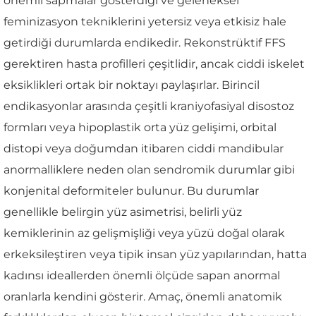
önemli sapmalar gösterdiği ve geleneksel
feminizasyon tekniklerini yetersiz veya etkisiz hale
getirdiği durumlarda endikedir. Rekonstrüktif FFS
gerektiren hasta profilleri çeşitlidir, ancak ciddi iskelet
eksiklikleri ortak bir noktayı paylaşırlar. Birincil
endikasyonlar arasında çeşitli kraniyofasiyal disostoz
formları veya hipoplastik orta yüz gelişimi, orbital
distopi veya doğumdan itibaren ciddi mandibular
anormalliklere neden olan sendromik durumlar gibi
konjenital deformiteler bulunur. Bu durumlar
genellikle belirgin yüz asimetrisi, belirli yüz
kemiklerinin az gelişmişliği veya yüzü doğal olarak
erkeksileştiren veya tipik insan yüz yapılarından, hatta
kadınsı ideallerden önemli ölçüde sapan anormal
oranlarla kendini gösterir. Amaç, önemli anatomik