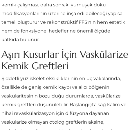
kemik çalışması, daha sonraki yumuşak doku
modifikasyonlarının üzerine inşa edilebileceği yapısal
temeli oluşturur ve rekonstrüktif FFS'nin hem estetik
hem de fonksiyonel hedeflerine önemli ölçüde
katkıda bulunur.
Aşırı Kusurlar İçin Vaskülarize
Kemik Greftleri
Şiddetli yüz iskelet eksikliklerinin en uç vakalarında,
özellikle de geniş kemik kaybı ve alıcı bölgenin
vaskülaritesinin bozulduğu durumlarda, vaskülarize
kemik greftleri düşünülebilir. Başlangıçta sağ kalım ve
nihai revaskülarizasyon için difüzyona dayanan
vaskülarize olmayan otolog greftlerin aksine,