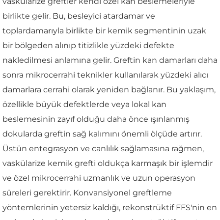
vaskülarize greftler kendi özel kan beslemeleriyle
birlikte gelir. Bu, besleyici atardamar ve
toplardamarıyla birlikte bir kemik segmentinin uzak
bir bölgeden alınıp titizlikle yüzdeki defekte
nakledilmesi anlamına gelir. Greftin kan damarları daha
sonra mikrocerrahi teknikler kullanılarak yüzdeki alıcı
damarlara cerrahi olarak yeniden bağlanır. Bu yaklaşım,
özellikle büyük defektlerde veya lokal kan
beslemesinin zayıf olduğu daha önce ışınlanmış
dokularda greftin sağ kalımını önemli ölçüde artırır.
Üstün entegrasyon ve canlılık sağlamasına rağmen,
vaskülarize kemik grefti oldukça karmaşık bir işlemdir
ve özel mikrocerrahi uzmanlık ve uzun operasyon
süreleri gerektirir. Konvansiyonel greftleme
yöntemlerinin yetersiz kaldığı, rekonstrüktif FFS'nin en