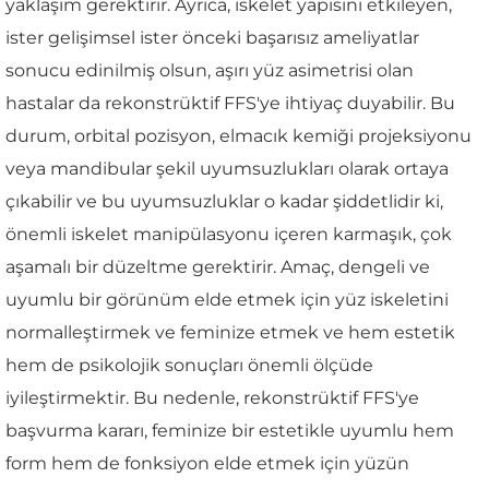
yaklaşım gerektirir. Ayrıca, iskelet yapısını etkileyen,
ister gelişimsel ister önceki başarısız ameliyatlar
sonucu edinilmiş olsun, aşırı yüz asimetrisi olan
hastalar da rekonstrüktif FFS'ye ihtiyaç duyabilir. Bu
durum, orbital pozisyon, elmacık kemiği projeksiyonu
veya mandibular şekil uyumsuzlukları olarak ortaya
çıkabilir ve bu uyumsuzluklar o kadar şiddetlidir ki,
önemli iskelet manipülasyonu içeren karmaşık, çok
aşamalı bir düzeltme gerektirir. Amaç, dengeli ve
uyumlu bir görünüm elde etmek için yüz iskeletini
normalleştirmek ve feminize etmek ve hem estetik
hem de psikolojik sonuçları önemli ölçüde
iyileştirmektir. Bu nedenle, rekonstrüktif FFS'ye
başvurma kararı, feminize bir estetikle uyumlu hem
form hem de fonksiyon elde etmek için yüzün