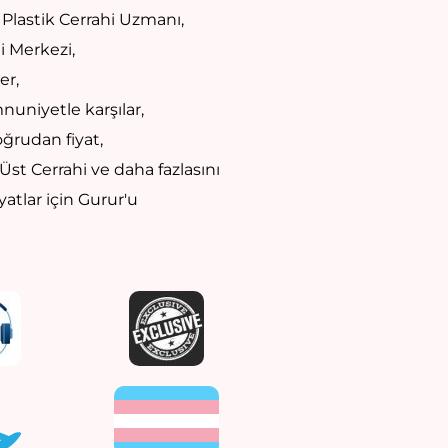
 Plastik Cerrahi Uzmanı,
mi Merkezi,
er,
uniyetle karşılar,
oğrudan fiyat,
 Üst Cerrahi ve daha fazlasını
atlar için Gurur'u