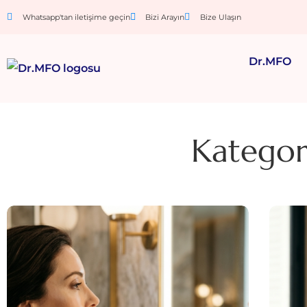
Whatsapp'tan iletişime geçin
Bizi Arayın
Bize Ulaşın
Dr.MFO
Kategori