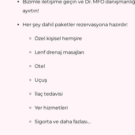
Bizimle iletişime geçin ve Dr. MFO danışmanlı
ayırtın!
Her şey dahil paketler rezervasyona hazırdır:
Özel kişisel hemşire
Lenf drenaj masajları
Otel
Uçuş
İlaç tedavisi
Yer hizmetleri
Sigorta ve daha fazlası…