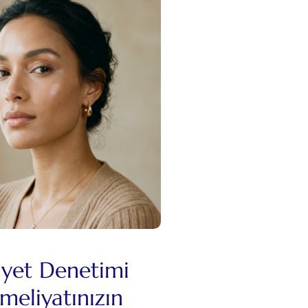
iyet Denetimi
eliyatınızın