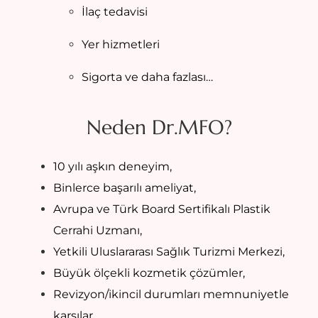
İlaç tedavisi
Yer hizmetleri
Sigorta ve daha fazlası…
Neden Dr.MFO?
10 yılı aşkın deneyim,
Binlerce başarılı ameliyat,
Avrupa ve Türk Board Sertifikalı Plastik
Cerrahi Uzmanı,
Yetkili Uluslararası Sağlık Turizmi Merkezi,
Büyük ölçekli kozmetik çözümler,
Revizyon/ikincil durumları memnuniyetle
karşılar,