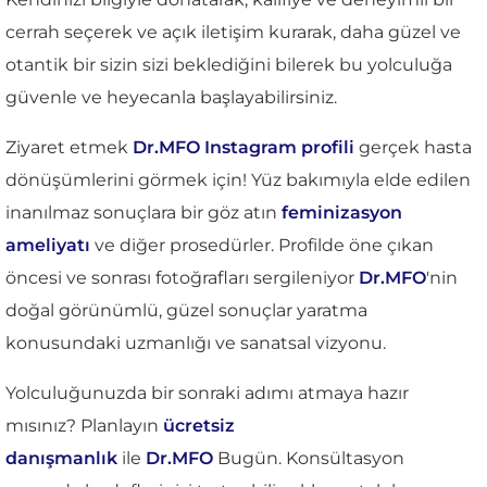
cerrah seçerek ve açık iletişim kurarak, daha güzel ve
otantik bir sizin sizi beklediğini bilerek bu yolculuğa
güvenle ve heyecanla başlayabilirsiniz.
Ziyaret etmek
Dr.MFO Instagram profili
gerçek hasta
dönüşümlerini görmek için! Yüz bakımıyla elde edilen
inanılmaz sonuçlara bir göz atın
feminizasyon
ameliyatı
ve diğer prosedürler. Profilde öne çıkan
öncesi ve sonrası fotoğrafları sergileniyor
Dr.MFO
'nin
doğal görünümlü, güzel sonuçlar yaratma
konusundaki uzmanlığı ve sanatsal vizyonu.
Yolculuğunuzda bir sonraki adımı atmaya hazır
mısınız? Planlayın
ücretsiz
danışmanlık
ile
Dr.MFO
Bugün. Konsültasyon