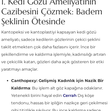
1. Kedi Gözü Ameliyatının
Cazibesini Çözmek: Badem
Şeklinin Ötesinde
Kantopeksi ve kantoplastiyi kapsayan kedi gözü
ameliyatı, sadece kedilerin gözlerinin çekici şeklini
taklit etmekten çok daha fazlasını içerir. İnce bir
şekillendirme ve kaldırma işlemiyle, kadınsılığı artıran
ve çekicilik katan, gözleri daha açık gösteren bir etki
yaratmayı amaçlar.
Canthopexy: Gelişmiş Kadınlık için Nazik Bir
Kaldırma
: Bu işlem alt göz kapağına odaklanır.
Yetenekli birini hayal edin
Cerrah
Dış köşe
tendonu, hassas bir ipliğin nazikçe geri çekilmesi
gibi titizlikle sıkılıyor. Bu ince kaldırma sadece