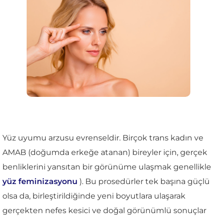
Yüz uyumu arzusu evrenseldir. Birçok trans kadın ve
AMAB (doğumda erkeğe atanan) bireyler için, gerçek
benliklerini yansıtan bir görünüme ulaşmak genellikle
yüz feminizasyonu
). Bu prosedürler tek başına güçlü
olsa da, birleştirildiğinde yeni boyutlara ulaşarak
gerçekten nefes kesici ve doğal görünümlü sonuçlar