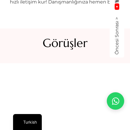
hızlı iletişim kur! Danışmanlığınıza hemen başla!
Öncesi Sonrası >
Görüşler
Turkish