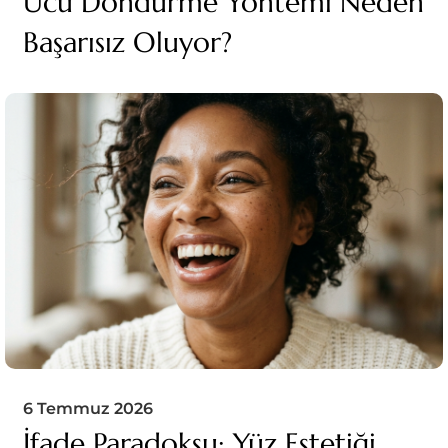
Ucu Döndürme Yöntemi Neden
Başarısız Oluyor?
6 Temmuz 2026
İfade Paradoksu: Yüz Estetiği