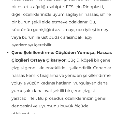
bir estetik ağırlığa sahiptir. FFS için Rinoplasti,
diğer özelliklerinizle uyum sağlayan hassas, rafine
bir burun şekli elde etmeye odaklanır. Bu,
köprünün genişliğini azaltmayı, ucu iyileştirmeyi
veya burun ile üst dudak arasındaki açıyı
ayarlamayı içerebilir.
Çene Şekillendirme: Güçlüden Yumuşa, Hassas
Çizgileri Ortaya Çıkarıyor
: Güçlü, köşeli bir çene
çizgisi genellikle erkeklikle ilişkilendirilir. Cerrahlar
hassas kemik tıraşlama ve yeniden şekillendirme
yoluyla yüzün kadınsı hatlarını vurgulayan daha
yumuşak, daha oval şekilli bir çene çizgisi
yaratabilirler. Bu prosedür, özelliklerinizin genel
dengesini ve uyumunu büyük ölçüde
etkileyebilir.