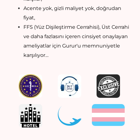
Acente yok, gizli maliyet yok, doğrudan
fiyat,
FFS (Yüz Dişileştirme Cerrahisi), Üst Cerrahi
ve daha fazlasını içeren cinsiyet onaylayan
ameliyatlar için Gurur'u memnuniyetle
karşılıyor…