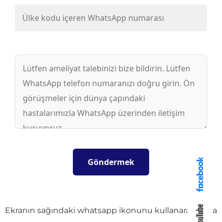
Ekranın sağındaki whatsapp ikonunu kullanarak daha