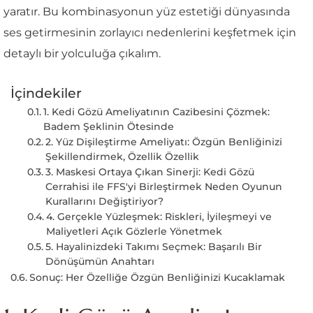
yaratır. Bu kombinasyonun yüz estetiği dünyasında
ses getirmesinin zorlayıcı nedenlerini keşfetmek için
detaylı bir yolculuğa çıkalım.
İçindekiler
1. Kedi Gözü Ameliyatının Cazibesini Çözmek:
Badem Şeklinin Ötesinde
2. Yüz Dişileştirme Ameliyatı: Özgün Benliğinizi
Şekillendirmek, Özellik Özellik
3. Maskesi Ortaya Çıkan Sinerji: Kedi Gözü
Cerrahisi ile FFS'yi Birleştirmek Neden Oyunun
Kurallarını Değiştiriyor?
4. Gerçekle Yüzleşmek: Riskleri, İyileşmeyi ve
Maliyetleri Açık Gözlerle Yönetmek
5. Hayalinizdeki Takımı Seçmek: Başarılı Bir
Dönüşümün Anahtarı
Sonuç: Her Özelliğe Özgün Benliğinizi Kucaklamak