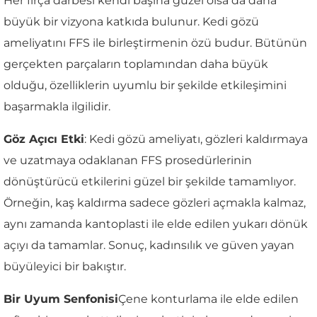
Her fırça darbesi kendi başına güzel olsa da daha
büyük bir vizyona katkıda bulunur. Kedi gözü
ameliyatını FFS ile birleştirmenin özü budur. Bütünün
gerçekten parçaların toplamından daha büyük
olduğu, özelliklerin uyumlu bir şekilde etkileşimini
başarmakla ilgilidir.
Göz Açıcı Etki
: Kedi gözü ameliyatı, gözleri kaldırmaya
ve uzatmaya odaklanan FFS prosedürlerinin
dönüştürücü etkilerini güzel bir şekilde tamamlıyor.
Örneğin, kaş kaldırma sadece gözleri açmakla kalmaz,
aynı zamanda kantoplasti ile elde edilen yukarı dönük
açıyı da tamamlar. Sonuç, kadınsılık ve güven yayan
büyüleyici bir bakıştır.
Bir Uyum Senfonisi
Çene konturlama ile elde edilen