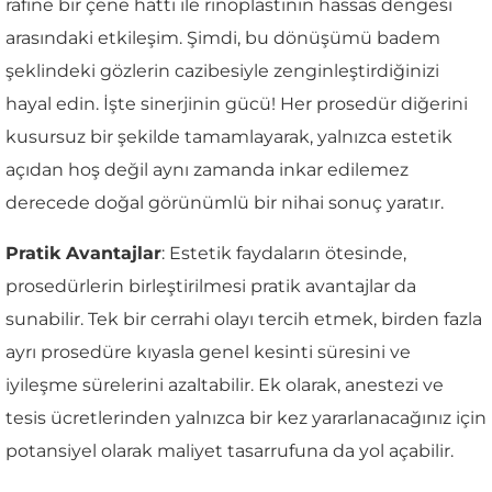
rafine bir çene hattı ile rinoplastinin hassas dengesi
arasındaki etkileşim. Şimdi, bu dönüşümü badem
şeklindeki gözlerin cazibesiyle zenginleştirdiğinizi
hayal edin. İşte sinerjinin gücü! Her prosedür diğerini
kusursuz bir şekilde tamamlayarak, yalnızca estetik
açıdan hoş değil aynı zamanda inkar edilemez
derecede doğal görünümlü bir nihai sonuç yaratır.
Pratik Avantajlar
: Estetik faydaların ötesinde,
prosedürlerin birleştirilmesi pratik avantajlar da
sunabilir. Tek bir cerrahi olayı tercih etmek, birden fazla
ayrı prosedüre kıyasla genel kesinti süresini ve
iyileşme sürelerini azaltabilir. Ek olarak, anestezi ve
tesis ücretlerinden yalnızca bir kez yararlanacağınız için
potansiyel olarak maliyet tasarrufuna da yol açabilir.