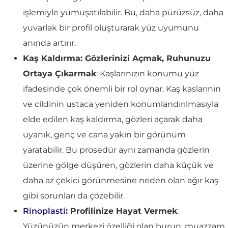
işlemiyle yumuşatılabilir. Bu, daha pürüzsüz, daha
yuvarlak bir profil oluşturarak yüz uyumunu
anında artırır.
Kaş Kaldırma: Gözlerinizi Açmak, Ruhunuzu
Ortaya Çıkarmak
: Kaşlarınızın konumu yüz
ifadesinde çok önemli bir rol oynar. Kaş kaslarının
ve cildinin ustaca yeniden konumlandırılmasıyla
elde edilen kaş kaldırma, gözleri açarak daha
uyanık, genç ve cana yakın bir görünüm
yaratabilir. Bu prosedür aynı zamanda gözlerin
üzerine gölge düşüren, gözlerin daha küçük ve
daha az çekici görünmesine neden olan ağır kaş
gibi sorunları da çözebilir.
Rinoplasti
: Profilinize Hayat Vermek
:
Yüzünüzün merkezi özelliği olan burun, muazzam