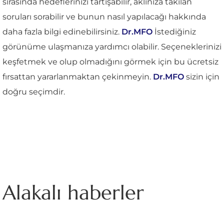
sırasında hedeflerinizi tartışabilir, aklınıza takılan
soruları sorabilir ve bunun nasıl yapılacağı hakkında
daha fazla bilgi edinebilirsiniz.
Dr.MFO
İstediğiniz
görünüme ulaşmanıza yardımcı olabilir. Seçeneklerinizi
keşfetmek ve olup olmadığını görmek için bu ücretsiz
fırsattan yararlanmaktan çekinmeyin.
Dr.MFO
sizin için
doğru seçimdir.
Alakalı haberler