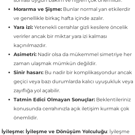
sonrası uygun bakım ve hijyen çok önemlidir.
Morarma ve Şişme:
Bunlar normal yan etkilerdir
ve genellikle birkaç hafta içinde azalır.
Yara izi:
Yetenekli cerrahlar gizli kesilere öncelik
verirler ancak bir miktar yara izi kalması
kaçınılmazdır.
Asimetri:
Nadir olsa da mükemmel simetriye her
zaman ulaşmak mümkün değildir.
Sinir hasarı:
Bu nadir bir komplikasyondur ancak
geçici veya bazı durumlarda kalıcı uyuşukluk veya
zayıflığa yol açabilir.
Tatmin Edici Olmayan Sonuçlar:
Beklentileriniz
konusunda cerrahınızla açık iletişim kurmak çok
önemlidir.
İyileşme: İyileşme ve Dönüşüm Yolculuğu
: İyileşme