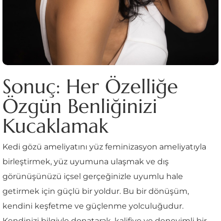
Sonuç: Her Özelliğe
Özgün Benliğinizi
Kucaklamak
Kedi gözü ameliyatını yüz feminizasyon ameliyatıyla
birleştirmek, yüz uyumuna ulaşmak ve dış
görünüşünüzü içsel gerçeğinizle uyumlu hale
getirmek için güçlü bir yoldur. Bu bir dönüşüm,
kendini keşfetme ve güçlenme yolculuğudur.
Kendinizi bilgiyle donatarak, kalifiye ve deneyimli bir