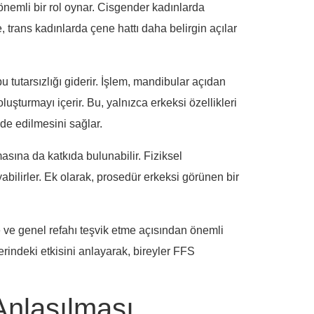
önemli bir rol oynar. Cisgender kadınlarda
 trans kadınlarda çene hattı daha belirgin açılar
 tutarsızlığı giderir. İşlem, mandibular açıdan
şturmayı içerir. Bu, yalnızca erkeksi özellikleri
de edilmesini sağlar.
asına da katkıda bulunabilir. Fiziksel
bilirler. Ek olarak, prosedür erkeksi görünen bir
e ve genel refahı teşvik etme açısından önemli
rindeki etkisini anlayarak, bireyler FFS
Anlaşılması