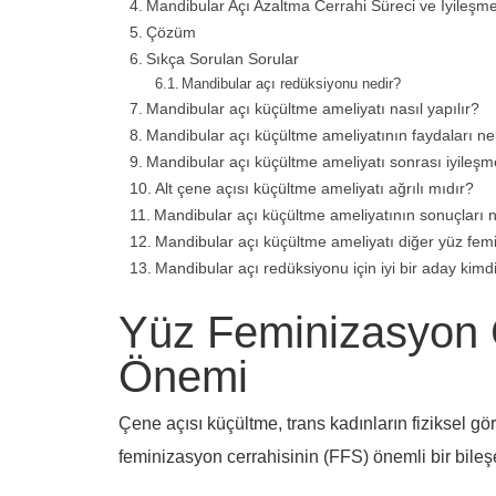
Mandibular Açı Azaltma Cerrahi Süreci ve İyileşm
Çözüm
Sıkça Sorulan Sorular
Mandibular açı redüksiyonu nedir?
Mandibular açı küçültme ameliyatı nasıl yapılır?
Mandibular açı küçültme ameliyatının faydaları ne
Mandibular açı küçültme ameliyatı sonrası iyileşme
Alt çene açısı küçültme ameliyatı ağrılı mıdır?
Mandibular açı küçültme ameliyatının sonuçları n
Mandibular açı küçültme ameliyatı diğer yüz femini
Mandibular açı redüksiyonu için iyi bir aday kimd
Yüz Feminizasyon 
Önemi
Çene açısı küçültme, trans kadınların fiziksel g
feminizasyon cerrahisinin (FFS) önemli bir bileşen