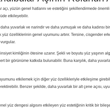
 açı, yüzün genel hatlarını ve estetiğini şekillendirmede önemli
üde etkileyebilir.
 daha yuvarlak ve narindir ve daha yumuşak ve daha kadınsı bi
ak yüz özelliklerinin genel uyumunu artırır. Tersine, cisgender er
 vurgular.
insiyet kimliğinin ötesine uzanır. Şekli ve boyutu yüz yaşının al
ert bir görünüme katkıda bulunabilir. Buna karşılık, daha yuvarla
umunu etkilemek için diğer yüz özellikleriyle etkileşime girebilir
ktirebilir. Benzer şekilde, daha yuvarlak bir alt çene açısı, uyum
nel yüz dengesi algısını etkileyen yüz estetiğinin kritik bir bil