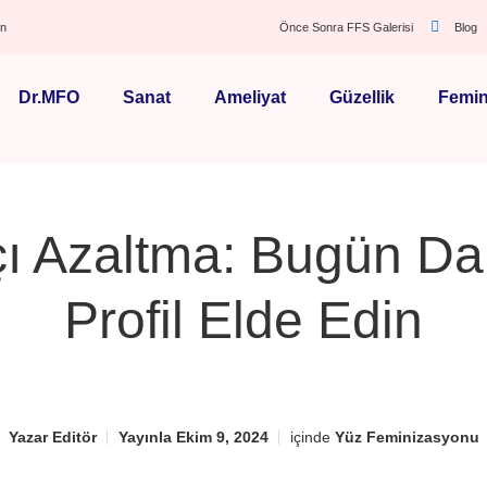
ın
Önce Sonra FFS Galerisi
Blog
Dr.MFO
Sanat
Ameliyat
Güzellik
Femin
ı Azaltma: Bugün Da
Profil Elde Edin
Yazar
Editör
Yayınla
Ekim 9, 2024
içinde
Yüz Feminizasyonu