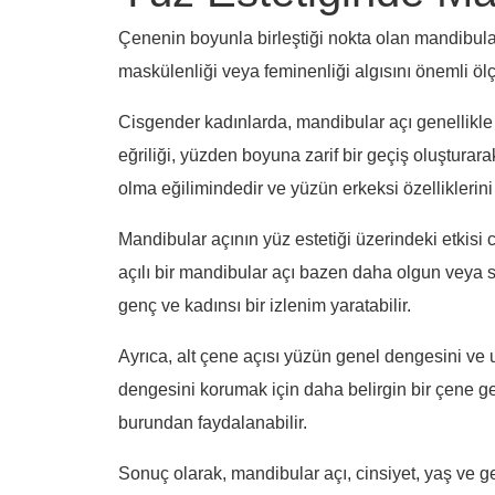
Çenenin boyunla birleştiği nokta olan mandibular
maskülenliği veya feminenliği algısını önemli ölç
Cisgender kadınlarda, mandibular açı genellikle
eğriliği, yüzden boyuna zarif bir geçiş oluşturar
olma eğilimindedir ve yüzün erkeksi özelliklerini
Mandibular açının yüz estetiği üzerindeki etkisi c
açılı bir mandibular açı bazen daha olgun veya s
genç ve kadınsı bir izlenim yaratabilir.
Ayrıca, alt çene açısı yüzün genel dengesini ve uy
dengesini korumak için daha belirgin bir çene gere
burundan faydalanabilir.
Sonuç olarak, mandibular açı, cinsiyet, yaş ve ge