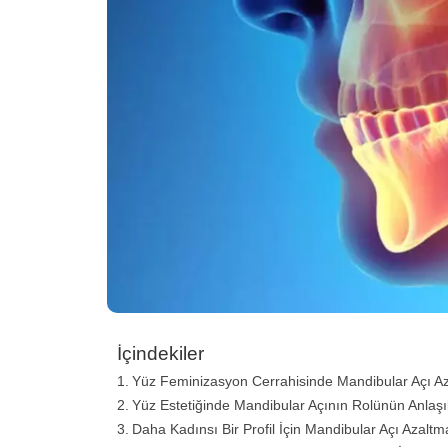
İçindekiler
Yüz Feminizasyon Cerrahisinde Mandibular Açı A
Yüz Estetiğinde Mandibular Açının Rolünün Anlaşı
Daha Kadınsı Bir Profil İçin Mandibular Açı Azalt