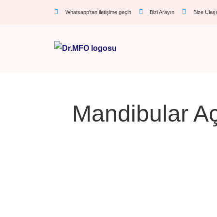
Whatsapp'tan iletişime geçin
Bizi Arayın
Bize Ulaş
Mandibular Aç