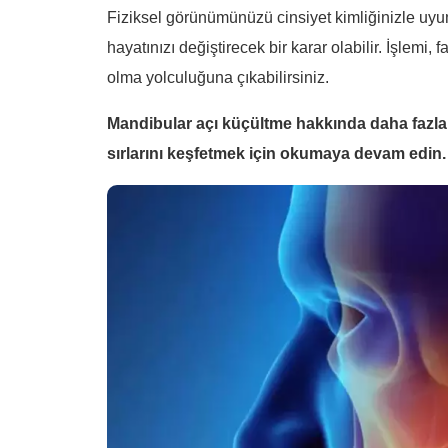
Fiziksel görünümünüzü cinsiyet kimliğinizle uyum
hayatınızı değiştirecek bir karar olabilir. İşlemi,
olma yolculuğuna çıkabilirsiniz.
Mandibular açı küçültme hakkında daha fazla b
sırlarını keşfetmek için okumaya devam edin.