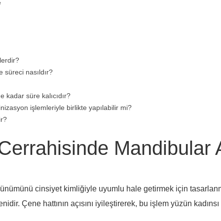
e
lerdir?
 süreci nasıldır?
e kadar süre kalıcıdır?
zasyon işlemleriyle birlikte yapılabilir mi?
ir?
Cerrahisinde Mandibular 
örünümünü cinsiyet kimliğiyle uyumlu hale getirmek için tasarlan
idir. Çene hattının açısını iyileştirerek, bu işlem yüzün kadınsı e