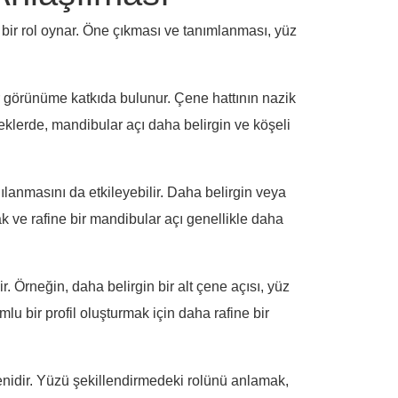
 bir rol oynar. Öne çıkması ve tanımlanması, yüz
r görünüme katkıda bulunur. Çene hattının nazik
keklerde, mandibular açı daha belirgin ve köşeli
gılanmasını da etkileyebilir. Daha belirgin veya
k ve rafine bir mandibular açı genellikle daha
. Örneğin, daha belirgin bir alt çene açısı, yüz
lu bir profil oluşturmak için daha rafine bir
eşenidir. Yüzü şekillendirmedeki rolünü anlamak,