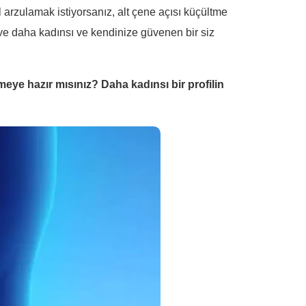
 arzulamak istiyorsanız, alt çene açısı küçültme
ir ve daha kadınsı ve kendinize güvenen bir siz
eye hazır mısınız? Daha kadınsı bir profilin