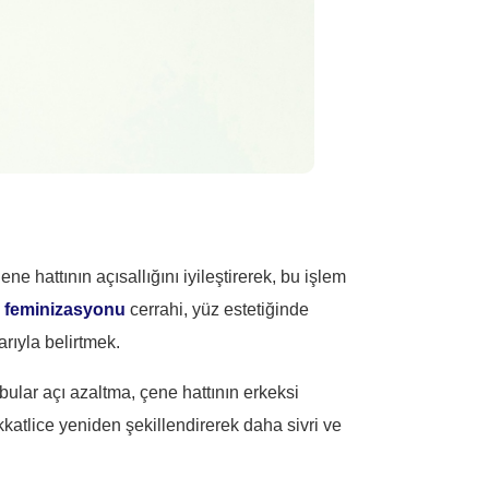
 hattının açısallığını iyileştirerek, bu işlem
 feminizasyonu
cerrahi, yüz estetiğinde
rıyla belirtmek.
ular açı azaltma, çene hattının erkeksi
kkatlice yeniden şekillendirerek daha sivri ve