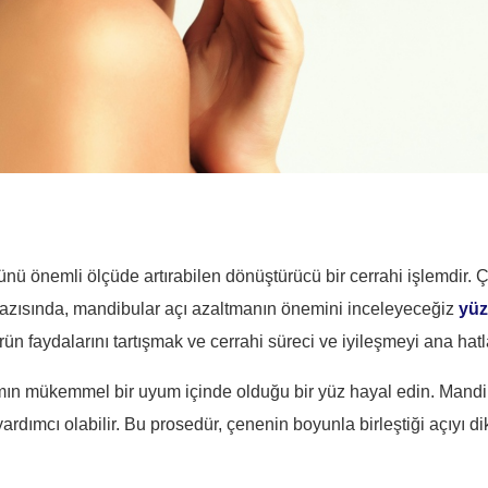
önemli ölçüde artırabilen dönüştürücü bir cerrahi işlemdir. Çene
og yazısında, mandibular açı azaltmanın önemini inceleyeceğiz
yüz
n faydalarını tartışmak ve cerrahi süreci ve iyileşmeyi ana hatla
rımın mükemmel bir uyum içinde olduğu bir yüz hayal edin. Mandib
rdımcı olabilir. Bu prosedür, çenenin boyunla birleştiği açıyı di