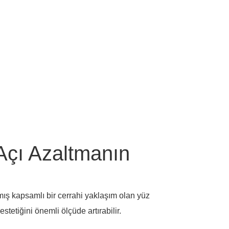
Açı Azaltmanın
mış kapsamlı bir cerrahi yaklaşım olan yüz
stetiğini önemli ölçüde artırabilir.