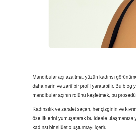
Mandibular açı azaltma, yüzün kadınsı görünümünü 
daha narin ve zarif bir profil yaratabilir. Bu bl
mandibular açının rolünü keşfetmek, bu prosedürü
Kadınsılık ve zarafet saçan, her çizginin ve kıv
özelliklerini yumuşatarak bu ideale ulaşmanıza ya
kadınsı bir silüet oluşturmayı içerir.