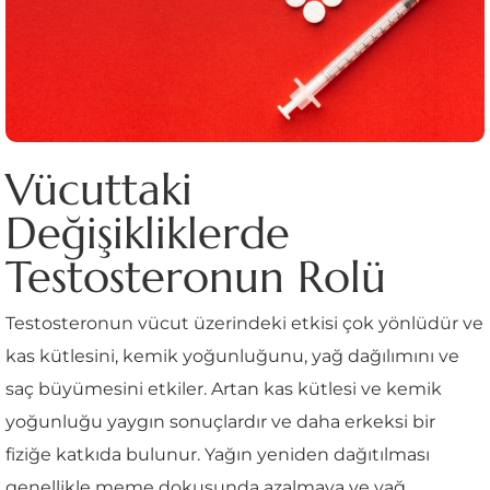
Vücuttaki
Değişikliklerde
Testosteronun Rolü
Testosteronun vücut üzerindeki etkisi çok yönlüdür ve
kas kütlesini, kemik yoğunluğunu, yağ dağılımını ve
saç büyümesini etkiler. Artan kas kütlesi ve kemik
yoğunluğu yaygın sonuçlardır ve daha erkeksi bir
fiziğe katkıda bulunur. Yağın yeniden dağıtılması
genellikle meme dokusunda azalmaya ve yağ