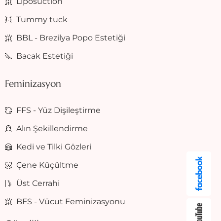
Liposuction
Tummy tuck
BBL - Brezilya Popo Estetiği
Bacak Estetiği
Feminizasyon
FFS - Yüz Dişileştirme
Alın Şekillendirme
Kedi ve Tilki Gözleri
Çene Küçültme
Üst Cerrahi
BFS - Vücut Feminizasyonu