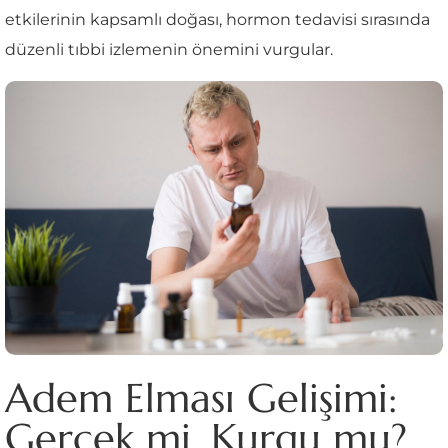
etkilerinin kapsamlı doğası, hormon tedavisi sırasında
düzenli tıbbi izlemenin önemini vurgular.
Adem Elması Gelişimi:
Gerçek mi, Kurgu mu?