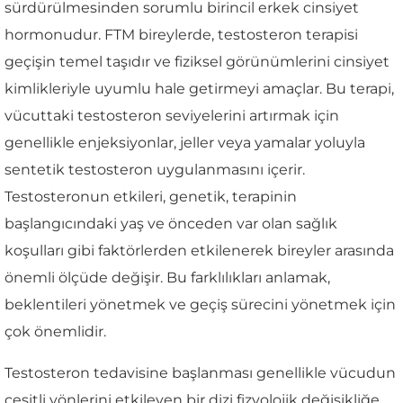
sürdürülmesinden sorumlu birincil erkek cinsiyet
hormonudur. FTM bireylerde, testosteron terapisi
geçişin temel taşıdır ve fiziksel görünümlerini cinsiyet
kimlikleriyle uyumlu hale getirmeyi amaçlar. Bu terapi,
vücuttaki testosteron seviyelerini artırmak için
genellikle enjeksiyonlar, jeller veya yamalar yoluyla
sentetik testosteron uygulanmasını içerir.
Testosteronun etkileri, genetik, terapinin
başlangıcındaki yaş ve önceden var olan sağlık
koşulları gibi faktörlerden etkilenerek bireyler arasında
önemli ölçüde değişir. Bu farklılıkları anlamak,
beklentileri yönetmek ve geçiş sürecini yönetmek için
çok önemlidir.
Testosteron tedavisine başlanması genellikle vücudun
çeşitli yönlerini etkileyen bir dizi fizyolojik değişikliğe