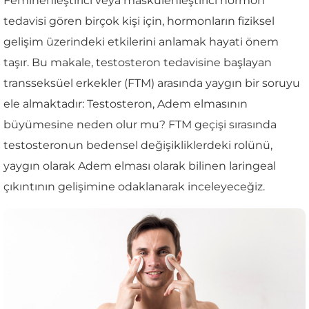
Feminenleştirici veya maskülenleştirici hormon
tedavisi gören birçok kişi için, hormonların fiziksel
gelişim üzerindeki etkilerini anlamak hayati önem
taşır. Bu makale, testosteron tedavisine başlayan
transseksüel erkekler (FTM) arasında yaygın bir soruyu
ele almaktadır: Testosteron, Adem elmasının
büyümesine neden olur mu? FTM geçişi sırasında
testosteronun bedensel değişikliklerdeki rolünü,
yaygın olarak Adem elması olarak bilinen laringeal
çıkıntının gelişimine odaklanarak inceleyeceğiz.