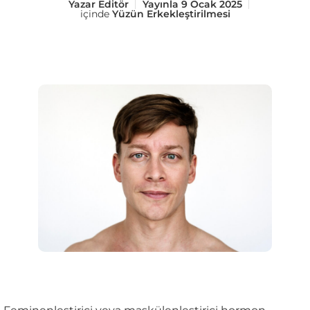
Yazar
Editör
Yayınla
9 Ocak 2025
içinde
Yüzün Erkekleştirilmesi