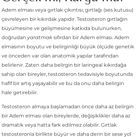
Adem elması veya gırtlak çıkıntısı, gırtlağı (ses kutusu)
çevreleyen bir kıkırdak yapıdır. Testosteron gırtlağın
büyümesine ve gelişmesine katkıda bulunurken,
doğrudan
yaratmak
sıfırdan bir Adem elması. Adem
elmasının boyutu ve belirginliği büyük ölçüde genetik
ve önceden var olan anatomik yapılar tarafından
belirlenir. Zaten daha belirgin bir laringeal kıkırdağa
sahip olan bireyler, testosteron tedavisiyle boyutunda
hafif bir artış yaşayabilir ve bu da onu daha belirgin
hale getirebilir.
Testosteron almaya başlamadan önce daha az belirgin
bir Adem elması olan bireylerde, değişiklikler daha az
dramatik veya hatta fark edilmez olabilir. Gırtlak
testosteronla birlikte büyür ve daha derin bir sese yol