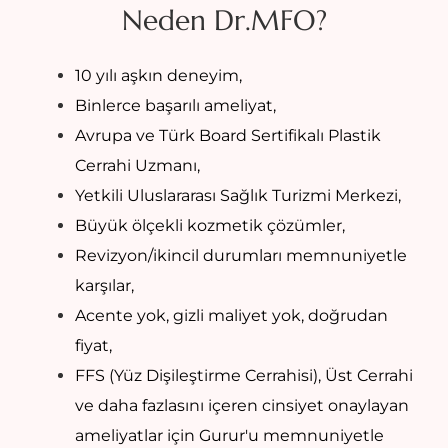
Neden Dr.MFO?
10 yılı aşkın deneyim,
Binlerce başarılı ameliyat,
Avrupa ve Türk Board Sertifikalı Plastik
Cerrahi Uzmanı,
Yetkili Uluslararası Sağlık Turizmi Merkezi,
Büyük ölçekli kozmetik çözümler,
Revizyon/ikincil durumları memnuniyetle
karşılar,
Acente yok, gizli maliyet yok, doğrudan
fiyat,
FFS (Yüz Dişileştirme Cerrahisi), Üst Cerrahi
ve daha fazlasını içeren cinsiyet onaylayan
ameliyatlar için Gurur'u memnuniyetle