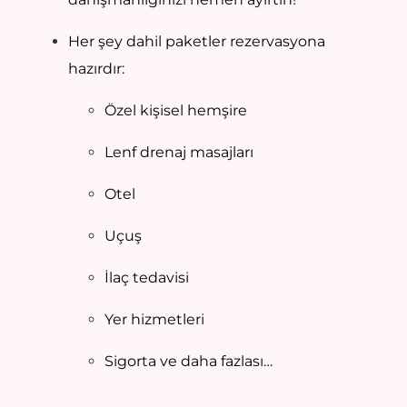
Her şey dahil paketler rezervasyona
hazırdır:
Özel kişisel hemşire
Lenf drenaj masajları
Otel
Uçuş
İlaç tedavisi
Yer hizmetleri
Sigorta ve daha fazlası…