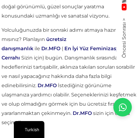
doğal görünümlü, güzel sonuçlar yaratma
konusundaki uzmanlığı ve sanatsal vizyonu.
Öncesi Sonrası >
Yolculuğunuzda bir sonraki adımı atmaya hazır
mısınız? Planlayın
ücretsiz
danışmanlık
ile
Dr.MFO
(
En İyi Yüz Feminizasyon
Cerrahı
Sizin için) bugün. Danışmanlık sırasında
hedeflerinizi tartışabilir, aklınıza takılan soruları sorabilir
ve nasıl yapacağınız hakkında daha fazla bilgi
edinebilirsiniz.
Dr.MFO
İstediğiniz görünüme
ulaşmanıza yardımcı olabilir. Seçeneklerinizi keşfetmek
ve olup olmadığını görmek için bu ücretsiz fırsattan
yararlanmaktan çekinmeyin.
Dr.MFO
sizin için doğru
seçimdir.
Turkish