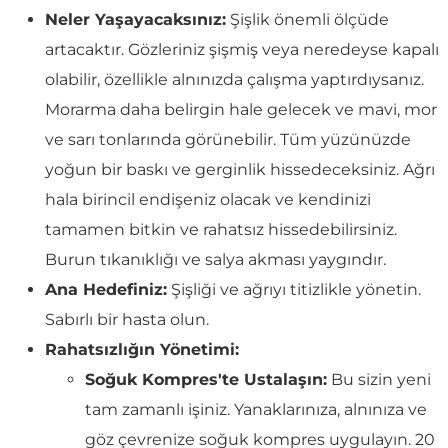
Neler Yaşayacaksınız:
Şişlik önemli ölçüde
artacaktır. Gözleriniz şişmiş veya neredeyse kapalı
olabilir, özellikle alnınızda çalışma yaptırdıysanız.
Morarma daha belirgin hale gelecek ve mavi, mor
ve sarı tonlarında görünebilir. Tüm yüzünüzde
yoğun bir baskı ve gerginlik hissedeceksiniz. Ağrı
hala birincil endişeniz olacak ve kendinizi
tamamen bitkin ve rahatsız hissedebilirsiniz.
Burun tıkanıklığı ve salya akması yaygındır.
Ana Hedefiniz:
Şişliği ve ağrıyı titizlikle yönetin.
Sabırlı bir hasta olun.
Rahatsızlığın Yönetimi:
Soğuk Kompres'te Ustalaşın:
Bu sizin yeni
tam zamanlı işiniz. Yanaklarınıza, alnınıza ve
göz çevrenize soğuk kompres uygulayın. 20