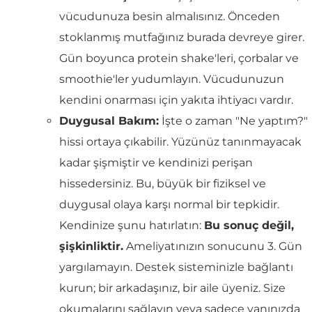
vücudunuza besin almalısınız. Önceden
stoklanmış mutfağınız burada devreye girer.
Gün boyunca protein shake'leri, çorbalar ve
smoothie'ler yudumlayın. Vücudunuzun
kendini onarması için yakıta ihtiyacı vardır.
Duygusal Bakım:
İşte o zaman "Ne yaptım?"
hissi ortaya çıkabilir. Yüzünüz tanınmayacak
kadar şişmiştir ve kendinizi perişan
hissedersiniz. Bu, büyük bir fiziksel ve
duygusal olaya karşı normal bir tepkidir.
Kendinize şunu hatırlatın:
Bu sonuç değil,
şişkinliktir.
Ameliyatınızın sonucunu 3. Gün
yargılamayın. Destek sisteminizle bağlantı
kurun; bir arkadaşınız, bir aile üyeniz. Size
okumalarını sağlayın veya sadece yanınızda