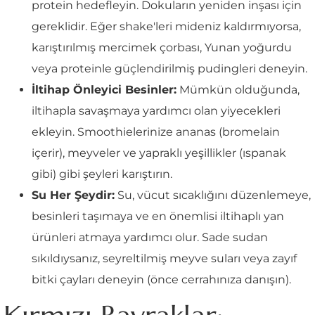
protein hedefleyin. Dokuların yeniden inşası için
gereklidir. Eğer shake'leri mideniz kaldırmıyorsa,
karıştırılmış mercimek çorbası, Yunan yoğurdu
veya proteinle güçlendirilmiş pudingleri deneyin.
İltihap Önleyici Besinler:
Mümkün olduğunda,
iltihapla savaşmaya yardımcı olan yiyecekleri
ekleyin. Smoothielerinize ananas (bromelain
içerir), meyveler ve yapraklı yeşillikler (ıspanak
gibi) gibi şeyleri karıştırın.
Su Her Şeydir:
Su, vücut sıcaklığını düzenlemeye,
besinleri taşımaya ve en önemlisi iltihaplı yan
ürünleri atmaya yardımcı olur. Sade sudan
sıkıldıysanız, seyreltilmiş meyve suları veya zayıf
bitki çayları deneyin (önce cerrahınıza danışın).