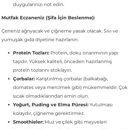
duygularınızı not edin.
Mutfak Eczaneniz (Şifa İçin Beslenme):
Çeneniz ağrıyacak ve çiğneme yasak olacak. Sıvı ve
yumuşak gıda diyetine hazırlanın.
Protein Tozları:
Protein, doku onarımının yapı
taşıdır. Yüksek kaliteli, önceden hazırlanmış
protein tozlarını stoklayın.
Çorbalar:
Karıştırılmış çorbalar (balkabağı,
domates veya mercimek gibi) mükemmeldir. Çok
sıcak olmadıklarından emin olun.
Yoğurt, Puding ve Elma Püresi:
Yutulması
kolaydır, çiğneme gerektirmez.
Smoothieler:
Muz ve çilek gibi meyveleri