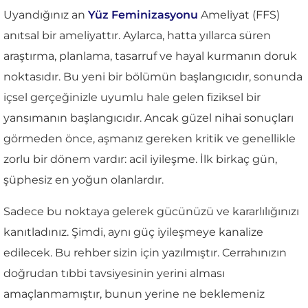
Uyandığınız an
Yüz Feminizasyonu
Ameliyat (FFS)
anıtsal bir ameliyattır. Aylarca, hatta yıllarca süren
araştırma, planlama, tasarruf ve hayal kurmanın doruk
noktasıdır. Bu yeni bir bölümün başlangıcıdır, sonunda
içsel gerçeğinizle uyumlu hale gelen fiziksel bir
yansımanın başlangıcıdır. Ancak güzel nihai sonuçları
görmeden önce, aşmanız gereken kritik ve genellikle
zorlu bir dönem vardır: acil iyileşme. İlk birkaç gün,
şüphesiz en yoğun olanlardır.
Sadece bu noktaya gelerek gücünüzü ve kararlılığınızı
kanıtladınız. Şimdi, aynı güç iyileşmeye kanalize
edilecek. Bu rehber sizin için yazılmıştır. Cerrahınızın
doğrudan tıbbi tavsiyesinin yerini alması
amaçlanmamıştır, bunun yerine ne beklemeniz