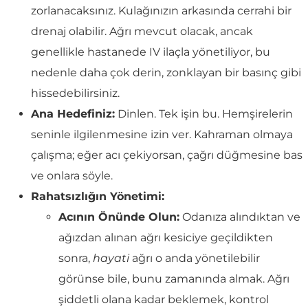
zorlanacaksınız. Kulağınızın arkasında cerrahi bir
drenaj olabilir. Ağrı mevcut olacak, ancak
genellikle hastanede IV ilaçla yönetiliyor, bu
nedenle daha çok derin, zonklayan bir basınç gibi
hissedebilirsiniz.
Ana Hedefiniz:
Dinlen. Tek işin bu. Hemşirelerin
seninle ilgilenmesine izin ver. Kahraman olmaya
çalışma; eğer acı çekiyorsan, çağrı düğmesine bas
ve onlara söyle.
Rahatsızlığın Yönetimi:
Acının Önünde Olun:
Odanıza alındıktan ve
ağızdan alınan ağrı kesiciye geçildikten
sonra,
hayati
ağrı o anda yönetilebilir
görünse bile, bunu zamanında almak. Ağrı
şiddetli olana kadar beklemek, kontrol