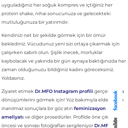
uyguladığınız her soğuk kompres ve içtiğiniz her
protein shake, nihai sonucunuza ve gelecekteki
mutluluğunuza bir yatırımdır.
Kendinizi net bir şekilde görmek için bir ömür
beklediniz. Vücudunuz yeni sizi ortaya çıkarmak için
çalışırken sabırlı olun. Şişlik inecek, morluklar
kaybolacak ve yakında bir gün aynaya baktığınızda her
zaman olduğunuzu bildiğiniz kadını göreceksiniz.
Yoldasınız.
Ziyaret etmek
Dr.MFO Instagram profili
gerçek hasta
dönüşümlerini görmek için! Yüz bakımıyla elde edilen
inanılmaz sonuçlara bir göz atın
feminizasyon
ameliyatı
ve diğer prosedürler. Profilde öne çıkan
öncesi ve sonrası fotoğrafları sergileniyor
Dr.MFO
'nin