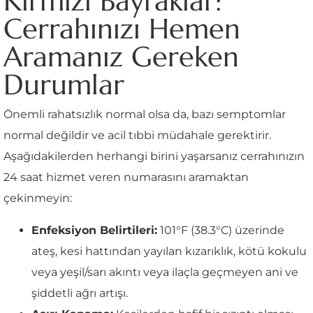
Kırmızı Bayraklar:
Cerrahınızı Hemen
Aramanız Gereken
Durumlar
Önemli rahatsızlık normal olsa da, bazı semptomlar
normal değildir ve acil tıbbi müdahale gerektirir.
Aşağıdakilerden herhangi birini yaşarsanız cerrahınızın
24 saat hizmet veren numarasını aramaktan
çekinmeyin:
Enfeksiyon Belirtileri:
101°F (38.3°C) üzerinde
ateş, kesi hattından yayılan kızarıklık, kötü kokulu
veya yeşil/sarı akıntı veya ilaçla geçmeyen ani ve
şiddetli ağrı artışı.