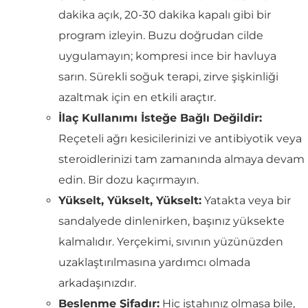
dakika açık, 20-30 dakika kapalı gibi bir
program izleyin. Buzu doğrudan cilde
uygulamayın; kompresi ince bir havluya
sarın. Sürekli soğuk terapi, zirve şişkinliği
azaltmak için en etkili araçtır.
İlaç Kullanımı İsteğe Bağlı Değildir:
Reçeteli ağrı kesicilerinizi ve antibiyotik veya
steroidlerinizi tam zamanında almaya devam
edin. Bir dozu kaçırmayın.
Yükselt, Yükselt, Yükselt:
Yatakta veya bir
sandalyede dinlenirken, başınız yüksekte
kalmalıdır. Yerçekimi, sıvının yüzünüzden
uzaklaştırılmasına yardımcı olmada
arkadaşınızdır.
Beslenme Şifadır:
Hiç iştahınız olmasa bile,