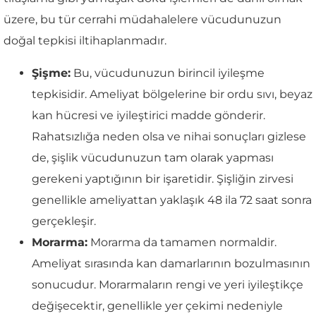
üzere, bu tür cerrahi müdahalelere vücudunuzun
doğal tepkisi iltihaplanmadır.
Şişme:
Bu, vücudunuzun birincil iyileşme
tepkisidir. Ameliyat bölgelerine bir ordu sıvı, beyaz
kan hücresi ve iyileştirici madde gönderir.
Rahatsızlığa neden olsa ve nihai sonuçları gizlese
de, şişlik vücudunuzun tam olarak yapması
gerekeni yaptığının bir işaretidir. Şişliğin zirvesi
genellikle ameliyattan yaklaşık 48 ila 72 saat sonra
gerçekleşir.
Morarma:
Morarma da tamamen normaldir.
Ameliyat sırasında kan damarlarının bozulmasının
sonucudur. Morarmaların rengi ve yeri iyileştikçe
değişecektir, genellikle yer çekimi nedeniyle