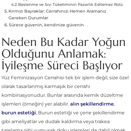
Beslenme ve Sıvı Tüketiminin Pazarlık Edilemez Rolü
Kırmızı Bayraklar: Cerrahınızı Hemen Aramanız
Gereken Durumlar
Sürece güvenin, kendinize güvenin
Neden Bu Kadar Yoğun
Olduğunu Anlamak:
İyileşme Süreci Başlıyor
Yüz Feminizasyon Cerrahisi tek bir işlem değil, size özel
olarak tasarlanmış karmaşık bir cerrahi
kombinasyonudur. Bunlar arasında kemik düzeltme
işlemleri (örneğin) yer alabilir.
alın şekillendirme
,
burun estetiği
, Burun estetiği ve çene şekillendirme
gibi ameliyatlar ve dudak kaldırma veya trakea
tıraşlama gibi yumuşak doku işlemleri de dahil olmak