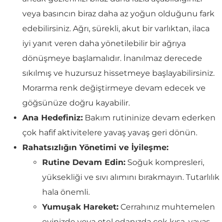
veya basıncın biraz daha az yoğun olduğunu fark
edebilirsiniz. Ağrı, sürekli, akut bir varlıktan, ilaca
iyi yanıt veren daha yönetilebilir bir ağrıya
dönüşmeye başlamalıdır. İnanılmaz derecede
sıkılmış ve huzursuz hissetmeye başlayabilirsiniz.
Morarma renk değiştirmeye devam edecek ve
göğsünüze doğru kayabilir.
Ana Hedefiniz:
Bakım rutininize devam ederken
çok hafif aktivitelere yavaş yavaş geri dönün.
Rahatsızlığın Yönetimi ve İyileşme:
Rutine Devam Edin:
Soğuk kompresleri,
yüksekliği ve sıvı alımını bırakmayın. Tutarlılık
hala önemli.
Yumuşak Hareket:
Cerrahınız muhtemelen
evinizde veya otel odanızda çok kısa, yavaş