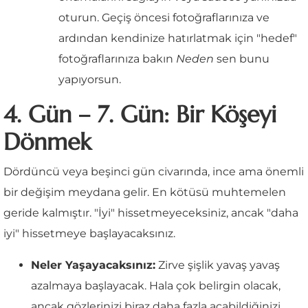
oturun. Geçiş öncesi fotoğraflarınıza ve
ardından kendinize hatırlatmak için "hedef"
fotoğraflarınıza bakın
Neden
sen bunu
yapıyorsun.
4. Gün – 7. Gün: Bir Köşeyi
Dönmek
Dördüncü veya beşinci gün civarında, ince ama önemli
bir değişim meydana gelir. En kötüsü muhtemelen
geride kalmıştır. "İyi" hissetmeyeceksiniz, ancak "daha
iyi" hissetmeye başlayacaksınız.
Neler Yaşayacaksınız:
Zirve şişlik yavaş yavaş
azalmaya başlayacak. Hala çok belirgin olacak,
ancak gözlerinizi biraz daha fazla açabildiğinizi