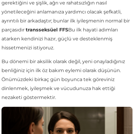
gerektiğini ve şişlik, ağrı ve rahatsızlığın nasıl
yönetileceğini anlamanıza yardımcı olacak şefkatli,
ayrıntılı bir arkadaştır; bunlar ilk iyileşmenin normal bir
parçasıdır
transseksüel FFS
Bu ilk hayati adımları
atarken kendinizi hazır, güçlü ve desteklenmiş
hissetmenizi istiyoruz.
Bu dönemi bir aksilik olarak değil, yeni onayladığınız
benliğiniz için ilk öz bakım eylemi olarak düşünün.
Önümüzdeki birkaç gün boyunca tek göreviniz
dinlenmek, iyileşmek ve vücudunuza hak ettiği
nezaketi göstermektir.