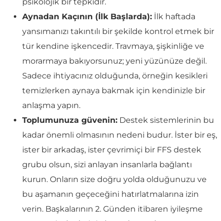
psikolojik bir tepkidir.
Aynadan Kaçının (İlk Başlarda):
İlk haftada
yansımanızı takıntılı bir şekilde kontrol etmek bir
tür kendine işkencedir. Travmaya, şişkinliğe ve
morarmaya bakıyorsunuz; yeni yüzünüze değil.
Sadece ihtiyacınız olduğunda, örneğin kesikleri
temizlerken aynaya bakmak için kendinizle bir
anlaşma yapın.
Toplumunuza güvenin:
Destek sistemlerinin bu
kadar önemli olmasının nedeni budur. İster bir eş,
ister bir arkadaş, ister çevrimiçi bir FFS destek
grubu olsun, sizi anlayan insanlarla bağlantı
kurun. Onların size doğru yolda olduğunuzu ve
bu aşamanın geçeceğini hatırlatmalarına izin
verin. Başkalarının 2. Günden itibaren iyileşme