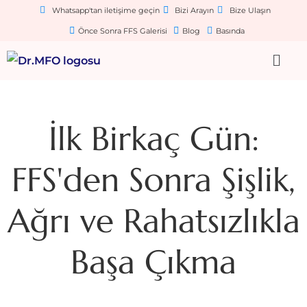
Whatsapp'tan iletişime geçin
Bizi Arayın
Bize Ulaşın
Önce Sonra FFS Galerisi
Blog
Basında
İlk Birkaç Gün:
FFS'den Sonra Şişlik,
Ağrı ve Rahatsızlıkla
Başa Çıkma