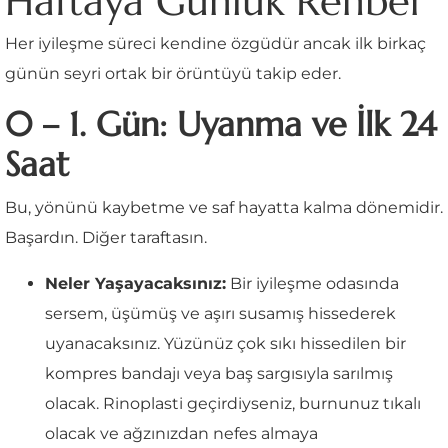
Haftaya Günlük Rehber
Her iyileşme süreci kendine özgüdür ancak ilk birkaç
günün seyri ortak bir örüntüyü takip eder.
0 – 1. Gün: Uyanma ve İlk 24
Saat
Bu, yönünü kaybetme ve saf hayatta kalma dönemidir.
Başardın. Diğer taraftasın.
Neler Yaşayacaksınız:
Bir iyileşme odasında
sersem, üşümüş ve aşırı susamış hissederek
uyanacaksınız. Yüzünüz çok sıkı hissedilen bir
kompres bandajı veya baş sargısıyla sarılmış
olacak. Rinoplasti geçirdiyseniz, burnunuz tıkalı
olacak ve ağzınızdan nefes almaya