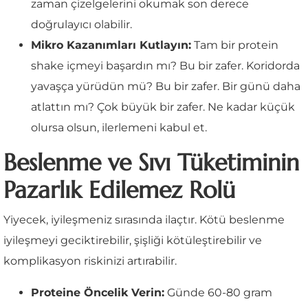
zaman çizelgelerini okumak son derece
doğrulayıcı olabilir.
Mikro Kazanımları Kutlayın:
Tam bir protein
shake içmeyi başardın mı? Bu bir zafer. Koridorda
yavaşça yürüdün mü? Bu bir zafer. Bir günü daha
atlattın mı? Çok büyük bir zafer. Ne kadar küçük
olursa olsun, ilerlemeni kabul et.
Beslenme ve Sıvı Tüketiminin
Pazarlık Edilemez Rolü
Yiyecek, iyileşmeniz sırasında ilaçtır. Kötü beslenme
iyileşmeyi geciktirebilir, şişliği kötüleştirebilir ve
komplikasyon riskinizi artırabilir.
Proteine Öncelik Verin:
Günde 60-80 gram