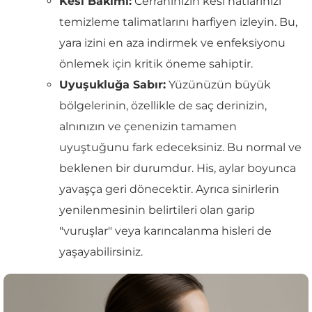
Kesi Bakımı:
Cerrahınızın kesi hatlarınızı
temizleme talimatlarını harfiyen izleyin. Bu,
yara izini en aza indirmek ve enfeksiyonu
önlemek için kritik öneme sahiptir.
Uyuşukluğa Sabır:
Yüzünüzün büyük
bölgelerinin, özellikle de saç derinizin,
alnınızın ve çenenizin tamamen
uyuştuğunu fark edeceksiniz. Bu normal ve
beklenen bir durumdur. His, aylar boyunca
yavaşça geri dönecektir. Ayrıca sinirlerin
yenilenmesinin belirtileri olan garip
"vuruşlar" veya karıncalanma hisleri de
yaşayabilirsiniz.