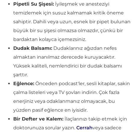
Pipetli Su Şişesi:
İyileşmek ve anesteziyi
temizlemek için susuz kalmamak kritik öneme
sahiptir. Dahili veya uzun, esnek bir pipet bulunan
büyük bir su şişesi olmazsa olmazdır, çünkü bir
bardaktan kolayca içemezsiniz.
Dudak Balsamı:
Dudaklarınız ağızdan nefes
almaktan inanılmaz derecede kuruyacaktır.
Yüksek kaliteli, nemlendirici bir dudak balsamı
şarttır.
Eğlence:
Önceden podcast'ler, sesli kitaplar, sakin
çalma listeleri veya TV şovları indirin. Çok fazla
enerjiniz veya odaklanmanız olmayacak, bu
yüzden pasif eğlence en iyisidir.
Bir Defter ve Kalem:
İlaçlarınızı takip etmek için
doktorunuza sorular yazın.
Cerrah
veya sadece