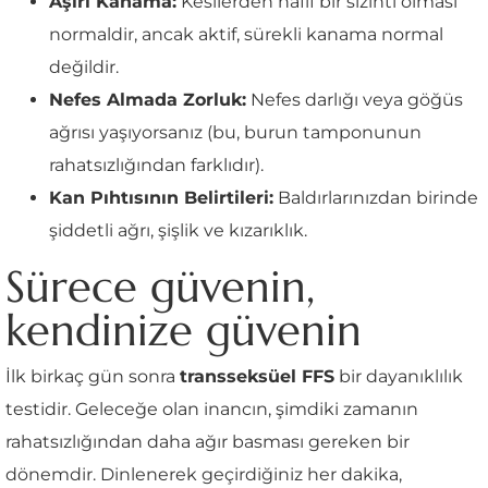
Aşırı Kanama:
Kesilerden hafif bir sızıntı olması
normaldir, ancak aktif, sürekli kanama normal
değildir.
Nefes Almada Zorluk:
Nefes darlığı veya göğüs
ağrısı yaşıyorsanız (bu, burun tamponunun
rahatsızlığından farklıdır).
Kan Pıhtısının Belirtileri:
Baldırlarınızdan birinde
şiddetli ağrı, şişlik ve kızarıklık.
Sürece güvenin,
kendinize güvenin
İlk birkaç gün sonra
transseksüel FFS
bir dayanıklılık
testidir. Geleceğe olan inancın, şimdiki zamanın
rahatsızlığından daha ağır basması gereken bir
dönemdir. Dinlenerek geçirdiğiniz her dakika,