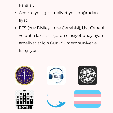
karşılar,
Acente yok, gizli maliyet yok, doğrudan
fiyat,
FFS (Yüz Dişileştirme Cerrahisi), Üst Cerrahi
ve daha fazlasını içeren cinsiyet onaylayan
ameliyatlar için Gurur'u memnuniyetle
karşılıyor…