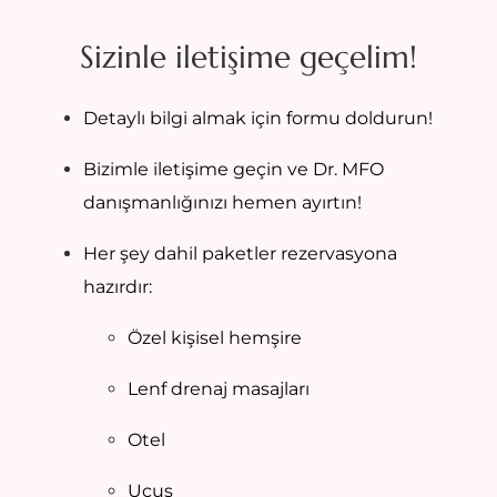
Sizinle iletişime geçelim!
Detaylı bilgi almak için formu doldurun!
Bizimle iletişime geçin ve Dr. MFO
danışmanlığınızı hemen ayırtın!
Her şey dahil paketler rezervasyona
hazırdır:
Özel kişisel hemşire
Lenf drenaj masajları
Otel
Uçuş