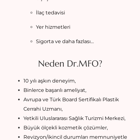
İlaç tedavisi
Yer hizmetleri
Sigorta ve daha fazlası…
Neden Dr.MFO?
10 yılı aşkın deneyim,
Binlerce başarılı ameliyat,
Avrupa ve Türk Board Sertifikalı Plastik
Cerrahi Uzmanı,
Yetkili Uluslararası Sağlık Turizmi Merkezi,
Büyük ölçekli kozmetik çözümler,
Revizyon/ikincil durumları memnuniyetle