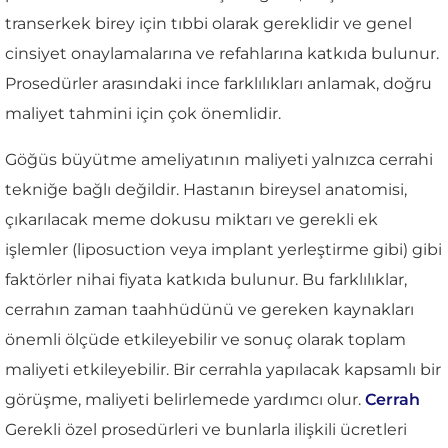
transerkek birey için tıbbi olarak gereklidir ve genel
cinsiyet onaylamalarına ve refahlarına katkıda bulunur.
Prosedürler arasındaki ince farklılıkları anlamak, doğru
maliyet tahmini için çok önemlidir.
Göğüs büyütme ameliyatının maliyeti yalnızca cerrahi
tekniğe bağlı değildir. Hastanın bireysel anatomisi,
çıkarılacak meme dokusu miktarı ve gerekli ek
işlemler (liposuction veya implant yerleştirme gibi) gibi
faktörler nihai fiyata katkıda bulunur. Bu farklılıklar,
cerrahın zaman taahhüdünü ve gereken kaynakları
önemli ölçüde etkileyebilir ve sonuç olarak toplam
maliyeti etkileyebilir. Bir cerrahla yapılacak kapsamlı bir
görüşme, maliyeti belirlemede yardımcı olur.
Cerrah
Gerekli özel prosedürleri ve bunlarla ilişkili ücretleri