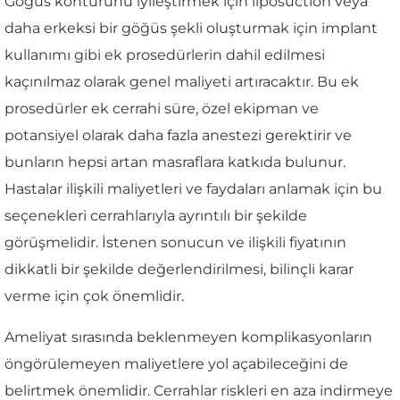
Göğüs konturunu iyileştirmek için liposuction veya
daha erkeksi bir göğüs şekli oluşturmak için implant
kullanımı gibi ek prosedürlerin dahil edilmesi
kaçınılmaz olarak genel maliyeti artıracaktır. Bu ek
prosedürler ek cerrahi süre, özel ekipman ve
potansiyel olarak daha fazla anestezi gerektirir ve
bunların hepsi artan masraflara katkıda bulunur.
Hastalar ilişkili maliyetleri ve faydaları anlamak için bu
seçenekleri cerrahlarıyla ayrıntılı bir şekilde
görüşmelidir. İstenen sonucun ve ilişkili fiyatının
dikkatli bir şekilde değerlendirilmesi, bilinçli karar
verme için çok önemlidir.
Ameliyat sırasında beklenmeyen komplikasyonların
öngörülemeyen maliyetlere yol açabileceğini de
belirtmek önemlidir. Cerrahlar riskleri en aza indirmeye