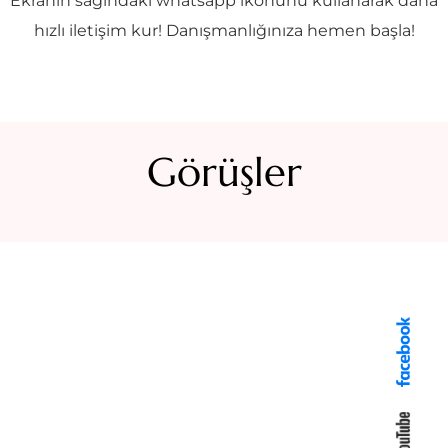
Ekranın sağındaki whatsapp ikonunu kullanarak daha
hızlı iletişim kur! Danışmanlığınıza hemen başla!
Görüşler