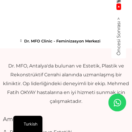
Öncesi Sonrası >
Dr. MFO Clinic - Feminizasyon Merkezi
Dr. MFO, Antalya'da bulunan ve Estetik, Plastik ve
Rekonstrüktif Cerrahi alanında uzmanlaşmış bir
kliniktir. Op liderliğindeki deneyimli bir ekip. Mehmed
Fatih OKYAY hastalarına en iyi hizmeti sunmak için
çalışmaktadır.
Ameliyat
Turkish