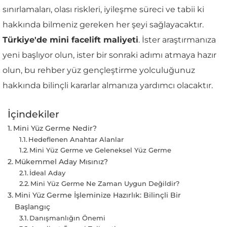
sınırlamaları, olası riskleri, iyileşme süreci ve tabii ki
hakkında bilmeniz gereken her şeyi sağlayacaktır.
Türkiye'de mini facelift maliyeti
. İster araştırmanıza
yeni başlıyor olun, ister bir sonraki adımı atmaya hazır
olun, bu rehber yüz gençleştirme yolculuğunuz
hakkında bilinçli kararlar almanıza yardımcı olacaktır.
İçindekiler
Mini Yüz Germe Nedir?
Hedeflenen Anahtar Alanlar
Mini Yüz Germe ve Geleneksel Yüz Germe
Mükemmel Aday Mısınız?
İdeal Aday
Mini Yüz Germe Ne Zaman Uygun Değildir?
Mini Yüz Germe İşleminize Hazırlık: Bilinçli Bir
Başlangıç
Danışmanlığın Önemi