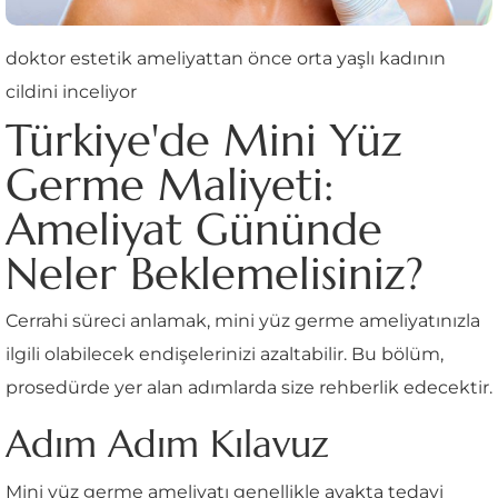
doktor estetik ameliyattan önce orta yaşlı kadının
cildini inceliyor
Türkiye'de Mini Yüz
Germe Maliyeti:
Ameliyat Gününde
Neler Beklemelisiniz?
Cerrahi süreci anlamak, mini yüz germe ameliyatınızla
ilgili olabilecek endişelerinizi azaltabilir. Bu bölüm,
prosedürde yer alan adımlarda size rehberlik edecektir.
Adım Adım Kılavuz
Mini yüz germe ameliyatı genellikle ayakta tedavi