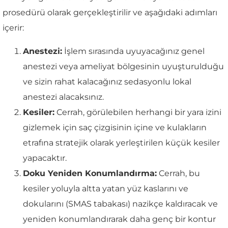
prosedürü olarak gerçekleştirilir ve aşağıdaki adımları
içerir:
Anestezi:
İşlem sırasında uyuyacağınız genel
anestezi veya ameliyat bölgesinin uyuşturulduğu
ve sizin rahat kalacağınız sedasyonlu lokal
anestezi alacaksınız.
Kesiler:
Cerrah, görülebilen herhangi bir yara izini
gizlemek için saç çizgisinin içine ve kulakların
etrafına stratejik olarak yerleştirilen küçük kesiler
yapacaktır.
Doku Yeniden Konumlandırma:
Cerrah, bu
kesiler yoluyla altta yatan yüz kaslarını ve
dokularını (SMAS tabakası) nazikçe kaldıracak ve
yeniden konumlandırarak daha genç bir kontur