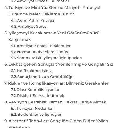
Ameliyat Öncesi Talimatlar
Türkiye'de Mini Yüz Germe Maliyeti: Ameliyat
Gününde Neler Beklemelisiniz?
Adım Adım Kılavuz
Ameliyat Süresi
İyileşmeyi Kucaklamak: Yeni Görünümünüzü
Karşılamak
Ameliyat Sonrası Beklentiler
Normal Aktivitelere Dönüş
Sorunsuz Bir İyileşme İçin İpuçları
Dikkat Çeken Sonuçlar: Yenilenmiş ve Genç Bir Siz
Ne Beklemelisiniz
Sonuçların Uzun Ömürlülüğü
Riskler ve Komplikasyonlar: Bilmeniz Gerekenler
Olası Komplikasyonlar
Riskleri En Aza İndirmek
Revizyon Cerrahisi: Zamanı Tekrar Geriye Almak
Revizyon Nedenleri
Beklentiler ve Sonuçlar
Alternatif Tedaviler: Gençliğe Giden Diğer Yolları
Keşfetmek