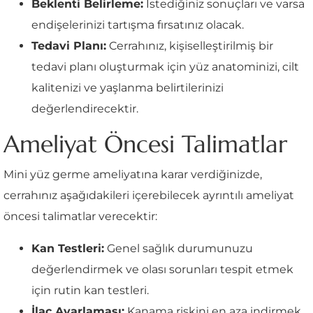
Beklenti Belirleme:
İstediğiniz sonuçları ve varsa
endişelerinizi tartışma fırsatınız olacak.
Tedavi Planı:
Cerrahınız, kişiselleştirilmiş bir
tedavi planı oluşturmak için yüz anatominizi, cilt
kalitenizi ve yaşlanma belirtilerinizi
değerlendirecektir.
Ameliyat Öncesi Talimatlar
Mini yüz germe ameliyatına karar verdiğinizde,
cerrahınız aşağıdakileri içerebilecek ayrıntılı ameliyat
öncesi talimatlar verecektir:
Kan Testleri:
Genel sağlık durumunuzu
değerlendirmek ve olası sorunları tespit etmek
için rutin kan testleri.
İlaç Ayarlaması:
Kanama riskini en aza indirmek