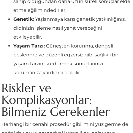
sahip olduğundan daha uzun süreli sonuçlar elde
etme eğilimindedirler.
Genetik:
Yaşlanmaya karşı genetik yatkınlığınız,
cildinizin işleme nasıl yanıt vereceğini
etkileyebilir.
Yaşam Tarzı:
Güneşten korunma, dengeli
beslenme ve düzenli egzersiz gibi sağlıklı bir
yaşam tarzını sürdürmek sonuçlarınızı
korumanıza yardımcı olabilir.
Riskler ve
Komplikasyonlar:
Bilmeniz Gerekenler
Herhangi bir cerrahi prosedür gibi, mini yüz germe de