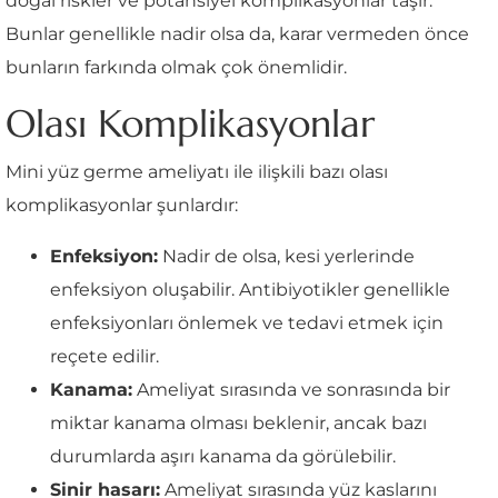
doğal riskler ve potansiyel komplikasyonlar taşır.
Bunlar genellikle nadir olsa da, karar vermeden önce
bunların farkında olmak çok önemlidir.
Olası Komplikasyonlar
Mini yüz germe ameliyatı ile ilişkili bazı olası
komplikasyonlar şunlardır:
Enfeksiyon:
Nadir de olsa, kesi yerlerinde
enfeksiyon oluşabilir. Antibiyotikler genellikle
enfeksiyonları önlemek ve tedavi etmek için
reçete edilir.
Kanama:
Ameliyat sırasında ve sonrasında bir
miktar kanama olması beklenir, ancak bazı
durumlarda aşırı kanama da görülebilir.
Sinir hasarı:
Ameliyat sırasında yüz kaslarını