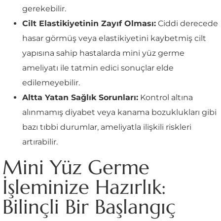
gerekebilir.
Cilt Elastikiyetinin Zayıf Olması:
Ciddi derecede
hasar görmüş veya elastikiyetini kaybetmiş cilt
yapısına sahip hastalarda mini yüz germe
ameliyatı ile tatmin edici sonuçlar elde
edilemeyebilir.
Altta Yatan Sağlık Sorunları:
Kontrol altına
alınmamış diyabet veya kanama bozuklukları gibi
bazı tıbbi durumlar, ameliyatla ilişkili riskleri
artırabilir.
Mini Yüz Germe
İşleminize Hazırlık:
Bilinçli Bir Başlangıç