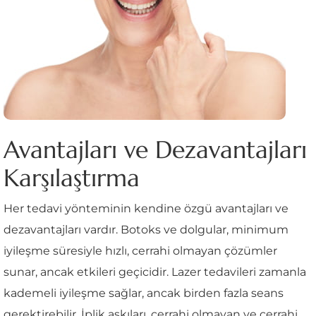
Avantajları ve Dezavantajları
Karşılaştırma
Her tedavi yönteminin kendine özgü avantajları ve
dezavantajları vardır. Botoks ve dolgular, minimum
iyileşme süresiyle hızlı, cerrahi olmayan çözümler
sunar, ancak etkileri geçicidir. Lazer tedavileri zamanla
kademeli iyileşme sağlar, ancak birden fazla seans
gerektirebilir. İplik askıları, cerrahi olmayan ve cerrahi