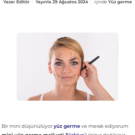
Yazar
Editör
Yayınla
29 Ağustos 2024
içinde
Yüz germe
Bir mini düşünülüyor
yüz germe
ve merak ediyorum