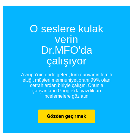
O seslere kulak
verin
Dr.MFO'da
çalışıyor
Avrupa'nın önde gelen, tüm dünyanın tercih
ettiği, müşteri memnuniyet oranı 99% olan
cerrahlardan biriyle çalışın. Onunla
çalışanların Google'da yazdıkları
incelemelere göz atın!
Gözden geçirmek