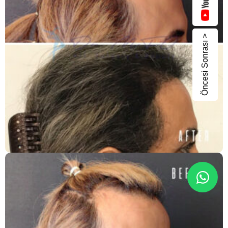
Öncesi Sonrası >