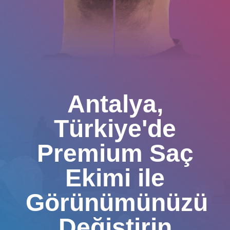
Antalya,
Türkiye'de
Premium Saç
Ekimi ile
Görünümünüzü
Değiştirin