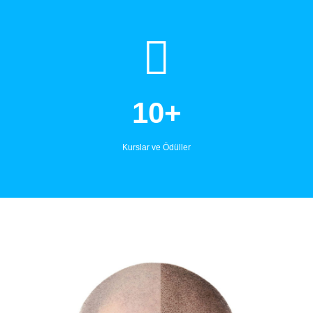
10+
Kurslar ve Ödüller