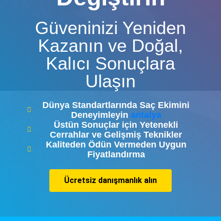
Güveninizi Yeniden
Kazanın ve Doğal,
Kalıcı Sonuçlara
Ulaşın
Dünya Standartlarında Saç Ekimini
Deneyimleyin
antalya
Üstün Sonuçlar için Yetenekli
Cerrahlar ve Gelişmiş Teknikler
Kaliteden Ödün Vermeden Uygun
Fiyatlandırma
Ücretsiz danışmanlık alın