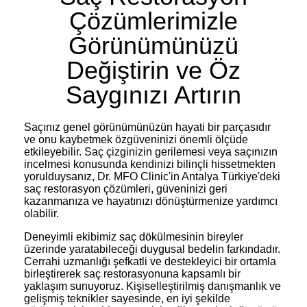
Çözümlerimizle
Görünümünüzü
Değiştirin ve Öz
Saygınızı Artırın
Saçınız genel görünümünüzün hayati bir parçasıdır
ve onu kaybetmek özgüveninizi önemli ölçüde
etkileyebilir. Saç çizginizin gerilemesi veya saçınızın
incelmesi konusunda kendinizi bilinçli hissetmekten
yorulduysanız, Dr. MFO Clinic'in Antalya Türkiye'deki
saç restorasyon çözümleri, güveninizi geri
kazanmanıza ve hayatınızı dönüştürmenize yardımcı
olabilir.
Deneyimli ekibimiz saç dökülmesinin bireyler
üzerinde yaratabileceği duygusal bedelin farkındadır.
Cerrahi uzmanlığı şefkatli ve destekleyici bir ortamla
birleştirerek saç restorasyonuna kapsamlı bir
yaklaşım sunuyoruz. Kişiselleştirilmiş danışmanlık ve
gelişmiş teknikler sayesinde, en iyi şekilde