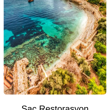
Saç Restorasyon