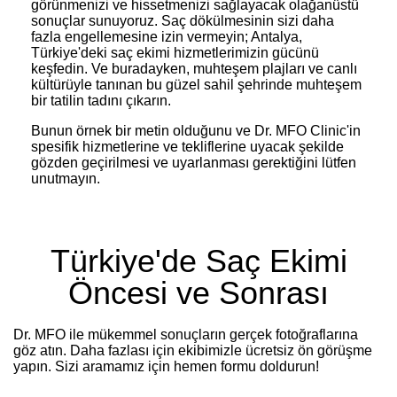
görünmenizi ve hissetmenizi sağlayacak olağanüstü
sonuçlar sunuyoruz. Saç dökülmesinin sizi daha
fazla engellemesine izin vermeyin; Antalya,
Türkiye'deki saç ekimi hizmetlerimizin gücünü
keşfedin. Ve buradayken, muhteşem plajları ve canlı
kültürüyle tanınan bu güzel sahil şehrinde muhteşem
bir tatilin tadını çıkarın.
Bunun örnek bir metin olduğunu ve Dr. MFO Clinic'in
spesifik hizmetlerine ve tekliflerine uyacak şekilde
gözden geçirilmesi ve uyarlanması gerektiğini lütfen
unutmayın.
Türkiye'de Saç Ekimi
Öncesi ve Sonrası
Dr. MFO ile mükemmel sonuçların gerçek fotoğraflarına
göz atın. Daha fazlası için ekibimizle ücretsiz ön görüşme
yapın. Sizi aramamız için hemen formu doldurun!