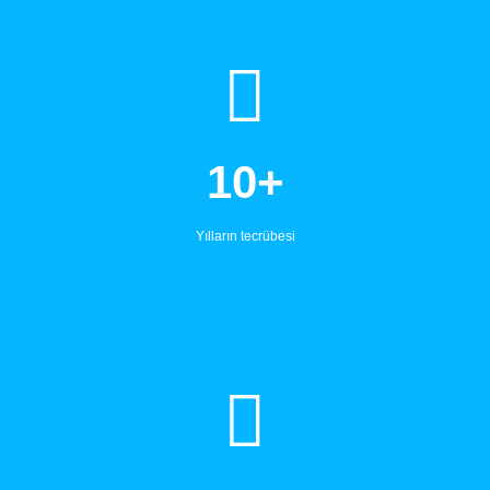
10+
Yılların tecrübesi