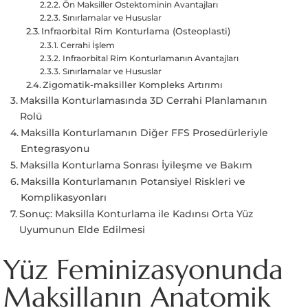
Ön Maksiller Ostektominin Avantajları
Sınırlamalar ve Hususlar
Infraorbital Rim Konturlama (Osteoplasti)
Cerrahi İşlem
Infraorbital Rim Konturlamanın Avantajları
Sınırlamalar ve Hususlar
Zigomatik-maksiller Kompleks Artırımı
Maksilla Konturlamasında 3D Cerrahi Planlamanın
Rolü
Maksilla Konturlamanın Diğer FFS Prosedürleriyle
Entegrasyonu
Maksilla Konturlama Sonrası İyileşme ve Bakım
Maksilla Konturlamanın Potansiyel Riskleri ve
Komplikasyonları
Sonuç: Maksilla Konturlama ile Kadınsı Orta Yüz
Uyumunun Elde Edilmesi
Yüz Feminizasyonunda
Maksillanın Anatomik