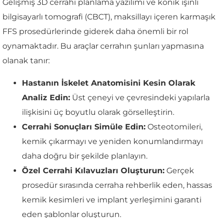
Gelişmiş 3D cerrahi planlama yazılımı ve konik ışınlı
bilgisayarlı tomografi (CBCT), maksillayı içeren karmaşık
FFS prosedürlerinde giderek daha önemli bir rol
oynamaktadır. Bu araçlar cerrahın şunları yapmasına
olanak tanır:
Hastanın İskelet Anatomisini Kesin Olarak
Analiz Edin:
Üst çeneyi ve çevresindeki yapılarla
ilişkisini üç boyutlu olarak görselleştirin.
Cerrahi Sonuçları Simüle Edin:
Osteotomileri,
kemik çıkarmayı ve yeniden konumlandırmayı
daha doğru bir şekilde planlayın.
Özel Cerrahi Kılavuzları Oluşturun:
Gerçek
prosedür sırasında cerraha rehberlik eden, hassas
kemik kesimleri ve implant yerleşimini garanti
eden şablonlar oluşturun.