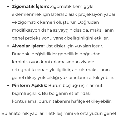
Zigomatik İşlem:
Zigomatik kemiğiyle
eklemlenmek için lateral olarak projeksiyon yapar
ve zigomatik kemeri oluşturur. Doğrudan
modifikasyon daha az yaygın olsa da, maksillanın
genel projeksiyonu yanak belirginliğini etkiler.
Alveolar İşlem:
Üst dişler için yuvaları içerir.
Buradaki değişiklikler genellikle doğrudan
feminizasyon konturlamasından ziyade
ortognatik cerrahiyle ilgilidir, ancak maksillanın
genel dikey yüksekliği yüz oranlarını etkileyebilir.
Piriform Açıklık:
Burun boşluğu için armut
biçimli açıklık. Bu bölgenin etrafındaki
konturlama, burun tabanını hafifçe etkileyebilir.
Bu anatomik yapıların etkileşimini ve orta yüzün genel