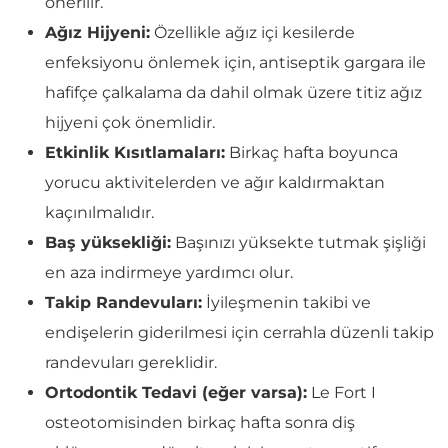
önerilir.
Ağız Hijyeni:
Özellikle ağız içi kesilerde
enfeksiyonu önlemek için, antiseptik gargara ile
hafifçe çalkalama da dahil olmak üzere titiz ağız
hijyeni çok önemlidir.
Etkinlik Kısıtlamaları:
Birkaç hafta boyunca
yorucu aktivitelerden ve ağır kaldırmaktan
kaçınılmalıdır.
Baş yüksekliği:
Başınızı yüksekte tutmak şişliği
en aza indirmeye yardımcı olur.
Takip Randevuları:
İyileşmenin takibi ve
endişelerin giderilmesi için cerrahla düzenli takip
randevuları gereklidir.
Ortodontik Tedavi (eğer varsa):
Le Fort I
osteotomisinden birkaç hafta sonra diş