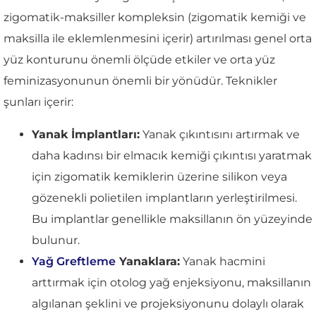
zigomatik-maksiller kompleksin (zigomatik kemiği ve
maksilla ile eklemlenmesini içerir) artırılması genel orta
yüz konturunu önemli ölçüde etkiler ve orta yüz
feminizasyonunun önemli bir yönüdür. Teknikler
şunları içerir:
Yanak İmplantları:
Yanak çıkıntısını artırmak ve
daha kadınsı bir elmacık kemiği çıkıntısı yaratmak
için zigomatik kemiklerin üzerine silikon veya
gözenekli polietilen implantların yerleştirilmesi.
Bu implantlar genellikle maksillanın ön yüzeyinde
bulunur.
Yağ Greftleme
Yanaklara:
Yanak hacmini
arttırmak için otolog yağ enjeksiyonu, maksillanın
algılanan şeklini ve projeksiyonunu dolaylı olarak