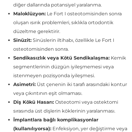
diğer dallarında potansiyel yaralanma.
Maloklüzyon:
Le Fort I osteotomisinden sonra
oluşan ısırık problemleri, sıklıkla ortodontik
düzeltme gerektirir.
Sinüzit:
Sinüslerin iltihabı, özellikle Le Fort I
osteotomisinden sonra.
Sendikasızlık veya Kötü Sendikalaşma:
Kemik
segmentlerinin düzgün iyileşmemesi veya
istenmeyen pozisyonda iyileşmesi.
Asimetri:
Üst çenenin iki tarafı arasındaki kontur
veya çıkıntının eşit olmaması.
Diş Kökü Hasarı:
Osteotomi veya ostektomi
sırasında üst dişlerin köklerinin yaralanması.
İmplantlara bağlı komplikasyonlar
(kullanılıyorsa):
Enfeksiyon, yer değiştirme veya