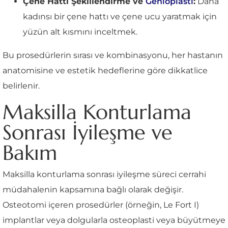
Çene Hattı Şekillendirme ve
Genioplasti
:
Daha
kadınsı bir çene hattı ve çene ucu yaratmak için
yüzün alt kısmını inceltmek.
Bu prosedürlerin sırası ve kombinasyonu, her hastanın
anatomisine ve estetik hedeflerine göre dikkatlice
belirlenir.
Maksilla Konturlama
Sonrası İyileşme ve
Bakım
Maksilla konturlama sonrası iyileşme süreci cerrahi
müdahalenin kapsamına bağlı olarak değişir.
Osteotomi içeren prosedürler (örneğin, Le Fort I)
implantlar veya dolgularla osteoplasti veya büyütmeye