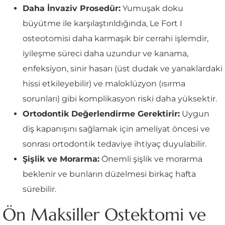
Daha İnvaziv Prosedür:
Yumuşak doku
büyütme ile karşılaştırıldığında, Le Fort I
osteotomisi daha karmaşık bir cerrahi işlemdir,
iyileşme süreci daha uzundur ve kanama,
enfeksiyon, sinir hasarı (üst dudak ve yanaklardaki
hissi etkileyebilir) ve maloklüzyon (ısırma
sorunları) gibi komplikasyon riski daha yüksektir.
Ortodontik Değerlendirme Gerektirir:
Uygun
diş kapanışını sağlamak için ameliyat öncesi ve
sonrası ortodontik tedaviye ihtiyaç duyulabilir.
Şişlik ve Morarma:
Önemli şişlik ve morarma
beklenir ve bunların düzelmesi birkaç hafta
sürebilir.
Ön Maksiller Ostektomi ve