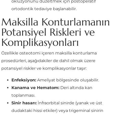
oklüzyonunu düzeltmek için postoperatif
ortodontik tedaviye başlanabilir.
Maksilla Konturlamanın
Potansiyel Riskleri ve
Komplikasyonları
Özellikle osteotomi içeren maksilla konturlama
prosedürleri, aşağıdakiler de dahil olmak üzere
potansiyel riskler ve komplikasyonlar taşır:
Enfeksiyon:
Ameliyat bölgesinde oluşabilir.
Kanama ve Hematom:
Deri altında kan
toplanması.
Sinir hasarı:
İnfraorbital sinirde (yanak ve üst
dudaktaki hissi etkiler) veya trigeminal sinirin