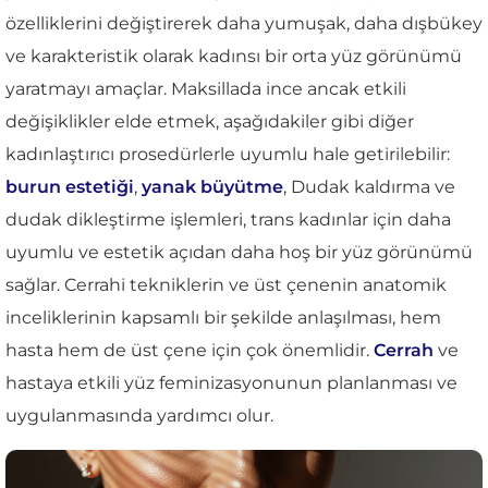
özelliklerini değiştirerek daha yumuşak, daha dışbükey
ve karakteristik olarak kadınsı bir orta yüz görünümü
yaratmayı amaçlar. Maksillada ince ancak etkili
değişiklikler elde etmek, aşağıdakiler gibi diğer
kadınlaştırıcı prosedürlerle uyumlu hale getirilebilir:
burun estetiği
,
yanak büyütme
, Dudak kaldırma ve
dudak dikleştirme işlemleri, trans kadınlar için daha
uyumlu ve estetik açıdan daha hoş bir yüz görünümü
sağlar. Cerrahi tekniklerin ve üst çenenin anatomik
inceliklerinin kapsamlı bir şekilde anlaşılması, hem
hasta hem de üst çene için çok önemlidir.
Cerrah
ve
hastaya etkili yüz feminizasyonunun planlanması ve
uygulanmasında yardımcı olur.