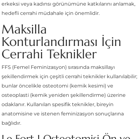
erkeksi veya kadınsı görünümüne katkılarını anlamak,
hedefli cerrahi müdahale için önemlidir.
Maksilla
Konturlandırması İçin
Cerrahi Teknikler
FFS (Femel Feminizasyon) sırasında maksillayı
şekillendirmek için çeşitli cerrahi teknikler kullanılabilir;
bunlar öncelikle osteotomi (kemik kesimi) ve
osteoplasti (kemik yeniden şekillendirme) üzerine
odaklanır. Kullanılan spesifik teknikler, bireyin
anatomisine ve istenen feminizasyon sonuçlarına
bağlıdır.
Le Fort I Osteotomisi Ön ve