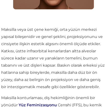
Maksilla veya üst çene kemiği, orta yüzün merkezi
yapısal bileşenidir ve genel şeklini, projeksiyonunu ve
cinsiyete ilişkin estetik algısını önemli ölçüde etkiler.
Katkısı, üstte infraorbital kenarlardan altta alveolar
sürece kadar uzanır ve yanakların temelini, burnun
tabanını ve üst dişleri kapsar. Baskın olarak erkeksi yüz
hatlarına sahip bireylerde, maksilla daha düz bir ön
yüzey, daha az belirgin ön projeksiyon ve daha geniş
bir interzigomatik mesafe gibi özellikler gösterebilir.
Maksilla konturlaması, diş hekimliğinin önemli bir
yönüdür
Yüz Feminizasyonu
Cerrahi (FFS), bu kemik