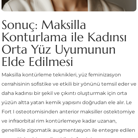
Sonuç: Maksilla
Konturlama ile Kadınsı
Orta Yüz Uyumunun
Elde Edilmesi
Maksilla kontürleme teknikleri, yüz feminizasyon
cerrahisinin sofistike ve etkili bir yönünü temsil eder ve
daha kadınsı bir şekil ve çıkıntı oluşturmak için orta
yüzün altta yatan kemik yapısını doğrudan ele alır. Le
Fort I osteotomisinden anterior maksiller ostektomiye
ve infraorbital rim kontürlemeye kadar uzanan,
genellikle zigomatik augmentasyon ile entegre edilen