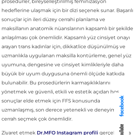
prosedürler, bireyselleştirilmiş feminizasyon
hedeflerine ulaşmak için bir dizi seçenek sunar. Başarılı
sonuçlar için ileri düzey cerrahi planlama ve
maksillanın anatomik nüanslarının kapsamlı bir şekilde
anlaşılması çok önemlidir. Kapsamlı yüz cinsiyet onayı
arayan trans kadınlar için, dikkatlice düşünülmüş ve
uzmanlıkla uygulanan maksilla kontürleme, genel yüz
uyumuna, dengesine ve cinsiyet kimlikleriyle daha
büyük bir uyum duygusuna önemli ölçüde katkıda
bulunabilir. Bu prosedürlerin karmaşıklıklarını
yönetmek ve güvenli, etkili ve estetik açıdan hoş
sonuçlar elde etmek için FFS konusunda
uzmanlaşmış, son derece yetenekli ve deneyimli bir
cerrah seçmek çok önemlidir.
Ziyaret etmek
Dr.MFO Instagram profili
gerçek hasta