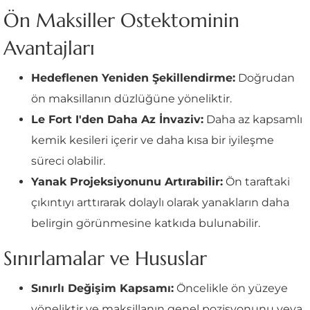
Ön Maksiller Ostektominin
Avantajları
Hedeflenen Yeniden Şekillendirme:
Doğrudan
ön maksillanın düzlüğüne yöneliktir.
Le Fort I'den Daha Az İnvaziv:
Daha az kapsamlı
kemik kesileri içerir ve daha kısa bir iyileşme
süreci olabilir.
Yanak Projeksiyonunu Artırabilir:
Ön taraftaki
çıkıntıyı arttırarak dolaylı olarak yanakların daha
belirgin görünmesine katkıda bulunabilir.
Sınırlamalar ve Hususlar
Sınırlı Değişim Kapsamı:
Öncelikle ön yüzeye
yöneliktir ve maksillanın genel pozisyonunu veya