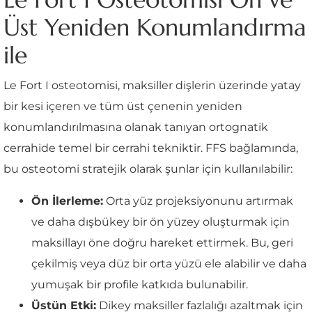
Üst Yeniden Konumlandırma
ile
Le Fort I osteotomisi, maksiller dişlerin üzerinde yatay
bir kesi içeren ve tüm üst çenenin yeniden
konumlandırılmasına olanak tanıyan ortognatik
cerrahide temel bir cerrahi tekniktir. FFS bağlamında,
bu osteotomi stratejik olarak şunlar için kullanılabilir:
Ön İlerleme:
Orta yüz projeksiyonunu artırmak
ve daha dışbükey bir ön yüzey oluşturmak için
maksillayı öne doğru hareket ettirmek. Bu, geri
çekilmiş veya düz bir orta yüzü ele alabilir ve daha
yumuşak bir profile katkıda bulunabilir.
Üstün Etki:
Dikey maksiller fazlalığı azaltmak için