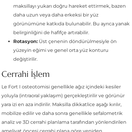
maksillayı yukarı doğru hareket ettirmek, bazen
daha uzun veya daha erkeksi bir yüz
görünümüne katkıda bulunabilir. Bu ayrıca yanak
belirginliğini de hafifçe artırabilir.
Rotasyon:
Üst çenenin döndürülmesiyle ön
yüzeyin eğimi ve genel orta yüz konturu
değiştirilir.
Cerrahi İşlem
Le Fort I osteotomisi genellikle ağız içindeki kesiler
yoluyla (intraoral yaklaşım) gerçekleştirilir ve görünür
yara izi en aza indirilir. Maksilla dikkatlice aşağı kırılır,
mobilize edilir ve daha sonra genellikle sefalometrik
analiz ve 3D cerrahi planlama tarafından yönlendirilen
ameliyat öncesi cerrahi plana göre yeniden