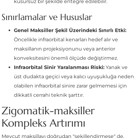
kusursuz bir şekilde entegre edilebilir.
Sınırlamalar ve Hususlar
Genel Maksiller Şekil Üzerindeki Sınırlı Etki:
Öncelikle infraorbital kenarları hedef alır ve
maksillanın projeksiyonunu veya anterior
konveksitesini önemli ölçüde değiştirmez.
Infraorbital Sinir Yaralanması Riski:
Yanak ve
üst dudakta geçici veya kalıcı uyuşukluğa neden
olabilen infraorbital sinire zarar gelmemesi için
dikkatli cerrahi teknik şarttır.
Zigomatik-maksiller
Kompleks Artırımı
Mevcut maksillayı doğrudan "şekillendirmese" de,