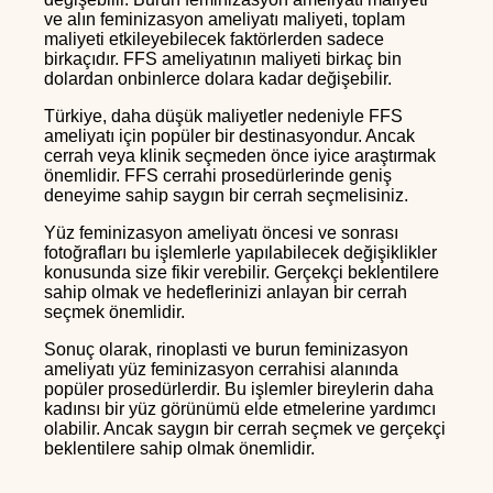
ve alın feminizasyon ameliyatı maliyeti, toplam
maliyeti etkileyebilecek faktörlerden sadece
birkaçıdır. FFS ameliyatının maliyeti birkaç bin
dolardan onbinlerce dolara kadar değişebilir.
Türkiye, daha düşük maliyetler nedeniyle FFS
ameliyatı için popüler bir destinasyondur. Ancak
cerrah veya klinik seçmeden önce iyice araştırmak
önemlidir. FFS cerrahi prosedürlerinde geniş
deneyime sahip saygın bir cerrah seçmelisiniz.
Yüz feminizasyon ameliyatı öncesi ve sonrası
fotoğrafları bu işlemlerle yapılabilecek değişiklikler
konusunda size fikir verebilir. Gerçekçi beklentilere
sahip olmak ve hedeflerinizi anlayan bir cerrah
seçmek önemlidir.
Sonuç olarak, rinoplasti ve burun feminizasyon
ameliyatı yüz feminizasyon cerrahisi alanında
popüler prosedürlerdir. Bu işlemler bireylerin daha
kadınsı bir yüz görünümü elde etmelerine yardımcı
olabilir. Ancak saygın bir cerrah seçmek ve gerçekçi
beklentilere sahip olmak önemlidir.