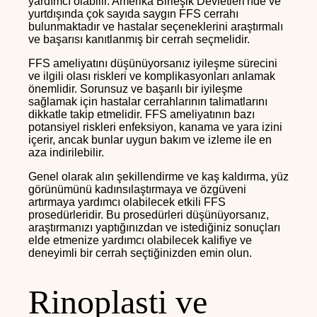
yardımcı olabilir. Amerika Birleşik Devletleri'nde ve
yurtdışında çok sayıda saygın FFS cerrahı
bulunmaktadır ve hastalar seçeneklerini araştırmalı
ve başarısı kanıtlanmış bir cerrah seçmelidir.
FFS ameliyatını düşünüyorsanız iyileşme sürecini
ve ilgili olası riskleri ve komplikasyonları anlamak
önemlidir. Sorunsuz ve başarılı bir iyileşme
sağlamak için hastalar cerrahlarının talimatlarını
dikkatle takip etmelidir. FFS ameliyatının bazı
potansiyel riskleri enfeksiyon, kanama ve yara izini
içerir, ancak bunlar uygun bakım ve izleme ile en
aza indirilebilir.
Genel olarak alın şekillendirme ve kaş kaldırma, yüz
görünümünü kadınsılaştırmaya ve özgüveni
artırmaya yardımcı olabilecek etkili FFS
prosedürleridir. Bu prosedürleri düşünüyorsanız,
araştırmanızı yaptığınızdan ve istediğiniz sonuçları
elde etmenize yardımcı olabilecek kalifiye ve
deneyimli bir cerrah seçtiğinizden emin olun.
Rinoplasti ve