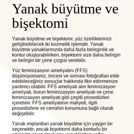
Yanak büyütme ve
bişektomi
Yanak büyütme ve bişektomi, yüz özelliklerinizi
geliştirebilecek iki kozmetik işlemdir. Yanak
büyütme yanaklarınızda daha fazla belirginlik ve
kontur oluşturabilirken, bişektomi size daha belirgin
ve belirgin bir çene çizgisi verebilir.
Yüz feminizasyon ameliyatını (FFS)
düşünüyorsanız, öncesi ve sonrası fotoğrafları elde
edebileceğiniz sonuçlar hakkında fikir edinmenize
yardımcı olabilir. FFS ameliyatı alın feminizasyon
ameliyatı, burun feminizasyon ameliyatı ve çene
feminizasyon ameliyatı gibi çeşitli prosedürleri
içerebilir. FFS ameliyatının maliyeti, ilgili
prosedürlere ve cerrahın konumuna bağlı olarak
değişebilir.
Yanak implantları yanak büyütme için yaygın bir
seçenektir, ancak bişektomi daha konturlu bir