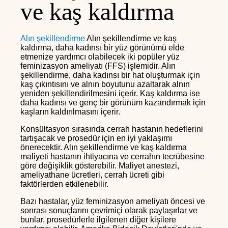
ve kaş kaldırma
Alın şekillendirme
Alın şekillendirme ve kaş
kaldırma, daha kadınsı bir yüz görünümü elde
etmenize yardımcı olabilecek iki popüler yüz
feminizasyon ameliyatı (FFS) işlemidir. Alın
şekillendirme, daha kadınsı bir hat oluşturmak için
kaş çıkıntısını ve alnın boyutunu azaltarak alnın
yeniden şekillendirilmesini içerir. Kaş kaldırma ise
daha kadınsı ve genç bir görünüm kazandırmak için
kaşların kaldırılmasını içerir.
Konsültasyon sırasında cerrah hastanın hedeflerini
tartışacak ve prosedür için en iyi yaklaşımı
önerecektir. Alın şekillendirme ve kaş kaldırma
maliyeti hastanın ihtiyacına ve cerrahın tecrübesine
göre değişiklik gösterebilir. Maliyet anestezi,
ameliyathane ücretleri, cerrah ücreti gibi
faktörlerden etkilenebilir.
Bazı hastalar, yüz feminizasyon ameliyatı öncesi ve
sonrası sonuçlarını çevrimiçi olarak paylaşırlar ve
bunlar, prosedürlerle ilgilenen diğer kişilere