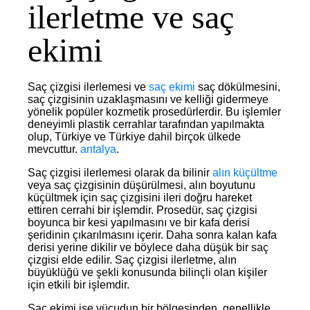
ilerletme ve saç
ekimi
Saç çizgisi ilerlemesi ve
saç ekimi
saç dökülmesini,
saç çizgisinin uzaklaşmasını ve kelliği gidermeye
yönelik popüler kozmetik prosedürlerdir. Bu işlemler
deneyimli plastik cerrahlar tarafından yapılmakta
olup, Türkiye ve Türkiye dahil birçok ülkede
mevcuttur.
antalya
.
Saç çizgisi ilerlemesi olarak da bilinir
alın küçültme
veya saç çizgisinin düşürülmesi, alın boyutunu
küçültmek için saç çizgisini ileri doğru hareket
ettiren cerrahi bir işlemdir. Prosedür, saç çizgisi
boyunca bir kesi yapılmasını ve bir kafa derisi
şeridinin çıkarılmasını içerir. Daha sonra kalan kafa
derisi yerine dikilir ve böylece daha düşük bir saç
çizgisi elde edilir. Saç çizgisi ilerletme, alın
büyüklüğü ve şekli konusunda bilinçli olan kişiler
için etkili bir işlemdir.
Saç ekimi ise vücudun bir bölgesinden, genellikle