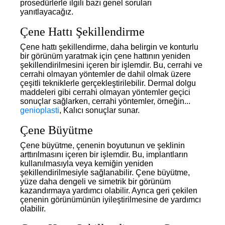
prosedürlerle ilgili bazı genel soruları
yanıtlayacağız.
Çene Hattı Şekillendirme
Çene hattı şekillendirme, daha belirgin ve konturlu
bir görünüm yaratmak için çene hattının yeniden
şekillendirilmesini içeren bir işlemdir. Bu, cerrahi ve
cerrahi olmayan yöntemler de dahil olmak üzere
çeşitli tekniklerle gerçekleştirilebilir. Dermal dolgu
maddeleri gibi cerrahi olmayan yöntemler geçici
sonuçlar sağlarken, cerrahi yöntemler, örneğin...
genioplasti
, Kalıcı sonuçlar sunar.
Çene Büyütme
Çene büyütme, çenenin boyutunun ve şeklinin
arttırılmasını içeren bir işlemdir. Bu, implantların
kullanılmasıyla veya kemiğin yeniden
şekillendirilmesiyle sağlanabilir. Çene büyütme,
yüze daha dengeli ve simetrik bir görünüm
kazandırmaya yardımcı olabilir. Ayrıca geri çekilen
çenenin görünümünün iyileştirilmesine de yardımcı
olabilir.