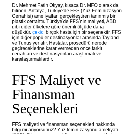
Dr. Mehmet Fatih Okyay, kısaca Dr. MFO olarak da
bilinen, Antalya, Türkiye'de FFS (Yüz Feminizasyon
Cerrahisi) ameliyatları gerçekleştiren tanınmış bir
plastik cerrahtır. Türkiye'de FFS'nin maliyeti, ABD
gibi diğer ülkelere göre önemli ölçüde daha
düşüktür.
çekici
birçok hasta için bir seçenektir. FFS
için diğer popüler destinasyonlar arasında Tayland
ve Tunus yer alır. Hastalar, prosedürü nerede
geçireceklerine karar vermeden önce farklı
cerrahları ve destinasyonları araştırmalı ve
karşılaştırmalılardır.
FFS Maliyet ve
Finansman
Seçenekleri
FFS maliyeti ve finansman seçenekleri hakkında
bilgi mi arıyorsunuz? Yüz feminizasyonu ameliyatı