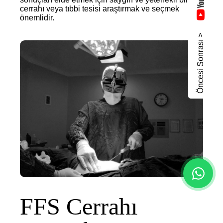
cerrahı veya tıbbi tesisi araştırmak ve seçmek
önemlidir.
Öncesi Sonrası >
FFS Cerrahı