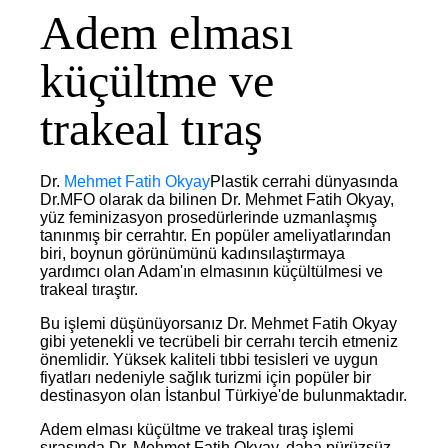
Adem elması
küçültme ve
trakeal tıraş
Dr.
Mehmet Fatih Okyay
Plastik cerrahi dünyasında
Dr.MFO olarak da bilinen Dr. Mehmet Fatih Okyay,
yüz feminizasyon prosedürlerinde uzmanlaşmış
tanınmış bir cerrahtır. En popüler ameliyatlarından
biri, boynun görünümünü kadınsılaştırmaya
yardımcı olan Adam'ın elmasının küçültülmesi ve
trakeal tıraştır.
Bu işlemi düşünüyorsanız Dr. Mehmet Fatih Okyay
gibi yetenekli ve tecrübeli bir cerrahı tercih etmeniz
önemlidir. Yüksek kaliteli tıbbi tesisleri ve uygun
fiyatları nedeniyle sağlık turizmi için popüler bir
destinasyon olan İstanbul Türkiye'de bulunmaktadır.
Adem elması küçültme ve trakeal tıraş işlemi
sırasında Dr. Mehmet Fatih Okyay, daha pürüzsüz,