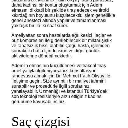
daha kadınsı bir kontur oluşturmak için Adem
elmasını dikkatli bir şekilde tıraş edecek ve tiroid
kıkırdağının boyutunu küçültecektir. İşlem genellikle
genel anestezi altında yapılır ve tamamlanması
yaklaşık bir ila iki saat sürer.
Ameliyattan sonra hastalarda ağrı kesici ilaçlar ve
buz kompresleri ile giderilebilecek bir miktar şişlik
ve rahatsızlık hissi olabilir. Çoğu hasta, işlemden
sonraki iki hafta içinde işine ve diğer günlük
aktivitelerine dönebilmektedir.
Adem'in elmasının küçültülmesi ve trakeal tıraş
ameliyatıyla ilgileniyorsanız, konsültasyon
randevusu almak için Dr. Mehmet Fatih Okyay ile
iletişime geçin. Size ayrıntılı bir maliyet tahmini
sunabilir ve prosedürle ilgili sorularınızı
yanıtlayabilir. Uzmanlığı ve İstanbul Türkiye'deki
son teknoloji tesisleriyle arzu ettiğiniz kadınsı
görünüme kavuşabilirsiniz.
Saç çizgisi