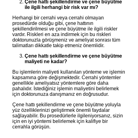
Çene hattı şekillendirme ve çene büyütme
ile ilgili herhangi bir risk var mı?
Herhangi bir cerrahi veya cerrahi olmayan
prosedürde olduğu gibi, çene hattının
şekillendirilmesi ve çene büyütme ile ilgili riskler
vardır. Riskleri en aza indirmek için bu riskleri
doktorunuzla görüşmeniz ve ameliyat sonrası tüm
talimatları dikkatle takip etmeniz önemlidir.
Çene hattı şekillendirme ve çene büyütme
maliyeti ne kadar?
Bu işlemlerin maliyeti kullanılan yönteme ve işlemin
kapsamına göre değişmektedir. Cerrahi yöntemler
genellikle ameliyatsız yöntemlere göre daha
pahalıdır. İstediğiniz işlemin maliyetini belirlemek
için doktorunuza danışmanız en doğrusudur.
Çene hattı şekillendirme ve çene büyütme yoluyla
yüz özelliklerinizi geliştirmek önemli faydalar
sağlayabilir. Bu prosedürlerle ilgileniyorsanız, sizin
için en iyi yöntemi belirlemek için kalifiye bir
cerrahla görüşün.