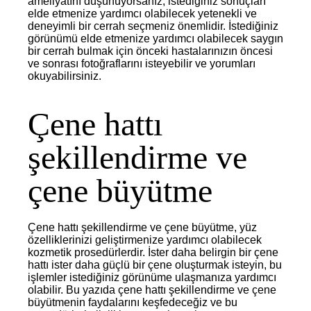
ameliyatını düşünüyorsanız, istediğiniz sonuçları
elde etmenize yardımcı olabilecek yetenekli ve
deneyimli bir cerrah seçmeniz önemlidir. İstediğiniz
görünümü elde etmenize yardımcı olabilecek saygın
bir cerrah bulmak için önceki hastalarınızın öncesi
ve sonrası fotoğraflarını isteyebilir ve yorumları
okuyabilirsiniz.
Çene hattı
şekillendirme ve
çene büyütme
Çene hattı şekillendirme ve çene büyütme, yüz
özelliklerinizi geliştirmenize yardımcı olabilecek
kozmetik prosedürlerdir. İster daha belirgin bir çene
hattı ister daha güçlü bir çene oluşturmak isteyin, bu
işlemler istediğiniz görünüme ulaşmanıza yardımcı
olabilir. Bu yazıda çene hattı şekillendirme ve çene
büyütmenin faydalarını keşfedeceğiz ve bu