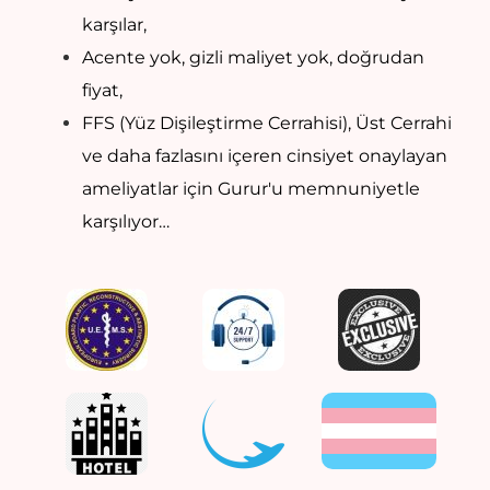
karşılar,
Acente yok, gizli maliyet yok, doğrudan
fiyat,
FFS (Yüz Dişileştirme Cerrahisi), Üst Cerrahi
ve daha fazlasını içeren cinsiyet onaylayan
ameliyatlar için Gurur'u memnuniyetle
karşılıyor…