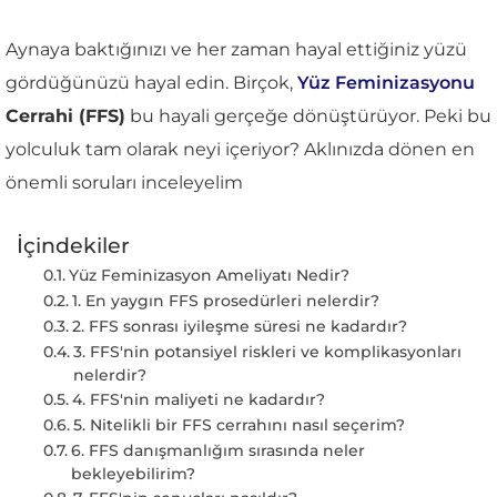
Aynaya baktığınızı ve her zaman hayal ettiğiniz yüzü
gördüğünüzü hayal edin. Birçok,
Yüz Feminizasyonu
Cerrahi (FFS)
bu hayali gerçeğe dönüştürüyor. Peki bu
yolculuk tam olarak neyi içeriyor? Aklınızda dönen en
önemli soruları inceleyelim
İçindekiler
Yüz Feminizasyon Ameliyatı Nedir?
1. En yaygın FFS prosedürleri nelerdir?
2. FFS sonrası iyileşme süresi ne kadardır?
3. FFS'nin potansiyel riskleri ve komplikasyonları
nelerdir?
4. FFS'nin maliyeti ne kadardır?
5. Nitelikli bir FFS cerrahını nasıl seçerim?
6. FFS danışmanlığım sırasında neler
bekleyebilirim?