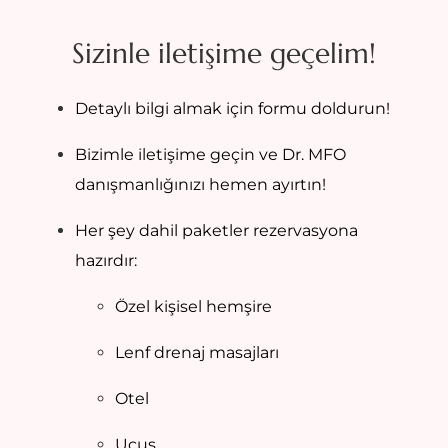
Sizinle iletişime geçelim!
Detaylı bilgi almak için formu doldurun!
Bizimle iletişime geçin ve Dr. MFO
danışmanlığınızı hemen ayırtın!
Her şey dahil paketler rezervasyona
hazırdır:
Özel kişisel hemşire
Lenf drenaj masajları
Otel
Uçuş