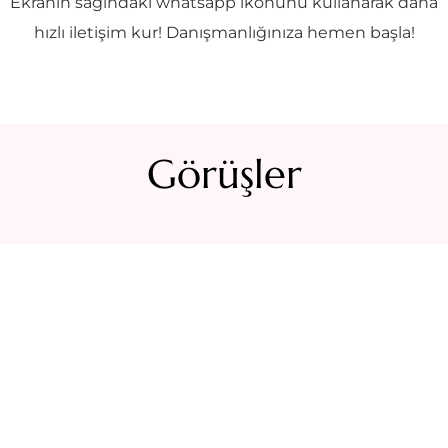
Ekranın sağındaki whatsapp ikonunu kullanarak daha
hızlı iletişim kur! Danışmanlığınıza hemen başla!
Görüşler