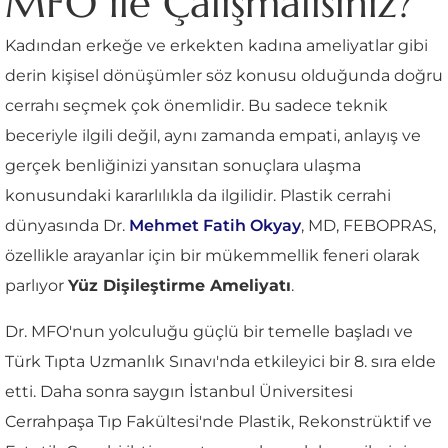
MFO ile Çalışmalısınız?
Kadından erkeğe ve erkekten kadına ameliyatlar gibi
derin kişisel dönüşümler söz konusu olduğunda doğru
cerrahı seçmek çok önemlidir. Bu sadece teknik
beceriyle ilgili değil, aynı zamanda empati, anlayış ve
gerçek benliğinizi yansıtan sonuçlara ulaşma
konusundaki kararlılıkla da ilgilidir. Plastik cerrahi
dünyasında Dr.
Mehmet Fatih Okyay
, MD, FEBOPRAS,
özellikle arayanlar için bir mükemmellik feneri olarak
parlıyor
Yüz Dişileştirme Ameliyatı
.
Dr. MFO'nun yolculuğu güçlü bir temelle başladı ve
Türk Tıpta Uzmanlık Sınavı'nda etkileyici bir 8. sıra elde
etti. Daha sonra saygın İstanbul Üniversitesi
Cerrahpaşa Tıp Fakültesi'nde Plastik, Rekonstrüktif ve