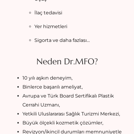
İlaç tedavisi
Yer hizmetleri
Sigorta ve daha fazlası…
Neden Dr.MFO?
10 yılı aşkın deneyim,
Binlerce başarılı ameliyat,
Avrupa ve Türk Board Sertifikalı Plastik
Cerrahi Uzmanı,
Yetkili Uluslararası Sağlık Turizmi Merkezi,
Büyük ölçekli kozmetik çözümler,
Revizyon/ikincil durumları memnuniyetle