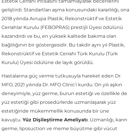
Estetik Cerrahi ihtisasını tamamlayarak becerilerini
geliştirdi. Standartları aşma konusundaki kararlılığı, ona
2018 yılında Avrupa Plastik, Rekonstrüktif ve Estetik
Cerrahlar Kurulu (FEBOPRAS) prestijli Üyesi ödülünü
kazandırdı ve bu, en yüksek kalitede bakıma olan
bağlılığının bir göstergesidir. Bu takdir aynı yıl Plastik,
Rekonstrüktif ve Estetik Cerrahi Türk Kurulu (Türk
Kurulu) Üyesi ödülüne de layık görüldü.
Hastalarına güç verme tutkusuyla hareket eden Dr.
MFO, 2021 yılında Dr. MFO Clinic'i kurdu. On yılı aşkın
deneyimiyle, yüz germe, burun estetiği ve özellikle de
yüz estetiği gibi prosedürlerde uzmanlaşarak yüz
estetiğinde mükemmellik konusunda bir üne
kavuştu.
Yüz Dişileştirme Ameliyatı
. Uzmanlığı, karın
germe, liposuction ve meme büyütme gibi vücut