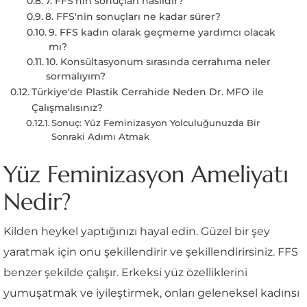
7. FFS'nin sonuçları nasıldır?
8. FFS'nin sonuçları ne kadar sürer?
9. FFS kadın olarak geçmeme yardımcı olacak
mı?
10. Konsültasyonum sırasında cerrahıma neler
sormalıyım?
Türkiye'de Plastik Cerrahide Neden Dr. MFO ile
Çalışmalısınız?
Sonuç: Yüz Feminizasyon Yolculuğunuzda Bir
Sonraki Adımı Atmak
Yüz Feminizasyon Ameliyatı
Nedir?
Kilden heykel yaptığınızı hayal edin. Güzel bir şey
yaratmak için onu şekillendirir ve şekillendirirsiniz. FFS
benzer şekilde çalışır. Erkeksi yüz özelliklerini
yumuşatmak ve iyileştirmek, onları geleneksel kadınsı