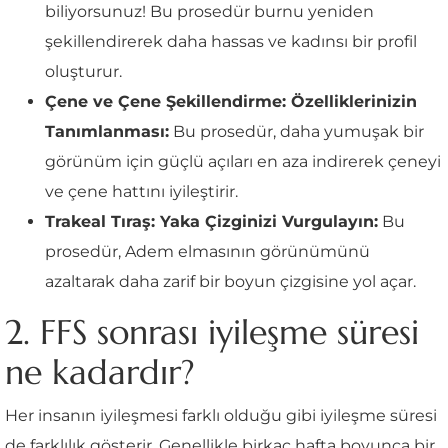
biliyorsunuz! Bu prosedür burnu yeniden
şekillendirerek daha hassas ve kadınsı bir profil
oluşturur.
Çene ve Çene Şekillendirme: Özelliklerinizin
Tanımlanması:
Bu prosedür, daha yumuşak bir
görünüm için güçlü açıları en aza indirerek çeneyi
ve çene hattını iyileştirir.
Trakeal Tıraş: Yaka Çizginizi Vurgulayın:
Bu
prosedür, Adem elmasının görünümünü
azaltarak daha zarif bir boyun çizgisine yol açar.
2. FFS sonrası iyileşme süresi
ne kadardır?
Her insanın iyileşmesi farklı olduğu gibi iyileşme süresi
de farklılık gösterir. Genellikle birkaç hafta boyunca bir