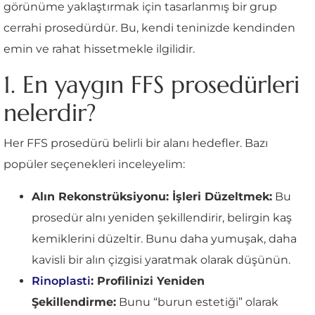
görünüme yaklaştırmak için tasarlanmış bir grup
cerrahi prosedürdür. Bu, kendi teninizde kendinden
emin ve rahat hissetmekle ilgilidir.
1. En yaygın FFS prosedürleri
nelerdir?
Her FFS prosedürü belirli bir alanı hedefler. Bazı
popüler seçenekleri inceleyelim:
Alın Rekonstrüksiyonu: İşleri Düzeltmek:
Bu
prosedür alnı yeniden şekillendirir, belirgin kaş
kemiklerini düzeltir. Bunu daha yumuşak, daha
kavisli bir alın çizgisi yaratmak olarak düşünün.
Rinoplasti
: Profilinizi Yeniden
Şekillendirme:
Bunu “burun estetiği” olarak