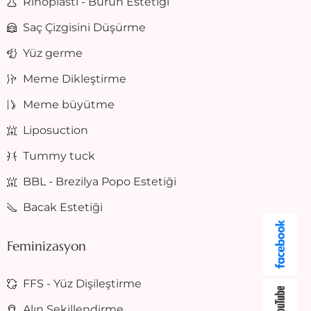
Rinoplasti - Burun Estetiği
Saç Çizgisini Düşürme
Yüz germe
Meme Dikleştirme
Meme büyütme
Liposuction
Tummy tuck
BBL - Brezilya Popo Estetiği
Bacak Estetiği
Feminizasyon
FFS - Yüz Dişileştirme
Alın Şekillendirme