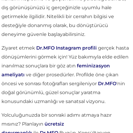
dış görünüşünüzü iç gerçeğinizle uyumlu hale
getirmekle ilgilidir. Nitelikli bir cerrahın bilgisi ve
desteğiyle donanmış olarak, bu dönüştürücü
deneyime güvenle başlayabilirsiniz.
Ziyaret etmek
Dr.MFO Instagram profili
gerçek hasta
dönüşümlerini görmek için! Yüz bakımıyla elde edilen
inanılmaz sonuçlara bir göz atın
feminizasyon
ameliyatı
ve diğer prosedürler. Profilde öne çıkan
öncesi ve sonrası fotoğrafları sergileniyor
Dr.MFO
'nin
doğal görünümlü, güzel sonuçlar yaratma
konusundaki uzmanlığı ve sanatsal vizyonu.
Yolculuğunuzda bir sonraki adımı atmaya hazır
mısınız? Planlayın
ücretsiz
danışmanlık
ile
Dr.MFO
Bugün. Konsültasyon