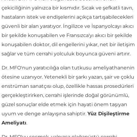
çekiciliğinin yalnızca bir kısmıdır. Sıcak ve şefkatli tavrı,
hastaların istek ve endişelerini açıkça tartışabilecekleri
güvenli bir alan yaratıyor. İngilizce ve İspanyolcayı akıcı
bir şekilde konuşabilen ve Fransızca'yı akıcı bir şekilde
konuşabilen doktor, dil engellerini yıkar, net bir iletişim
sağlar ve tüm cerrahi yolculuk boyunca güveni artırır.
Dr. MFO'nun yaratıcılığa olan tutkusu ameliyathanenin
ötesine uzanıyor. Yetenekli bir şarkı yazarı, şair ve çoklu
enstrüman sanatçısı olup, özellikle hassas prosedürleri
gerçekleştirirken, cerrahi işlerinde doğal görünümlü,
güzel sonuçlar elde etmek için hayati önem taşıyan
uyum ve denge anlayışına sahiptir.
Yüz Dişileştirme
Ameliyatı
.
Dr. MFO'yu seçmek, yalnızca olağanüstü cerrahi