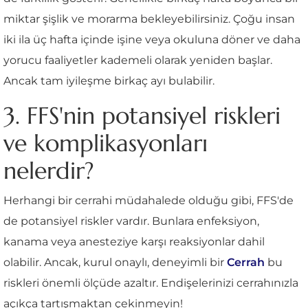
miktar şişlik ve morarma bekleyebilirsiniz. Çoğu insan
iki ila üç hafta içinde işine veya okuluna döner ve daha
yorucu faaliyetler kademeli olarak yeniden başlar.
Ancak tam iyileşme birkaç ayı bulabilir.
3. FFS'nin potansiyel riskleri
ve komplikasyonları
nelerdir?
Herhangi bir cerrahi müdahalede olduğu gibi, FFS'de
de potansiyel riskler vardır. Bunlara enfeksiyon,
kanama veya anesteziye karşı reaksiyonlar dahil
olabilir. Ancak, kurul onaylı, deneyimli bir
Cerrah
bu
riskleri önemli ölçüde azaltır. Endişelerinizi cerrahınızla
açıkça tartışmaktan çekinmeyin!