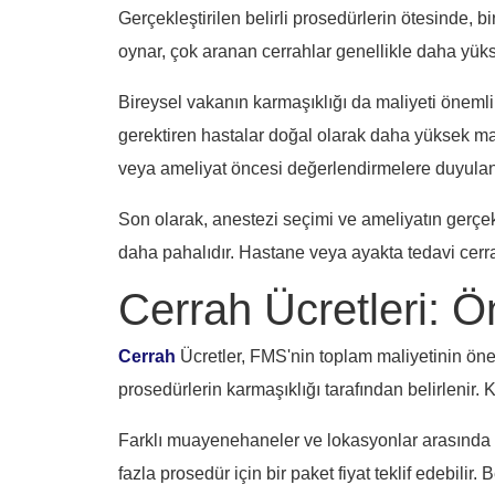
Gerçekleştirilen belirli prosedürlerin ötesinde, b
oynar, çok aranan cerrahlar genellikle daha yükse
Bireysel vakanın karmaşıklığı da maliyeti önemli
gerektiren hastalar doğal olarak daha yüksek ma
veya ameliyat öncesi değerlendirmelere duyulan
Son olarak, anestezi seçimi ve ameliyatın gerçekl
daha pahalıdır. Hastane veya ayakta tedavi cerrah
Cerrah Ücretleri: Ö
Cerrah
Ücretler, FMS'nin toplam maliyetinin önem
prosedürlerin karmaşıklığı tarafından belirlenir. 
Farklı muayenehaneler ve lokasyonlar arasında cer
fazla prosedür için bir paket fiyat teklif edebi