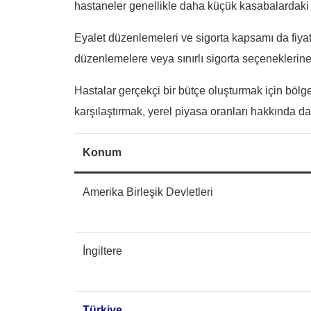
hastaneler genellikle daha küçük kasabalardaki v
Eyalet düzenlemeleri ve sigorta kapsamı da fiya
düzenlemelere veya sınırlı sigorta seçeneklerine s
Hastalar gerçekçi bir bütçe oluşturmak için bölgel
karşılaştırmak, yerel piyasa oranları hakkında da
Konum
Amerika Birleşik Devletleri
İngiltere
Türkiye