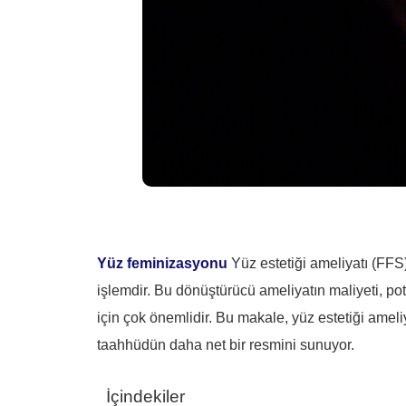
Yüz feminizasyonu
Yüz estetiği ameliyatı (FFS)
işlemdir. Bu dönüştürücü ameliyatın maliyeti, potan
için çok önemlidir. Bu makale, yüz estetiği ameliy
taahhüdün daha net bir resmini sunuyor.
İçindekiler