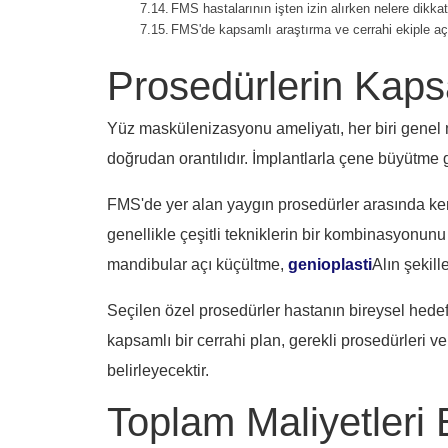
FMS hastalarının işten izin alırken nelere dikka
FMS'de kapsamlı araştırma ve cerrahi ekiple açı
Prosedürlerin Kap
Yüz maskülenizasyonu ameliyatı, her biri genel m
doğrudan orantılıdır. İmplantlarla çene büyütme 
FMS'de yer alan yaygın prosedürler arasında kemik
genellikle çeşitli tekniklerin bir kombinasyonunu i
mandibular açı küçültme,
genioplasti
Alın şekil
Seçilen özel prosedürler hastanın bireysel hedefl
kapsamlı bir cerrahi plan, gerekli prosedürleri ve
belirleyecektir.
Toplam Maliyetleri 