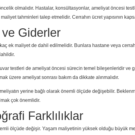
öncelik olmalıdır. Hastalar, konsültasyonlar, ameliyat öncesi test
ı maliyet tahminleri talep etmelidir. Cerrahın ücret yapısının kap
 ve Giderler
kaç ek maliyet de dahil edilmelidir. Bunlara hastane veya cerrah
ahildir.
uvar testleri de ameliyat öncesi sürecin temel bileşenleridir ve 
lmak üzere ameliyat sonrası bakım da dikkate alınmalıdır.
 ameliyatın yerine bağlı olarak önemli ölçüde değişebilir. Bekle
lmak çok önemlidir.
rafi Farklılıklar
emli ölçüde değişir. Yaşam maliyetinin yüksek olduğu büyük met