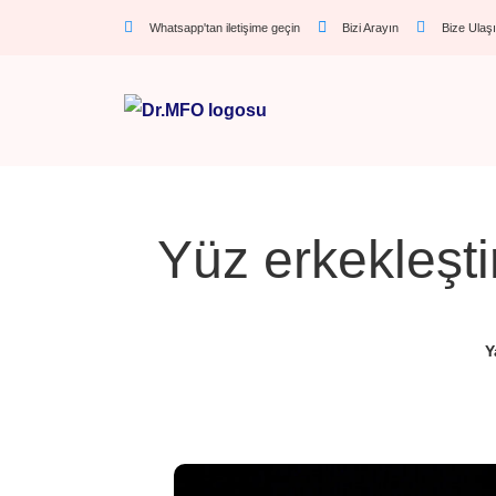
Whatsapp'tan iletişime geçin
Bizi Arayın
Bize Ulaş
Yüz erkekleşti
Y