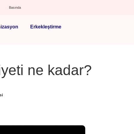
Basında
izasyon
Erkekleştirme
iyeti ne kadar?
si