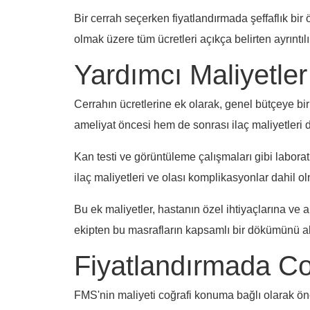
Bir cerrah seçerken fiyatlandırmada şeffaflık bir 
olmak üzere tüm ücretleri açıkça belirten ayrıntıl
Yardımcı Maliyetler
Cerrahın ücretlerine ek olarak, genel bütçeye bir
ameliyat öncesi hem de sonrası ilaç maliyetleri d
Kan testi ve görüntüleme çalışmaları gibi laborat
ilaç maliyetleri ve olası komplikasyonlar dahil o
Bu ek maliyetler, hastanın özel ihtiyaçlarına ve
ekipten bu masrafların kapsamlı bir dökümünü a
Fiyatlandırmada Coğ
FMS'nin maliyeti coğrafi konuma bağlı olarak ön