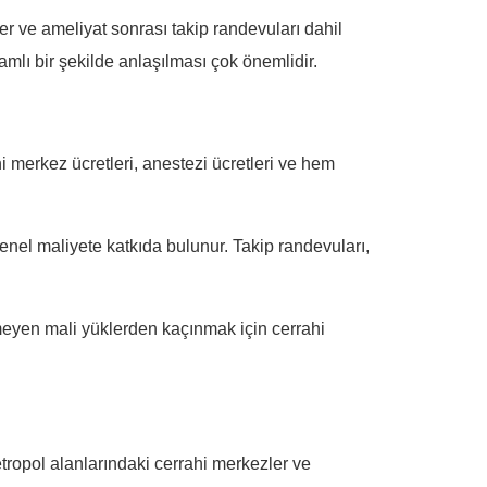
ler ve ameliyat sonrası takip randevuları dahil
samlı bir şekilde anlaşılması çok önemlidir.
i merkez ücretleri, anestezi ücretleri ve hem
genel maliyete katkıda bulunur. Takip randevuları,
nmeyen mali yüklerden kaçınmak için cerrahi
ropol alanlarındaki cerrahi merkezler ve