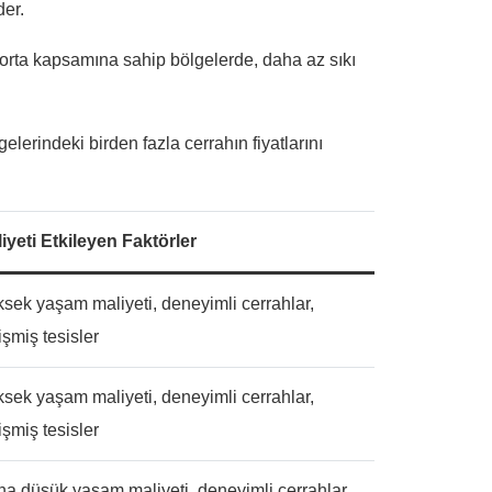
der.
gorta kapsamına sahip bölgelerde, daha az sıkı
elerindeki birden fazla cerrahın fiyatlarını
iyeti Etkileyen Faktörler
sek yaşam maliyeti, deneyimli cerrahlar,
işmiş tesisler
sek yaşam maliyeti, deneyimli cerrahlar,
işmiş tesisler
a düşük yaşam maliyeti, deneyimli cerrahlar,