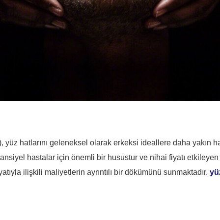
, yüz hatlarını geleneksel olarak erkeksi ideallere daha yakın ha
siyel hastalar için önemli bir husustur ve nihai fiyatı etkileyen ç
atıyla ilişkili maliyetlerin ayrıntılı bir dökümünü sunmaktadır.
yü