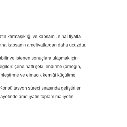
ın karmaşıklığı ve kapsamı, nihai fiyatla
n daha kapsamlı ameliyatlardan daha ucuzdur.
abilir ve istenen sonuçlara ulaşmak için
eğildir: çene hattı şekillendirme (örneğin,
ginleştirme ve elmacık kemiği küçültme.
Konsültasyon süreci sırasında geliştirilen
ihayetinde ameliyatın toplam maliyetini