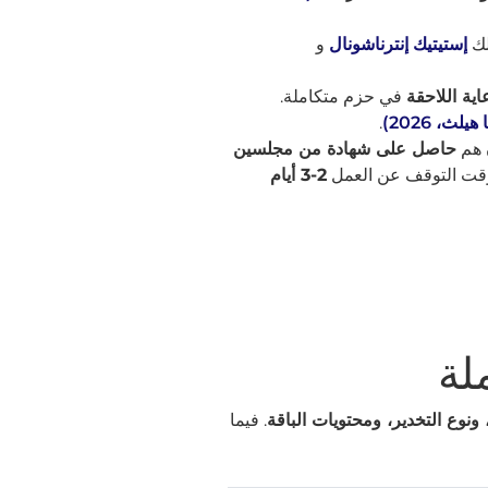
لك
إستيتيك إنترناشونال
و
اية اللاحقة
في حزم متكاملة.
هيلث، 2026)
.
ن هم
حاصل على شهادة من مجلسين
وقت التوقف عن العمل
2-3 أيام
 ونوع التخدير، ومحتويات الباقة
. فيما