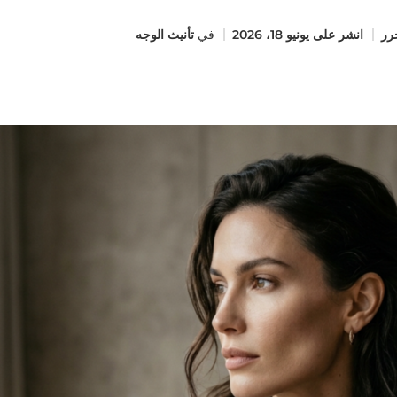
رر
انشر على
يونيو 18، 2026
في
تأنيث الوجه