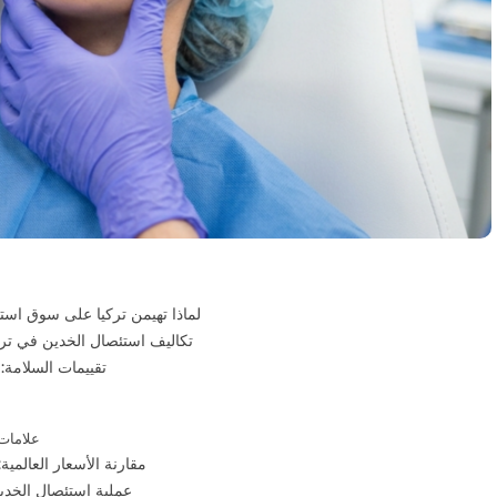
لماذا تهيمن تركيا على سوق استئص
تكاليف استئصال الخدين في تركيا 2026: التفاصيل ال
تقييمات السلامة: 
3. علام
مقارنة الأسعار العالمية: تر
عملية استئصال الخدين