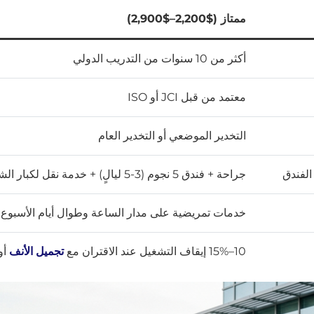
ممتاز ($2,200–$2,900)
أكثر من 10 سنوات من التدريب الدولي
معتمد من قبل JCI أو ISO
التخدير الموضعي أو التخدير العام
الفندق
جراحة + فندق 5 نجوم (3-5 ليالٍ) + خدمة نقل لكبار الشخصيات + مترجم
خدمات تمريضية على مدار الساعة وطوال أيام الأسبو
10–15% إيقاف التشغيل عند الاقتران مع
تجميل الأنف
أو