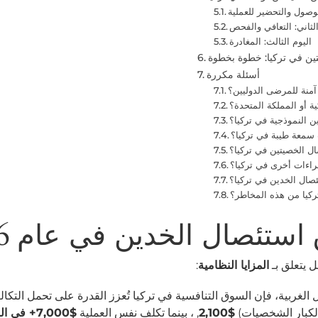
لوصول والتحضير للعملية
الثاني: التعافي والفحص
اليوم الثالث: المغادرة
تين في تركيا: خطوة بخطوة
أسئلة مكررة
آمنة للمرضى الدوليين؟
ية أو المملكة المتحدة؟
ن النموذجية في تركيا؟
 سمعة طيبة في تركيا؟
ال الخصيتين في تركيا؟
راءات أخرى في تركيا؟
صال الخدين في تركيا؟
كيا من هذه المخاطر؟
ستئصال الخدين في عام 2026
ل يتعلق بـ
المزايا النظامية
:
 الغربية، فإن السوق التنافسية في تركيا تُعزز القدرة على تحمل التكا
$2,100
, ، بينما تكلف نفس العملية
$7,000+ في الولايات المتحدة الأمريكية