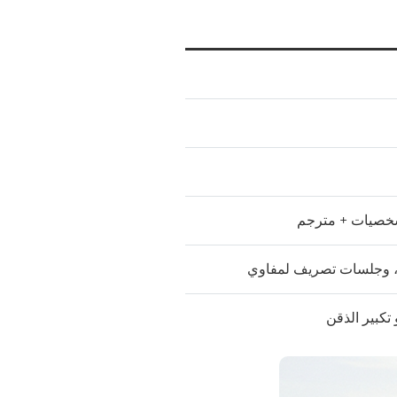
ع، وجلسات تصريف لمفاوي
 تكبير الذقن