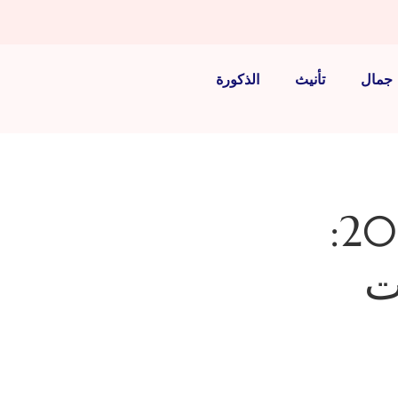
جمال
تأنيث
الذكورة
عمليات استئصال الخدين في تركيا 2026:
ت