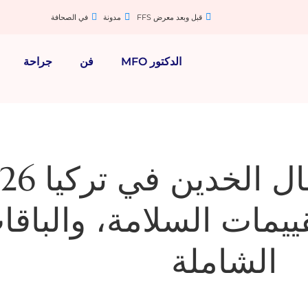
قبل وبعد معرض FFS
مدونة
في الصحافة
الدكتور MFO
فن
جراحة
قييمات السلامة، والباقا
الشاملة