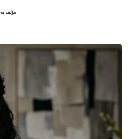
مؤلف
مح