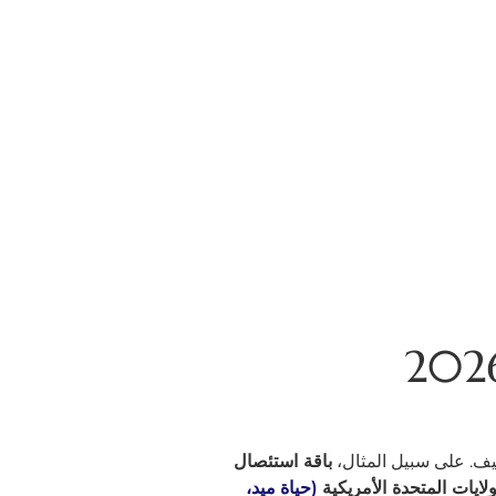
ليف. على سبيل المثال،
باقة استئصال
(حياة ميد،