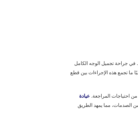
مات سابقة، أمرًا شائعًا، إذ يُصيب ما يصل إلى 95% من الأفراد بدرجة ما. في جراحة تجميل الوجه الكامل
بًا ما تجمع هذه الإجراءات بين قطع
عيادة
من الصدمات، مما يمهد الطريق