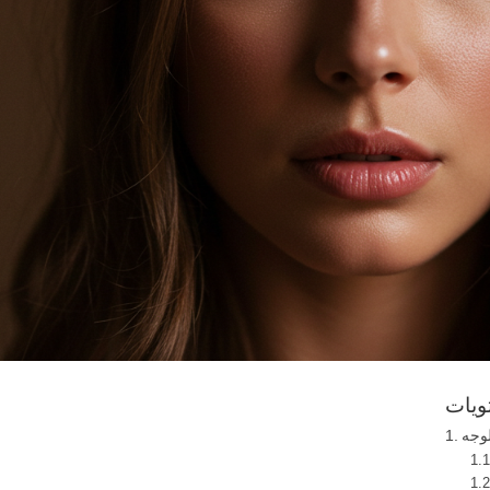
ويات
لوجه