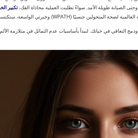
وحتى الصيانة طويلة الأمد. سواءً تطلبت العملية محاذاة الفك،
تكبير الخد
 (WPATH) وخبرتي الواسعة، ستكتسب الثقة في رحلتك.