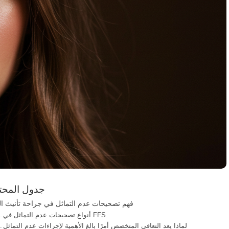
جدول المحت
فهم تصحيحات عدم التماثل في جراحة تأنيث ا
أنواع تصحيحات عدم التماثل في FFS
لماذا يعد التعافي المتخصص أمرًا بالغ الأهمية لإجراءات عدم التماثل