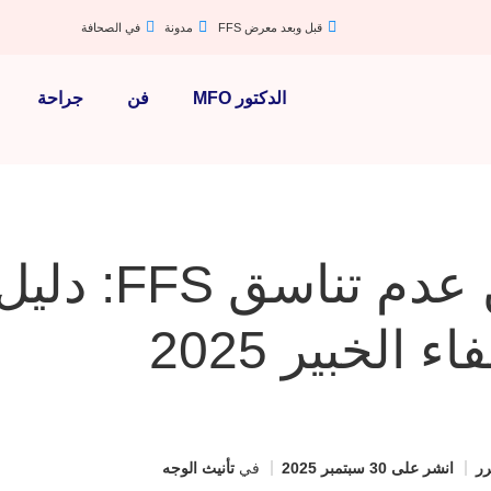
قبل وبعد معرض FFS
مدونة
في الصحافة
الدكتور MFO
فن
جراحة
التعافي من عدم تناسق FFS: دلي
ء الخبير 2025
ر
انشر على
30 سبتمبر 2025
في
تأنيث الوجه