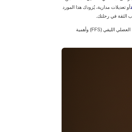
أو تعديلات مدارية، يُزودك هذا المورد
بقراءة هذا، ستفهم كيفية تسريع الشفاء، وإدارة الآثار الجانبية الشائعة، ودمج التعافي في حياتك. لنبدأ بأساسيات عدم التماثل في متلازمة الألم العضلي الليفي (FFS) وأهمية